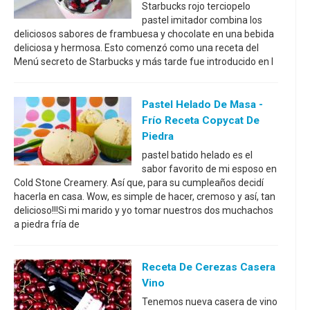
Starbucks rojo terciopelo
pastel imitador combina los
deliciosos sabores de frambuesa y chocolate en una bebida
deliciosa y hermosa. Esto comenzó como una receta del
Menú secreto de Starbucks y más tarde fue introducido en l
Pastel Helado De Masa -
Frío Receta Copycat De
Piedra
pastel batido helado es el
sabor favorito de mi esposo en
Cold Stone Creamery. Así que, para su cumpleaños decidí
hacerla en casa. Wow, es simple de hacer, cremoso y así, tan
delicioso!!!Si mi marido y yo tomar nuestros dos muchachos
a piedra fría de
Receta De Cerezas Casera
Vino
Tenemos nueva casera de vino