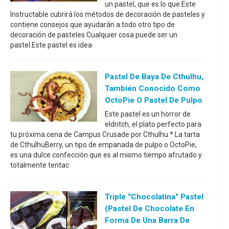
un pastel, que es lo que.Este
Instructable cubrirá los métodos de decoración de pasteles y
contiene consejos que ayudarán a todo otro tipo de
decoración de pasteles.Cualquier cosa puede ser un
pastel.Este pastel es idea
Pastel De Baya De Cthulhu,
También Conocido Como
OctoPie O Pastel De Pulpo
Este pastel es un horror de
eldritch, el plato perfecto para
tu próxima cena de Campus Crusade por Cthulhu *.La tarta
de CthulhuBerry, un tipo de empanada de pulpo o OctoPie,
es una dulce confección que es al mismo tiempo afrutado y
totalmente tentac
Triple "Chocolatina" Pastel
(pastel De Chocolate En
Forma De Una Barra De