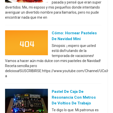
pasada y pensé que eran super
divertidos. Me, mi esposo y mis pequeños donde intentando
averiguar un divertido nombre para llamarlos, pero no pude
encontrar nada que me en
Cómo: Hornear Pasteles
De Navidad Mini
Sinopsis: ¡ espero que usted
está disfrutando de la
temporada de vacaciones!
Vamos a hacer aún más dulce con mini pasteles de Navidad!
Receta sencilla pero
deliciosa!SUSCRIBIRSE:https://www.youtube.com/Channel/UCxiXy
a
Pastel De Caja De
Resonancia Con Metros
De Voltios De Trabajo
Te digo lo que. Mi patronus es