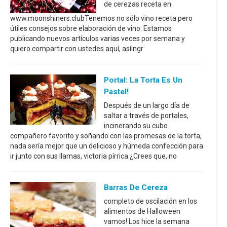
de cerezas receta en
www.moonshiners.clubTenemos no sólo vino receta pero
útiles consejos sobre elaboración de vino. Estamos
publicando nuevos artículos varias veces por semana y
quiero compartir con ustedes aquí, asíIngr
Portal: La Torta Es Un
Pastel!
Después de un largo día de
saltar a través de portales,
incinerando su cubo
compañero favorito y soñando con las promesas de la torta,
nada sería mejor que un delicioso y húmeda confección para
ir junto con sus llamas, victoria pírrica.¿Crees que, no
Barras De Cereza
completo de oscilación en los
alimentos de Halloween
vamos! Los hice la semana