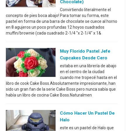
Chocolate)
Convirtiendo literalmente el
concepto de pies boca abajo! Para tomar su forma, este
pastel en forma de una barra de chocolate se cuece al horno
en 8 agujeros un poco profundas 12 hoyos cuadrados
muffin/brownie (cada cuadrado 2-1/4 "x 2-1/4" x 1&
Muy Florido Pastel Jefe
Cupcakes Desde Cero
estaba en una librería de abajo
en el centro de la ciudad
cuando me tropecé hasta en el
libro de cook Cake Boss.Absolutamente impresionante, han
sido un gran fan de la serie Cake Boss pero nunca sabía que
había un libro de cocina Cake Boss.Naturalmen
Cómo Hacer Un Pastel De
Halo
este es un pastel de Halo que