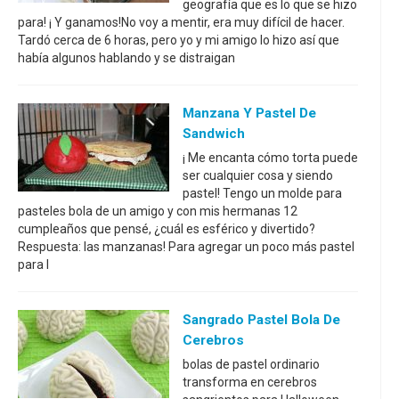
geografía que es lo que se hizo
para! ¡ Y ganamos!No voy a mentir, era muy difícil de hacer.
Tardó cerca de 6 horas, pero yo y mi amigo lo hizo así que
había algunos hablando y se distraigan
Manzana Y Pastel De
Sandwich
¡ Me encanta cómo torta puede
ser cualquier cosa y siendo
pastel! Tengo un molde para
pasteles bola de un amigo y con mis hermanas 12
cumpleaños que pensé, ¿cuál es esférico y divertido?
Respuesta: las manzanas! Para agregar un poco más pastel
para l
Sangrado Pastel Bola De
Cerebros
bolas de pastel ordinario
transforma en cerebros