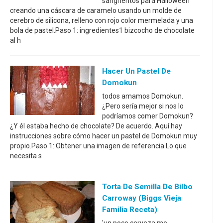
sangrientos para Halloween
creando una cáscara de caramelo usando un molde de
cerebro de silicona, relleno con rojo color mermelada y una
bola de pastel.Paso 1: ingredientes1 bizcocho de chocolate
al h
Hacer Un Pastel De
Domokun
todos amamos Domokun.
¿Pero sería mejor si nos lo
podríamos comer Domokun?
¿Y él estaba hecho de chocolate? De acuerdo. Aquí hay
instrucciones sobre cómo hacer un pastel de Domokun muy
propio.Paso 1: Obtener una imagen de referencia Lo que
necesita s
Torta De Semilla De Bilbo
Carroway (Biggs Vieja
Familia Receta)