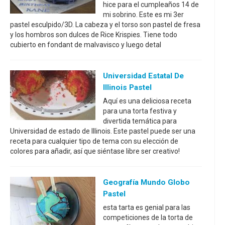
hice para el cumpleaños 14 de
mi sobrino. Este es mi 3er
pastel esculpido/3D. La cabeza y el torso son pastel de fresa
y los hombros son dulces de Rice Krispies. Tiene todo
cubierto en fondant de malvavisco y luego detal
Universidad Estatal De
Illinois Pastel
Aquí es una deliciosa receta
para una torta festiva y
divertida temática para
Universidad de estado de Illinois. Este pastel puede ser una
receta para cualquier tipo de tema con su elección de
colores para añadir, así que siéntase libre ser creativo!
Geografía Mundo Globo
Pastel
esta tarta es genial para las
competiciones de la torta de