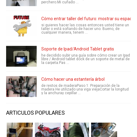
perchero.Mi cuñado ...
Cómo entrar taller del futuro: mostrar su espacio
si quieres hacer las cosas entonces usted tiene un
taller o está soñando de hacer uno. Bueno, de
cualquier manera, tenem ...
Soporte de Ipad/Android Tablet gratis
he decidido subir una guía sobre cómo crear un Ipad
libre / Android tablet dock de un soporte de metal de
la carpeta.Pas ...
Cómo hacer una estantería árbol
de restos de maderaPaso 1: Preparación de la
madera He utilizado una viga viejaCortar la longitud
y la anchuray cepillar ...
ARTICULOS POPULARES