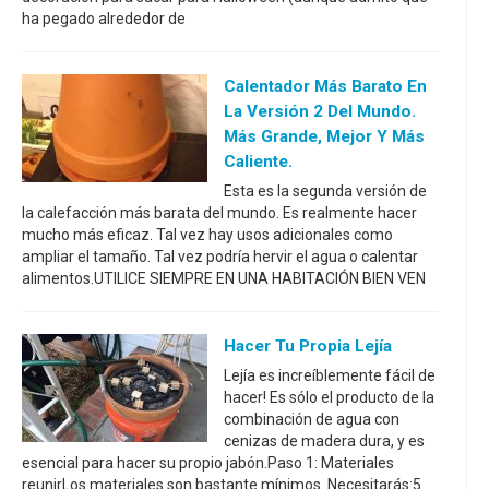
ha pegado alrededor de
Calentador Más Barato En
La Versión 2 Del Mundo.
Más Grande, Mejor Y Más
Caliente.
Esta es la segunda versión de
la calefacción más barata del mundo. Es realmente hacer
mucho más eficaz. Tal vez hay usos adicionales como
ampliar el tamaño. Tal vez podría hervir el agua o calentar
alimentos.UTILICE SIEMPRE EN UNA HABITACIÓN BIEN VEN
Hacer Tu Propia Lejía
Lejía es increíblemente fácil de
hacer! Es sólo el producto de la
combinación de agua con
cenizas de madera dura, y es
esencial para hacer su propio jabón.Paso 1: Materiales
reunirLos materiales son bastante mínimos. Necesitarás:5