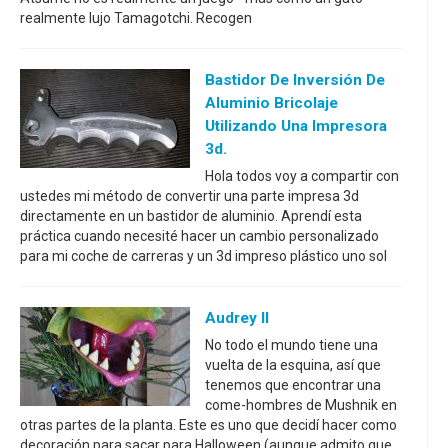
realmente lujo Tamagotchi. Recogen
Bastidor De Inversión De
Aluminio Bricolaje
Utilizando Una Impresora
3d.
Hola todos voy a compartir con
ustedes mi método de convertir una parte impresa 3d
directamente en un bastidor de aluminio. Aprendí esta
práctica cuando necesité hacer un cambio personalizado
para mi coche de carreras y un 3d impreso plástico uno sol
Audrey II
No todo el mundo tiene una
vuelta de la esquina, así que
tenemos que encontrar una
come-hombres de Mushnik en
otras partes de la planta. Este es uno que decidí hacer como
decoración para sacar para Halloween (aunque admito que