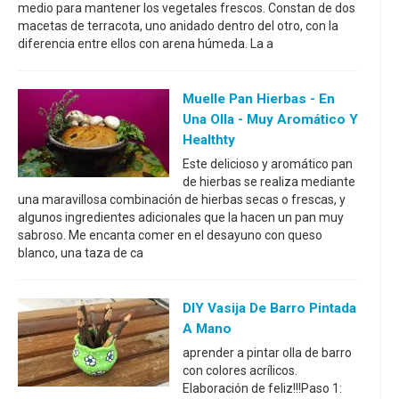
medio para mantener los vegetales frescos. Constan de dos
macetas de terracota, uno anidado dentro del otro, con la
diferencia entre ellos con arena húmeda. La a
Muelle Pan Hierbas - En
Una Olla - Muy Aromático Y
Healthty
Este delicioso y aromático pan
de hierbas se realiza mediante
una maravillosa combinación de hierbas secas o frescas, y
algunos ingredientes adicionales que la hacen un pan muy
sabroso. Me encanta comer en el desayuno con queso
blanco, una taza de ca
DIY Vasija De Barro Pintada
A Mano
aprender a pintar olla de barro
con colores acrílicos.
Elaboración de feliz!!!Paso 1: