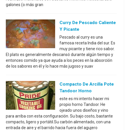
galones (o más gran
Curry De Pescado Caliente
Y Picante
Pescado al curry es una
famosa receta India del sur. Es
muy picante y tiene rico sabor.
El plato es generalmente descansó durante algún tiempo y
entonces comido ya que ayuda a los peces en la absorción
de los sabores en él y lo hace más jugoso y suav
Compacto De Arcilla Pote
Tandoor Horno
este es mi intento hacer mi
propio horno Tandoor. He
ojeado unos diseños y vino
para arriba con esta configuración. Su bajo costo, bastante
compacto, ligero y portátil.Su carbón alimentado, con una
entrada de aire y el barrido hacia fuera del agujero