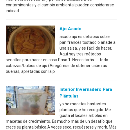
contaminantes y el cambio ambiental pueden considerarse
indicad
Ajo Asado
asado ajo es delicioso sobre
pan francés tostado o añade a
una salsa, y es fácil de hacer.
Aquí hay tres métodos
sencillos para hacer en casa.Paso 1: Necesitarás... - todo
cabezas/bulbos de ajo (Asegúrese de obtener cabezas
buenas, apretadas con la p
Interior Invernadero Para
Plántulas
yo he macetas bastantes
plantas que he recogido. Me
gusta el locales árboles en
macetas de crecimiento. Es mucho más de un desafío que
crece su planta básica.A veces seco, recuéstese y morir. Más