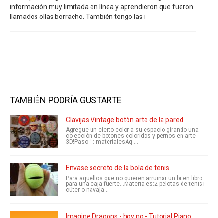
información muy limitada en línea y aprendieron que fueron
llamados ollas borracho. También tengo las i
TAMBIÉN PODRÍA GUSTARTE
Clavijas Vintage botón arte de la pared
Agregue un cierto color a su espacio girando una
colección de botones coloridos y pernos en arte
3D!Paso 1: materialesAq ...
Envase secreto de la bola de tenis
Para aquellos que no quieren arruinar un buen libro
para una caja fuerte...Materiales:2 pelotas de tenis1
cúter o navaja ...
Imagine Dragons - hoy no - Tutorial Piano