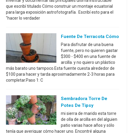
inventar y documentar las principales última instructable
que escribí titulado Cómo construir un montaje ecuatorial
para larga exposición astrofotografía. Escribí esto para el
"hacer lo verdader
Fuente De Terracota Cómo
Para disfrutar de una buena
fuente, pero no quieren gastar
$300 - $400 en una fuente de
arcilla. y no quiero un plástico
más barato uno tampoco.Esta fuente cuesta alrededor de
$100 para hacer y tarda aproximadamente 2-3 horas para
completar.Paso 1: C
Sembradora Torre De
Potes De Tipsy
mi sierra de marido esta torre
de olla de arcilla en del alguien
patio varias hace años y sólo
tenía que averiguar cómo hacer uno. Encontré alguna