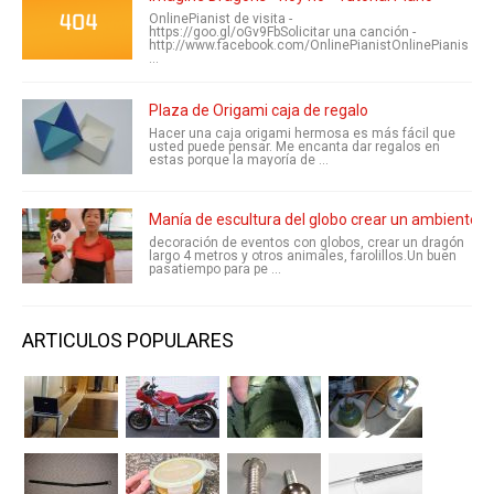
OnlinePianist de visita -
https://goo.gl/oGv9FbSolicitar una canción -
http://www.facebook.com/OnlinePianistOnlinePianis
...
Plaza de Origami caja de regalo
Hacer una caja origami hermosa es más fácil que
usted puede pensar. Me encanta dar regalos en
estas porque la mayoría de ...
Manía de escultura del globo crear un ambiente 
decoración de eventos con globos, crear un dragón
largo 4 metros y otros animales, farolillos.Un buen
pasatiempo para pe ...
ARTICULOS POPULARES