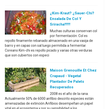
¿Kim-Kraut? ¿Sauer-Chi?
Ensalada De Col Y
Sriracha!!!!!!
Muchas culturas conservan col
por fermentación. Col es
repollo finamente rebanado almacenado en una vasija de
barro y en capas con sal luego permitida a fermentar.
Coreano Kim-chi es repollo picado y varias otras verduras
que son cubiertos con especi
Maison Grenouille Et Chez
Crapaud - Vegetal
Plantador De Palets
Recuperados
2008 es el año de la rana.
Actualmente 50% de 6000 anfibio descrito especies están
amenazadas de extinción.Anfibios desempeñan un papel
vital en el ecosistema y por su sensibilidad a los