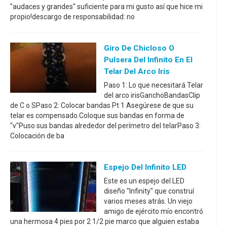
"audaces y grandes" suficiente para mi gusto así que hice mi
propio!descargo de responsabilidad: no
Giro De Chicloso O
Pulsera Del Infinito En El
Telar Del Arco Iris
Paso 1: Lo que necesitará Telar
del arco irisGanchoBandasClip
de C o SPaso 2: Colocar bandas Pt 1 Asegúrese de que su
telar es compensado.Coloque sus bandas en forma de
"v"Puso sus bandas alrededor del perímetro del telarPaso 3:
Colocación de ba
Espejo Del Infinito LED
Este es un espejo del LED
diseño "Infinity" que construí
varios meses atrás. Un viejo
amigo de ejército mío encontró
una hermosa 4 pies por 2 1/2 pie marco que alguien estaba