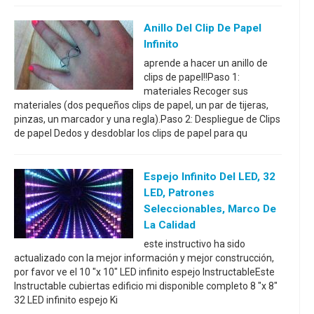
Anillo Del Clip De Papel
Infinito
aprende a hacer un anillo de
clips de papel!!Paso 1:
materiales Recoger sus
materiales (dos pequeños clips de papel, un par de tijeras,
pinzas, un marcador y una regla).Paso 2: Despliegue de Clips
de papel Dedos y desdoblar los clips de papel para qu
Espejo Infinito Del LED, 32
LED, Patrones
Seleccionables, Marco De
La Calidad
este instructivo ha sido
actualizado con la mejor información y mejor construcción,
por favor ve el 10 "x 10" LED infinito espejo InstructableEste
Instructable cubiertas edificio mi disponible completo 8 "x 8"
32 LED infinito espejo Ki