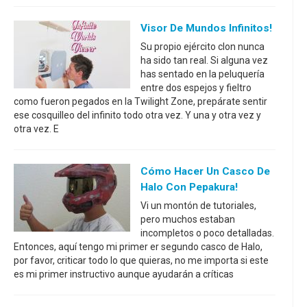
Visor De Mundos Infinitos!
Su propio ejército clon nunca
ha sido tan real. Si alguna vez
has sentado en la peluquería
entre dos espejos y fieltro
como fueron pegados en la Twilight Zone, prepárate sentir
ese cosquilleo del infinito todo otra vez. Y una y otra vez y
otra vez. E
Cómo Hacer Un Casco De
Halo Con Pepakura!
Vi un montón de tutoriales,
pero muchos estaban
incompletos o poco detalladas.
Entonces, aquí tengo mi primer er segundo casco de Halo,
por favor, criticar todo lo que quieras, no me importa si este
es mi primer instructivo aunque ayudarán a críticas