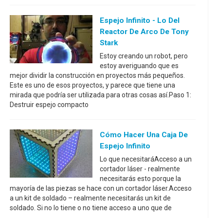
Espejo Infinito - Lo Del
Reactor De Arco De Tony
Stark
Estoy creando un robot, pero
estoy averiguando que es
mejor dividir la construcción en proyectos más pequeños.
Este es uno de esos proyectos, y parece que tiene una
mirada que podría ser utilizada para otras cosas así.Paso 1:
Destruir espejo compacto
Cómo Hacer Una Caja De
Espejo Infinito
Lo que necesitaráAcceso a un
cortador láser - realmente
necesitarás esto porque la
mayoría de las piezas se hace con un cortador láser.Acceso
a un kit de soldado – realmente necesitarás un kit de
soldado. Si no lo tiene o no tiene acceso a uno que de