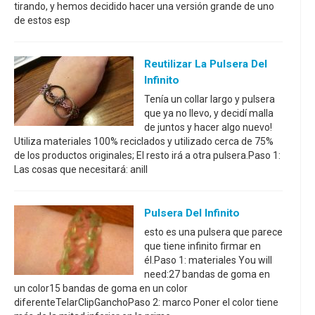
tirando, y hemos decidido hacer una versión grande de uno
de estos esp
Reutilizar La Pulsera Del
Infinito
Tenía un collar largo y pulsera
que ya no llevo, y decidí malla
de juntos y hacer algo nuevo!
Utiliza materiales 100% reciclados y utilizado cerca de 75%
de los productos originales; El resto irá a otra pulsera.Paso 1:
Las cosas que necesitará: anill
Pulsera Del Infinito
esto es una pulsera que parece
que tiene infinito firmar en
él.Paso 1: materiales You will
need:27 bandas de goma en
un color15 bandas de goma en un color
diferenteTelarClipGanchoPaso 2: marco Poner el color tiene