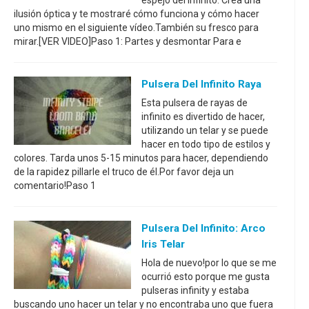
espejo del infinito. Crea una
ilusión óptica y te mostraré cómo funciona y cómo hacer
uno mismo en el siguiente vídeo.También su fresco para
mirar.[VER VIDEO]Paso 1: Partes y desmontar Para e
Pulsera Del Infinito Raya
Esta pulsera de rayas de
infinito es divertido de hacer,
utilizando un telar y se puede
hacer en todo tipo de estilos y
colores. Tarda unos 5-15 minutos para hacer, dependiendo
de la rapidez pillarle el truco de él.Por favor deja un
comentario!Paso 1
Pulsera Del Infinito: Arco
Iris Telar
Hola de nuevo!por lo que se me
ocurrió esto porque me gusta
pulseras infinity y estaba
buscando uno hacer un telar y no encontraba uno que fuera