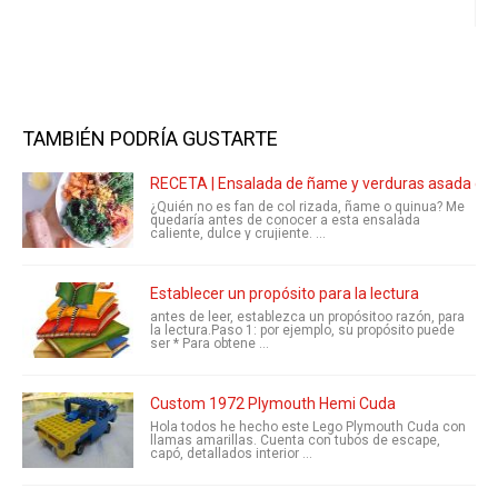
TAMBIÉN PODRÍA GUSTARTE
RECETA | Ensalada de ñame y verduras asada con
¿Quién no es fan de col rizada, ñame o quinua? Me
quedaría antes de conocer a esta ensalada
caliente, dulce y crujiente. ...
Establecer un propósito para la lectura
antes de leer, establezca un propósitoo razón, para
la lectura.Paso 1: por ejemplo, su propósito puede
ser * Para obtene ...
Custom 1972 Plymouth Hemi Cuda
Hola todos he hecho este Lego Plymouth Cuda con
llamas amarillas. Cuenta con tubos de escape,
capó, detallados interior ...