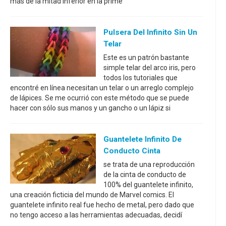
más de la mitad inferior en la prime
Pulsera Del Infinito Sin Un
Telar
Este es un patrón bastante
simple telar del arco iris, pero
todos los tutoriales que
encontré en línea necesitan un telar o un arreglo complejo
de lápices. Se me ocurrió con este método que se puede
hacer con sólo sus manos y un gancho o un lápiz si
Guantelete Infinito De
Conducto Cinta
se trata de una reproducción
de la cinta de conducto de
100% del guantelete infinito,
una creación ficticia del mundo de Marvel comics. El
guantelete infinito real fue hecho de metal, pero dado que
no tengo acceso a las herramientas adecuadas, decidí