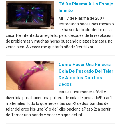
TV De Plasma A Un Espejo
Infinito
Mi TV de Plasma de 2007
entregaron hace unos meses y
se ha sentado alrededor de la
casa. He intentado arreglarlo, pero después de la resolución
de problemas y muchas horas buscando piezas baratas, no
verse bien. A veces me gustaría añadir "reutilizar
Cómo Hacer Una Pulsera
Cola De Pescado Del Telar
De Arco Iris Con Los
Dedos
esta es una manera fácil y
divertida para hacer una pulsera de cola de pescado!Paso 1:
materiales Todo lo que necesitas son-2 dedos-bandas de
telar del arco iris-una 'c' o de ' clip-pacienciaPaso 2: a partir
de Tomar una banda y hacer y signo del inf