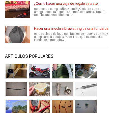
¿Cómo hacer una caja de regalo secreto
someones cumpleaños viene? ¿O siente que su
amigo necesita algunos animar para arriba? Bueno,
todo lo que necesitas es u ...
Hacer una mochila Drawstring de una funda de 
estos bolsos de lazo son fáciles de hacer y son muy
útiles para la escuela.Paso 1: Lo que se necesita
Funda de almohadaC ...
ARTICULOS POPULARES