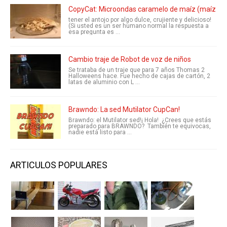
CopyCat: Microondas caramelo de maíz (maíz C
tener el antojo por algo dulce, crujiente y delicioso!
(Si usted es un ser humano normal la respuesta a
esa pregunta es ...
Cambio traje de Robot de voz de niños
Se trataba de un traje que para 7 años Thomas 2
Halloweens hace. Fue hecho de cajas de cartón, 2
latas de aluminio con L ...
Brawndo: La sed Mutilator CupCan!
Brawndo: el Mutilator sed!¡ Hola! ¿Crees que estás
preparado para BRAWNDO? También te equivocas,
nadie está listo para ...
ARTICULOS POPULARES