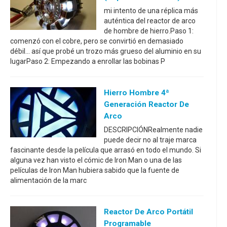
mi intento de una réplica más
auténtica del reactor de arco
de hombre de hierro.Paso 1:
comenzó con el cobre, pero se convirtió en demasiado
débil... así que probé un trozo más grueso del aluminio en su
lugarPaso 2: Empezando a enrollar las bobinas P
Hierro Hombre 4ª
Generación Reactor De
Arco
DESCRIPCIÓNRealmente nadie
puede decir no al traje marca
fascinante desde la película que arrasó en todo el mundo. Si
alguna vez han visto el cómic de Iron Man o una de las
películas de Iron Man hubiera sabido que la fuente de
alimentación de la marc
Reactor De Arco Portátil
Programable