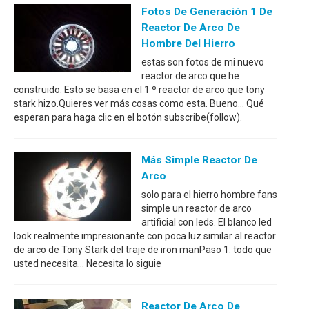
Fotos De Generación 1 De
Reactor De Arco De
Hombre Del Hierro
estas son fotos de mi nuevo
reactor de arco que he
construido. Esto se basa en el 1 º reactor de arco que tony
stark hizo.Quieres ver más cosas como esta. Bueno... Qué
esperan para haga clic en el botón subscribe(follow).
Más Simple Reactor De
Arco
solo para el hierro hombre fans
simple un reactor de arco
artificial con leds. El blanco led
look realmente impresionante con poca luz similar al reactor
de arco de Tony Stark del traje de iron manPaso 1: todo que
usted necesita... Necesita lo siguie
Reactor De Arco De