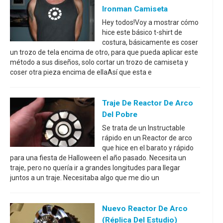
Ironman Camiseta
Hey todos!Voy a mostrar cómo
hice este básico t-shirt de
costura, básicamente es coser
un trozo de tela encima de otro, para que pueda aplicar este
método a sus diseños, solo cortar un trozo de camiseta y
coser otra pieza encima de ellaAsí que esta e
Traje De Reactor De Arco
Del Pobre
Se trata de un Instructable
rápido en un Reactor de arco
que hice en el barato y rápido
para una fiesta de Halloween el año pasado. Necesita un
traje, pero no quería ir a grandes longitudes para llegar
juntos a un traje. Necesitaba algo que me dio un
Nuevo Reactor De Arco
(réplica Del Estudio)