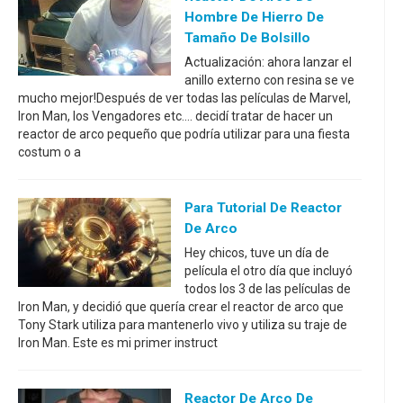
Hombre De Hierro De
Tamaño De Bolsillo
Actualización: ahora lanzar el
anillo externo con resina se ve
mucho mejor!Después de ver todas las películas de Marvel,
Iron Man, los Vengadores etc.... decidí tratar de hacer un
reactor de arco pequeño que podría utilizar para una fiesta
costum o a
Para Tutorial De Reactor
De Arco
Hey chicos, tuve un día de
película el otro día que incluyó
todos los 3 de las películas de
Iron Man, y decidió que quería crear el reactor de arco que
Tony Stark utiliza para mantenerlo vivo y utiliza su traje de
Iron Man. Este es mi primer instruct
Reactor De Arco De