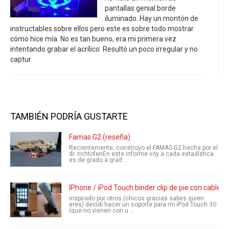
pantallas genial borde
iluminado. Hay un montón de
instructables sobre ellos pero este es sobre todo mostrar
cómo hice mía. No es tan bueno, era mi primera vez
intentando grabar el acrílico. Resultó un poco irregular y no
captur
TAMBIÉN PODRÍA GUSTARTE
Famas G2 (reseña)
Recientemente, construyo el FAMAS G2 hecha por el
dr. richtofenEn este informe voy a cada estadística
es de grado a grad ...
IPhone / iPod Touch binder clip de pie con cable p
inspirado por otros (chicos gracias sabes quien
eres) decidí hacer un soporte para mi iPod Touch 3G
(que no vienen con u ...