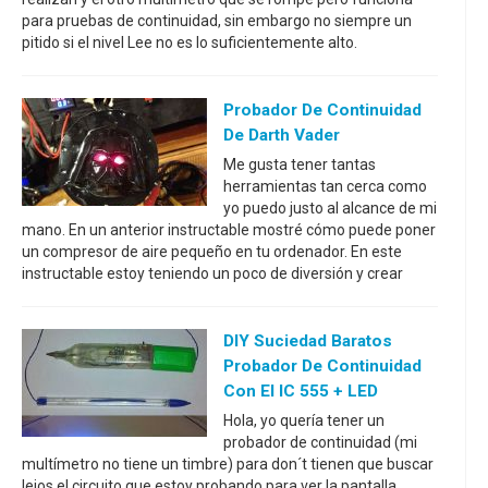
para pruebas de continuidad, sin embargo no siempre un
pitido si el nivel Lee no es lo suficientemente alto.
Probador De Continuidad
De Darth Vader
Me gusta tener tantas
herramientas tan cerca como
yo puedo justo al alcance de mi
mano. En un anterior instructable mostré cómo puede poner
un compresor de aire pequeño en tu ordenador. En este
instructable estoy teniendo un poco de diversión y crear
DIY Suciedad Baratos
Probador De Continuidad
Con El IC 555 + LED
Hola, yo quería tener un
probador de continuidad (mi
multímetro no tiene un timbre) para don´t tienen que buscar
lejos el circuito que estoy probando para ver la pantalla