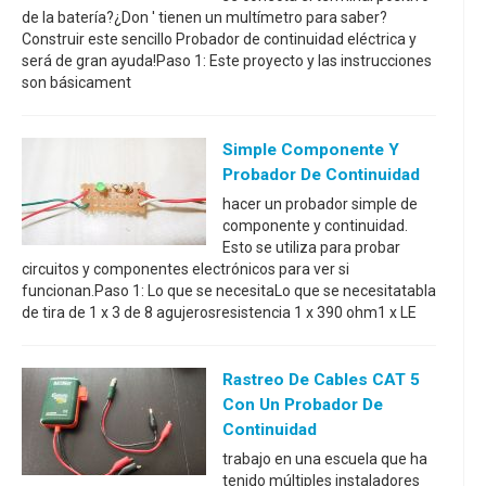
de la batería?¿Don ' tienen un multímetro para saber?
Construir este sencillo Probador de continuidad eléctrica y
será de gran ayuda!Paso 1: Este proyecto y las instrucciones
son básicament
Simple Componente Y
Probador De Continuidad
hacer un probador simple de
componente y continuidad.
Esto se utiliza para probar
circuitos y componentes electrónicos para ver si
funcionan.Paso 1: Lo que se necesitaLo que se necesitatabla
de tira de 1 x 3 de 8 agujerosresistencia 1 x 390 ohm1 x LE
Rastreo De Cables CAT 5
Con Un Probador De
Continuidad
trabajo en una escuela que ha
tenido múltiples instaladores