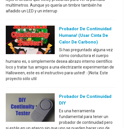
multímetros. Aunque yo quería un timbre también he
añadido un LED y un interrup
Probador De Continuidad
Humana! (Usar Cinta De
Calor De Carbono)
Si has preguntado alguna vez
cómo conductora el cuerpo
humano es, o simplemente desea abrazo interno científico
loco y tratar tus amigos a una electrizante experimentan de
Halloween, este es el instructivo para usted! :-)Nota: Este
proyecto sólo util
Probador De Continuidad
DIY
Es una herramienta
fundamental para tener un
probador de continuidad pero
si estás en un atasco sin que uno se pueden hacer uno de