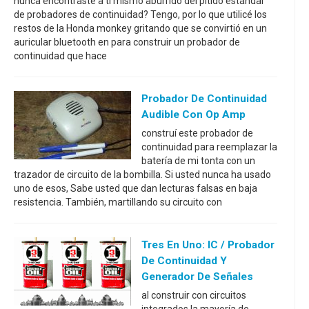
nunca encontraste a ti mismo aburrido del pitido estándar
de probadores de continuidad? Tengo, por lo que utilicé los
restos de la Honda monkey gritando que se convirtió en un
auricular bluetooth en para construir un probador de
continuidad que hace
Probador De Continuidad
Audible Con Op Amp
construí este probador de
continuidad para reemplazar la
batería de mi tonta con un
trazador de circuito de la bombilla. Si usted nunca ha usado
uno de esos, Sabe usted que dan lecturas falsas en baja
resistencia. También, martillando su circuito con
Tres En Uno: IC / Probador
De Continuidad Y
Generador De Señales
al construir con circuitos