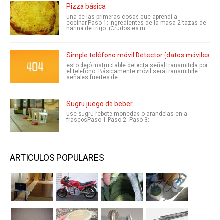
Pizza básica
una de las primeras cosas que aprendí a
cocinar.Paso 1: Ingredientes de la masa-2 tazas de
harina de trigo. (Crudos es m ...
Simple teléfono móvil Detector (datos móviles ll
esto dejó instructable detecta señal transmitida por
el teléfono. Básicamente móvil será transmitirle
señales fuertes de ...
Sugru juego de beber
use sugru rebote monedas o arandelas en a
frascosPaso 1:Paso 2: Paso 3:
ARTICULOS POPULARES