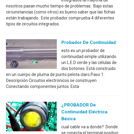
integrados la mayoría de
nosotros pasan mucho tiempo de problemas. Bajo estas
circunstancias (como otros) es bueno saber que las fichas
están trabajando. Este probador comprueba 4 diferentes
tipos de circuitos integrados
Probador De Continuidad
esto es un probador de
continuidad simple utilizando
un L.E.D verde y las células de
dos botones. Está construido
en un cuerpo de pluma de punto pelota claro.Paso 1:
Descripción Circuitos electrónicos se construyen
Conectando componentes juntos. Esta
¿PROBADOR De
Continuidad Eléctrica
Básica
cual cable va a donde? Donde
se conecta el terminal positivo