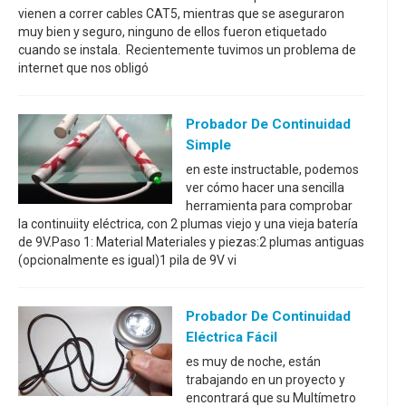
vienen a correr cables CAT5, mientras que se aseguraron
muy bien y seguro, ninguno de ellos fueron etiquetado
cuando se instala. Recientemente tuvimos un problema de
internet que nos obligó
Probador De Continuidad
Simple
en este instructable, podemos
ver cómo hacer una sencilla
herramienta para comprobar
la continuiity eléctrica, con 2 plumas viejo y una vieja batería
de 9V.Paso 1: Material Materiales y piezas:2 plumas antiguas
(opcionalmente es igual)1 pila de 9V vi
Probador De Continuidad
Eléctrica Fácil
es muy de noche, están
trabajando en un proyecto y
encontrará que su Multímetro