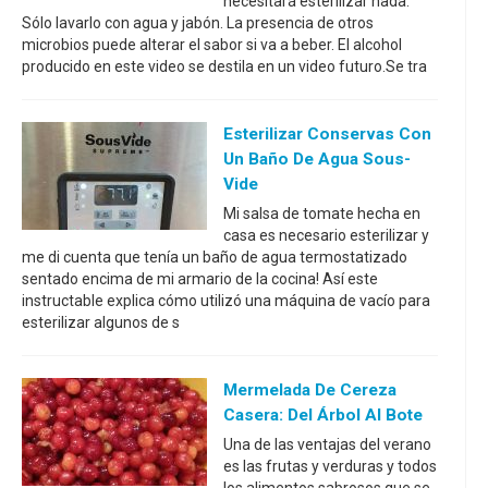
necesitará esterilizar nada.
Sólo lavarlo con agua y jabón. La presencia de otros
microbios puede alterar el sabor si va a beber. El alcohol
producido en este video se destila en un video futuro.Se tra
Esterilizar Conservas Con
Un Baño De Agua Sous-
Vide
Mi salsa de tomate hecha en
casa es necesario esterilizar y
me di cuenta que tenía un baño de agua termostatizado
sentado encima de mi armario de la cocina! Así este
instructable explica cómo utilizó una máquina de vacío para
esterilizar algunos de s
Mermelada De Cereza
Casera: Del Árbol Al Bote
Una de las ventajas del verano
es las frutas y verduras y todos