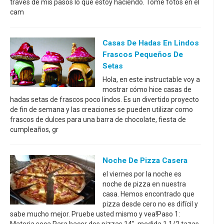
través de mis pasos lo que estoy haciendo. Tomé fotos en el
cam
Casas De Hadas En Lindos
Frascos Pequeños De
Setas
Hola, en este instructable voy a
mostrar cómo hice casas de
hadas setas de frascos poco lindos. Es un divertido proyecto
de fin de semana y las creaciones se pueden utilizar como
frascos de dulces para una barra de chocolate, fiesta de
cumpleaños, gr
Noche De Pizza Casera
el viernes por la noche es
noche de pizza en nuestra
casa. Hemos encontrado que
pizza desde cero no es difícil y
sabe mucho mejor. Pruebe usted mismo y vea!Paso 1: