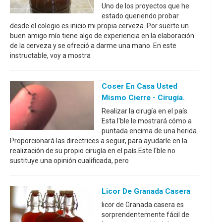
Uno de los proyectos que he
estado queriendo probar
desde el colegio es inicio mi propia cerveza. Por suerte un
buen amigo mío tiene algo de experiencia en la elaboración
de la cerveza y se ofreció a darme una mano. En este
instructable, voy a mostra
Coser En Casa Usted
Mismo Cierre - Cirugía.
Realizar la cirugía en el país.
Esta I'ble le mostrará cómo a
puntada encima de una herida.
Proporcionará las directrices a seguir, para ayudarle en la
realización de su propio cirugía en el país.Este I'ble no
sustituye una opinión cualificada, pero
Licor De Granada Casera
licor de Granada casera es
sorprendentemente fácil de