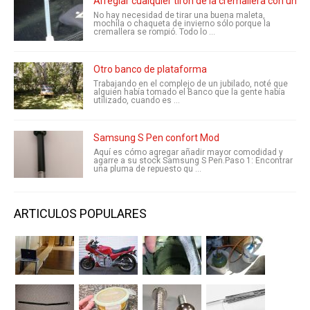
Arreglar cualquier tirón de la cremallera con una 
No hay necesidad de tirar una buena maleta,
mochila o chaqueta de invierno sólo porque la
cremallera se rompió. Todo lo ...
Otro banco de plataforma
Trabajando en el complejo de un jubilado, noté que
alguien había tomado el Banco que la gente había
utilizado, cuando es ...
Samsung S Pen confort Mod
Aquí es cómo agregar añadir mayor comodidad y
agarre a su stock Samsung S Pen.Paso 1: Encontrar
una pluma de repuesto qu ...
ARTICULOS POPULARES