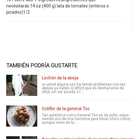
necesitarás:14 oz (400 g) lata de tomates (enteros o
picados)1/2
TAMBIÉN PODRÍA GUSTARTE
Lechón de la abeja
si usted alguna vez ha tenido problemas con las
abejas ya sabes lo difícil que es deshacerse de
ellos sin ser picada o l ...
Coliflor de la general Tso
Tan auténtica como General Tso es de pollo, sigue
siendo uno de mis favoritos para llevar chino come,
aunque viven en la ...