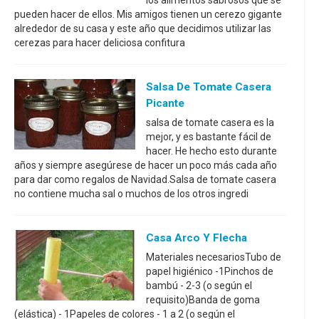
los alimentos sabrosos que se
pueden hacer de ellos. Mis amigos tienen un cerezo gigante
alrededor de su casa y este año que decidimos utilizar las
cerezas para hacer deliciosa confitura
Salsa De Tomate Casera
Picante
salsa de tomate casera es la
mejor, y es bastante fácil de
hacer. He hecho esto durante
años y siempre asegúrese de hacer un poco más cada año
para dar como regalos de Navidad.Salsa de tomate casera
no contiene mucha sal o muchos de los otros ingredi
Casa Arco Y Flecha
Materiales necesariosTubo de
papel higiénico -1Pinchos de
bambú - 2-3 (o según el
requisito)Banda de goma
(elástica) - 1Papeles de colores - 1 a 2 (o según el