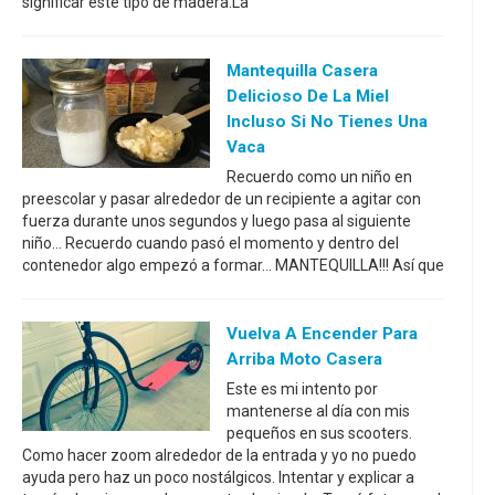
significar este tipo de madera.La
Mantequilla Casera
Delicioso De La Miel
Incluso Si No Tienes Una
Vaca
Recuerdo como un niño en
preescolar y pasar alrededor de un recipiente a agitar con
fuerza durante unos segundos y luego pasa al siguiente
niño... Recuerdo cuando pasó el momento y dentro del
contenedor algo empezó a formar... MANTEQUILLA!!! Así que
Vuelva A Encender Para
Arriba Moto Casera
Este es mi intento por
mantenerse al día con mis
pequeños en sus scooters.
Como hacer zoom alrededor de la entrada y yo no puedo
ayuda pero haz un poco nostálgicos. Intentar y explicar a