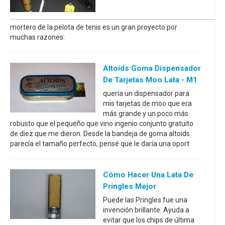
.............................................................................................................................................
mortero de la pelota de tenis es un gran proyecto por
muchas razones:
Altoids Goma Dispensador
De Tarjetas Moo Lata - M1
quería un dispensador para
mis tarjetas de moo que era
más grande y un poco más
robusto que el pequeño que vino ingenio conjunto gratuito
de diez que me dieron. Desde la bandeja de goma altoids
parecía el tamaño perfecto, pensé que le daría una oport
Cómo Hacer Una Lata De
Pringles Mejor
Puede las Pringles fue una
invención brillante. Ayuda a
evitar que los chips de última