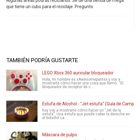
Algunas áreas podrás reciclarlos. Sé de una tienda de mega
que tiene un cubo para el reciclaje. Pregunto
TAMBIÉN PODRÍA GUSTARTE
LEGO Xbox 360 auricular bloqueador
Hola, mi nombre es xAwesomepantsx y voy a
mostrarte cómo hacer una cosa que llamo..."El
bloqueador de receptor de c ...
Estufa de Alcohol - "Jet estufa" (Guía de Camper) 
hoy voy a mostrarte cómo hacer un "Jet de la
estufa". Una estufa que puede caber la derecha en
el bolsillo! La ...
Máscara de pulpo