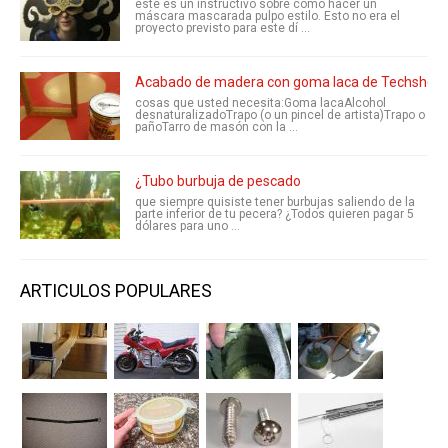
este es un instructivo sobre cómo hacer un
máscara mascarada pulpo estilo. Esto no era el
proyecto previsto para este dí ...
Acabado de madera con goma laca de Techshop
cosas que usted necesita:Goma lacaAlcohol
desnaturalizadoTrapo (o un pincel de artista)Trapo o
pañoTarro de masón con la ...
¿Tubo burbuja de pescado
que siempre quisiste tener burbujas saliendo de la
parte inferior de tu pecera? ¿Todos quieren pagar 5
dólares para uno ...
ARTICULOS POPULARES