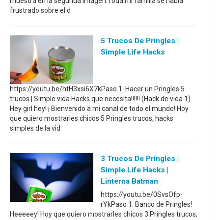
muestra en la segunda imagen.Toda mi familia se había
frustrado sobre el d
5 Trucos De Pringles |
Simple Life Hacks
https://youtu.be/htH3xsi6X7kPaso 1: Hacer un Pringles 5
trucos | Simple vida Hacks que necesita!!!!!! (Hack de vida 1)
Hey girl hey! ¡ Bienvenido a mi canal de todo el mundo! Hoy
que quiero mostrarles chicos 5 Pringles trucos, hacks
simples de la vid
3 Trucos De Pringles |
Simple Life Hacks |
Linterna Batman
https://youtu.be/0SvsOfp-
rYkPaso 1: Banco de Pringles!
Heeeeey! Hoy que quiero mostrarles chicos 3 Pringles trucos,