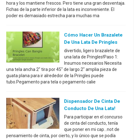
hora y los mantiene frescos. Pero tiene una gran desventaja.
Fichas de la parte inferior de la lata es inconveniente. El
poder es demasiado estrecha para muchas ma
Cómo Hacer Un Brazalete
De Una Lata De Pringles
divertido, ligero brazalete de
una lata de Pringles!Paso 1:
Insumos necesarios Necesita
una tela ancha 2" tira por 45" de largo.2" amplia pieza de
guata plana para ir alrededor de la Pringles puede
tubo.Pegamento para tela o pegamento calie
Dispensador De Cinta De
Conducto De Una Lata!
Para participar en el concurso
de cinta del conducto, tenía
que poner en mi cap...not de
pensamiento de cinta, por cierto, y lo único que se podía