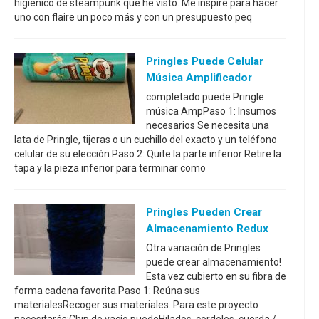
higiénico de steampunk que he visto. Me inspiré para hacer
uno con flaire un poco más y con un presupuesto peq
Pringles Puede Celular
Música Amplificador
completado puede Pringle
música AmpPaso 1: Insumos
necesarios Se necesita una
lata de Pringle, tijeras o un cuchillo del exacto y un teléfono
celular de su elección.Paso 2: Quite la parte inferior Retire la
tapa y la pieza inferior para terminar como
Pringles Pueden Crear
Almacenamiento Redux
Otra variación de Pringles
puede crear almacenamiento!
Esta vez cubierto en su fibra de
forma cadena favorita.Paso 1: Reúna sus
materialesRecoger sus materiales. Para este proyecto