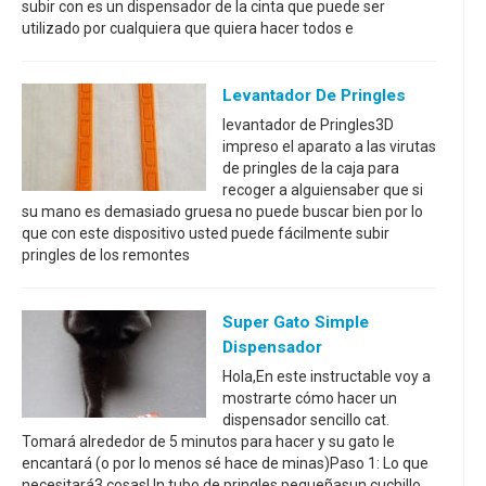
subir con es un dispensador de la cinta que puede ser
utilizado por cualquiera que quiera hacer todos e
Levantador De Pringles
levantador de Pringles3D
impreso el aparato a las virutas
de pringles de la caja para
recoger a alguiensaber que si
su mano es demasiado gruesa no puede buscar bien por lo
que con este dispositivo usted puede fácilmente subir
pringles de los remontes
Super Gato Simple
Dispensador
Hola,En este instructable voy a
mostrarte cómo hacer un
dispensador sencillo cat.
Tomará alrededor de 5 minutos para hacer y su gato le
encantará (o por lo menos sé hace de minas)Paso 1: Lo que
necesitará3 cosasUn tubo de pringles pequeñasun cuchillo