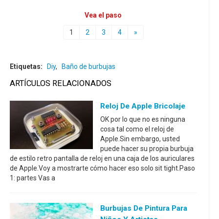
Vea el paso
1
2
3
4
»
Etiquetas:
Diy
,
Baño de burbujas
ARTÍCULOS RELACIONADOS
Reloj De Apple Bricolaje
OK por lo que no es ninguna
cosa tal como el reloj de
Apple.Sin embargo, usted
puede hacer su propia burbuja
de estilo retro pantalla de reloj en una caja de los auriculares
de Apple.Voy a mostrarte cómo hacer eso solo sit tight.Paso
1: partes Vas a
Burbujas De Pintura Para