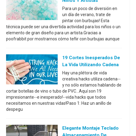
Niños Y Artistas
Para un poco de diversión en
un día de verano, trate de
pintar con burbujas! Esta
técnica puede ser una divertida actividad para los niños o un
elemento de gran diseño para un artista.Gracias a
poofrabbit por mostrarnos cómo teñir con burbujas aunque
19 Cortes Inesperados De
La Vida Utilizando Cadena
Hay una plétora de vida
creativa hacks utiliza cadena--
y no sólo estamos hablando de
cortar botellas de vino o tubo de PVC...Aquí son 19
impresionante--e inesperado!--vida hacks que todos
necesitamos en nuestras vidas!Paso 1: Haz un anillo de
despegu
Elegante Montaje Teclado
Almacenamiento De