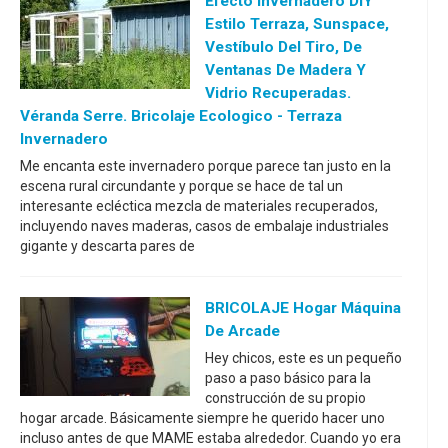
Efecto Invernadero DIY
Estilo Terraza, Sunspace,
Vestíbulo Del Tiro, De
Ventanas De Madera Y
Vidrio Recuperadas.
Véranda Serre. Bricolaje Ecologico - Terraza
Invernadero
Me encanta este invernadero porque parece tan justo en la
escena rural circundante y porque se hace de tal un
interesante ecléctica mezcla de materiales recuperados,
incluyendo naves maderas, casos de embalaje industriales
gigante y descarta pares de
BRICOLAJE Hogar Máquina
De Arcade
Hey chicos, este es un pequeño
paso a paso básico para la
construcción de su propio
hogar arcade. Básicamente siempre he querido hacer uno
incluso antes de que MAME estaba alrededor. Cuando yo era