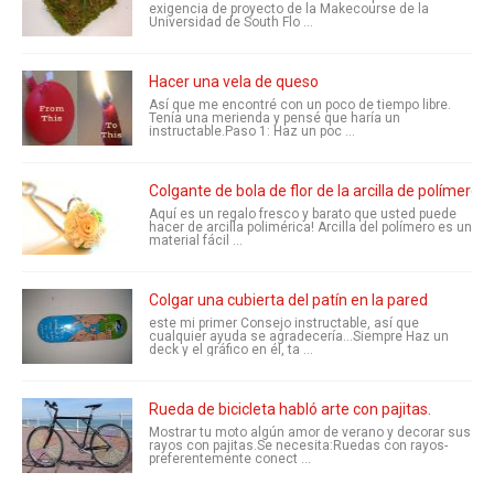
exigencia de proyecto de la Makecourse de la
Universidad de South Flo ...
Hacer una vela de queso
Así que me encontré con un poco de tiempo libre.
Tenía una merienda y pensé que haría un
instructable.Paso 1: Haz un poc ...
Colgante de bola de flor de la arcilla de polímero
Aquí es un regalo fresco y barato que usted puede
hacer de arcilla polimérica! Arcilla del polímero es un
material fácil ...
Colgar una cubierta del patín en la pared
este mi primer Consejo instructable, así que
cualquier ayuda se agradecería...Siempre Haz un
deck y el gráfico en él, ta ...
Rueda de bicicleta habló arte con pajitas.
Mostrar tu moto algún amor de verano y decorar sus
rayos con pajitas.Se necesita:Ruedas con rayos-
preferentemente conect ...