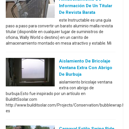
Información De Un Titular
De Revista Barata
este Instructable es una guía
paso a paso para convertir un barato aluminio malla revista
titular (disponible en cualquier lugar de suministros de
oficina, Wally World o destino) en un carrito de
almacenamiento montado en mesa atractivo y estable. Mi
Aislamiento De Bricolaje
Ventana Extra Con Abrigo
De Burbuja
aislamiento bricolaje ventana
extra con abrigo de
burbuja.Esto fue inspirado por un artículo en
BuildItSsolar.com
http://www.builditsolar.com/Projects/Conservation/bubblewrap.ht
es
Carnaval Estilo Swing Ride