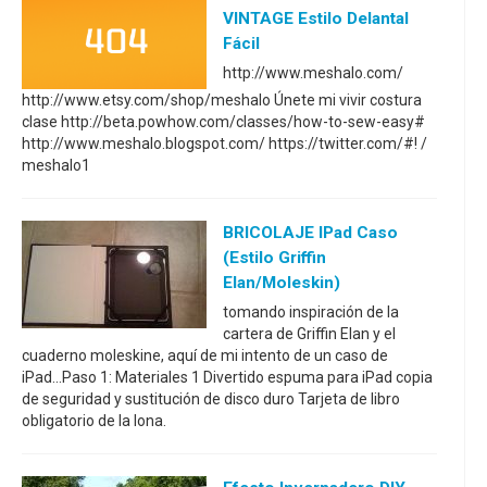
VINTAGE Estilo Delantal
Fácil
http://www.meshalo.com/
http://www.etsy.com/shop/meshalo Únete mi vivir costura
clase http://beta.powhow.com/classes/how-to-sew-easy#
http://www.meshalo.blogspot.com/ https://twitter.com/#! /
meshalo1
BRICOLAJE IPad Caso
(estilo Griffin
Elan/Moleskin)
tomando inspiración de la
cartera de Griffin Elan y el
cuaderno moleskine, aquí de mi intento de un caso de
iPad...Paso 1: Materiales 1 Divertido espuma para iPad copia
de seguridad y sustitución de disco duro Tarjeta de libro
obligatorio de la lona.