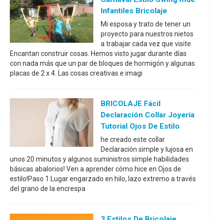
Infantiles Bricolaje
Mi esposa y trato de tener un
proyecto para nuestros nietos
a trabajar cada vez que visite.
Encantan construir cosas. Hemos visto jugar durante días
con nada más que un par de bloques de hormigón y algunas
placas de 2 x 4. Las cosas creativas e imagi
BRICOLAJE Fácil
Declaración Collar Joyería
Tutorial Ojos De Estilo
he creado este collar
Declaración simple y lujosa en
unos 20 minutos y algunos suministros simple habilidades
básicas abalorios! Ven a aprender cómo hice en Ojos de
estilo!Paso 1:Lugar engarzado en hilo, lazo extremo a través
del grano de la encrespa
3 Estilos De Bricolaje