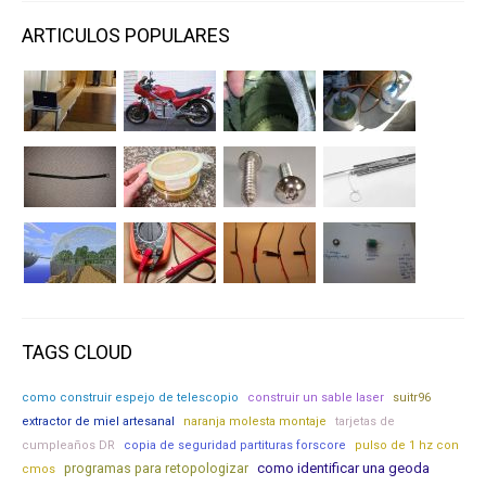
ARTICULOS POPULARES
TAGS CLOUD
como construir espejo de telescopio
construir un sable laser
suitr96
extractor de miel artesanal
naranja molesta montaje
tarjetas de
cumpleaños DR
copia de seguridad partituras forscore
pulso de 1 hz con
como identificar una geoda
programas para retopologizar
cmos