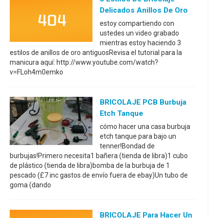
Delicados Anillos De Oro
estoy compartiendo con
ustedes un video grabado
mientras estoy haciendo 3
estilos de anillos de oro antiguosRevisa el tutorial para la
manicura aquí: http://www.youtube.com/watch?
v=FLoh4m0emko
BRICOLAJE PCB Burbuja
Etch Tanque
cómo hacer una casa burbuja
etch tanque para bajo un
tenner!Bondad de
burbujas!Primero necesita1 bañera (tienda de libra)1 cubo
de plástico (tienda de libra)bomba de la burbuja de 1
pescado (£7 inc gastos de envío fuera de ebay)Un tubo de
goma (dando
BRICOLAJE Para Hacer Un