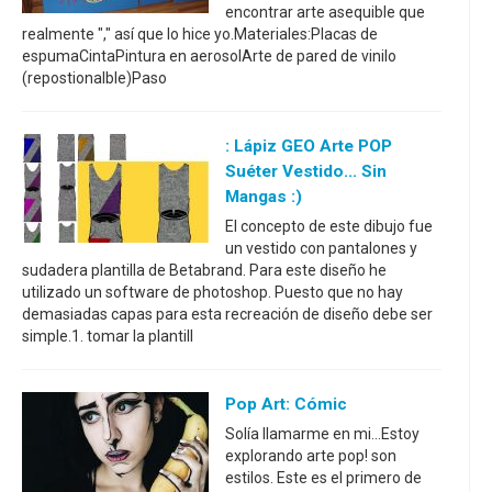
encontrar arte asequible que
realmente "," así que lo hice yo.Materiales:Placas de
espumaCintaPintura en aerosolArte de pared de vinilo
(repostionalble)Paso
: Lápiz GEO Arte POP
Suéter Vestido... Sin
Mangas :)
El concepto de este dibujo fue
un vestido con pantalones y
sudadera plantilla de Betabrand. Para este diseño he
utilizado un software de photoshop. Puesto que no hay
demasiadas capas para esta recreación de diseño debe ser
simple.1. tomar la plantill
Pop Art: Cómic
Solía llamarme en mi...Estoy
explorando arte pop! son
estilos. Este es el primero de