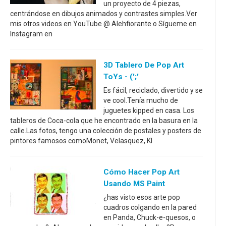
un proyecto de 4 piezas,
centrándose en dibujos animados y contrastes simples.Ver
mis otros videos en YouTube @ Alehfiorante o Sígueme en
Instagram en
3D Tablero De Pop Art
ToYs - (';'
Es fácil, reciclado, divertido y se
ve cool.Tenía mucho de
juguetes kipped en casa. Los
tableros de Coca-cola que he encontrado en la basura en la
calle.Las fotos, tengo una colección de postales y posters de
pintores famosos comoMonet, Velasquez, Kl
Cómo Hacer Pop Art
Usando MS Paint
¿has visto esos arte pop
cuadros colgando en la pared
en Panda, Chuck-e-quesos, o