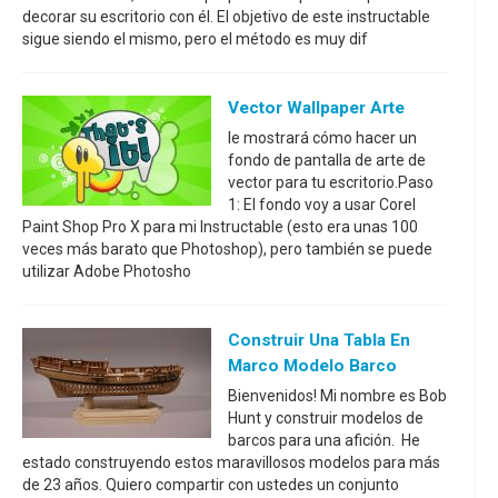
decorar su escritorio con él. El objetivo de este instructable
sigue siendo el mismo, pero el método es muy dif
Vector Wallpaper Arte
le mostrará cómo hacer un
fondo de pantalla de arte de
vector para tu escritorio.Paso
1: El fondo voy a usar Corel
Paint Shop Pro X para mi Instructable (esto era unas 100
veces más barato que Photoshop), pero también se puede
utilizar Adobe Photosho
Construir Una Tabla En
Marco Modelo Barco
Bienvenidos! Mi nombre es Bob
Hunt y construir modelos de
barcos para una afición. He
estado construyendo estos maravillosos modelos para más
de 23 años. Quiero compartir con ustedes un conjunto