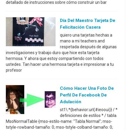
detallado de instrucciones sobre cómo construir un bar
Día Del Maestro Tarjeta De
Felicitación Casera
quiero una tarjetas hechas a
mano a mi teachers.and
respetada después de algunas
investigaciones y trabajo duro que hice esta tarjeta
hermosa. Y ahora que estoy compartiendo con todos
ustedes. Tan hacer una hermosa tarjeta e impresionar a tu
profesor
Cómo Hacer Una Foto De
Perfil De Facebook De
Adulación
st1\:*{behavior:url(#ieooui)} / *
definiciones de estilos * / tabla.
MsoNormalTable {mso-estilo-name: "Tabla Normal"; mso-
tstyle-rowband-tamaño: 0; mso-tstyle-colband-tamaño: 0;