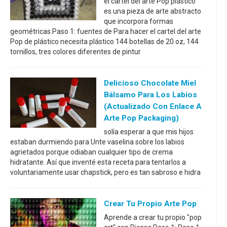
el cartel del arte Pop plástico
es una pieza de arte abstracto
que incorpora formas
geométricas.Paso 1: fuentes de Para hacer el cartel del arte
Pop de plástico necesita plástico 144 botellas de 20 oz, 144
tornillos, tres colores diferentes de pintur
Delicioso Chocolate Miel
Bálsamo Para Los Labios
(actualizado Con Enlace A
Arte Pop Packaging)
solía esperar a que mis hijos
estaban durmiendo para Unte vaselina sobre los labios
agrietados porque odiaban cualquier tipo de crema
hidratante. Así que inventé esta receta para tentarlos a
voluntariamente usar chapstick, pero es tan sabroso e hidra
Crear Tu Propio Arte Pop
Aprende a crear tu propio "pop