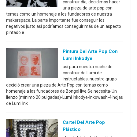
construir día, decidimos hacer
una pieza de arte pop con
temas como un homenaje a los fundadores de nuestra
makerspace. La parte importante fue conseguir los
negativos justo así podríamos conseguir más de un aspecto
pintado e
Pintura Del Arte Pop Con
Lumi Inkodye
así para nuestra noche de
construir de Lumi de
Instructables, nuestro grupo
decidió crear una pieza de Arte Pop con temas como
homenaje a los fundadores de BongoHive.Se necesita-Un
lienzo (mínimo 20 pulgadas)-Lumi Inkodye-Inkowash-4 hojas
de Lumi Ink
Cartel Del Arte Pop
Plástico