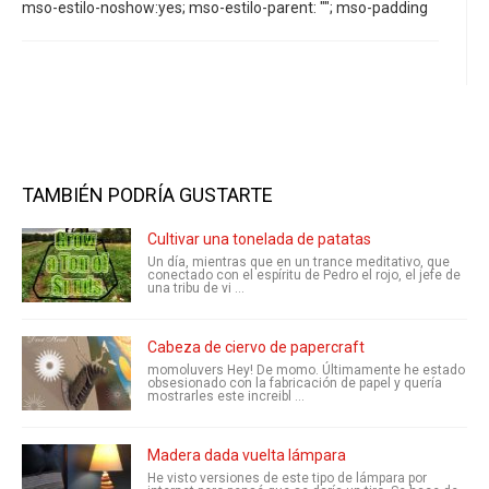
mso-estilo-noshow:yes; mso-estilo-parent: ""; mso-padding
TAMBIÉN PODRÍA GUSTARTE
Cultivar una tonelada de patatas
Un día, mientras que en un trance meditativo, que
conectado con el espíritu de Pedro el rojo, el jefe de
una tribu de vi ...
Cabeza de ciervo de papercraft
momoluvers Hey! De momo. Últimamente he estado
obsesionado con la fabricación de papel y quería
mostrarles este increibl ...
Madera dada vuelta lámpara
He visto versiones de este tipo de lámpara por