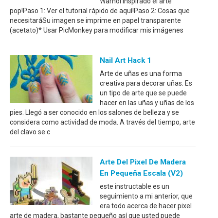
Warhol inspirado el arte
pop!Paso 1: Ver el tutorial rápido de aquí!Paso 2: Cosas que
necesitaráSu imagen se imprime en papel transparente
(acetato)* Usar PicMonkey para modificar mis imágenes
Nail Art Hack 1
Arte de uñas es una forma
creativa para decorar uñas. Es
un tipo de arte que se puede
hacer en las uñas y uñas de los
pies. Llegó a ser conocido en los salones de belleza y se
considera como actividad de moda. A través del tiempo, arte
del clavo se c
Arte Del Pixel De Madera
En Pequeña Escala (v2)
este instructable es un
seguimiento a mi anterior, que
era todo acerca de hacer pixel
arte de madera, bastante pequeño así que usted puede