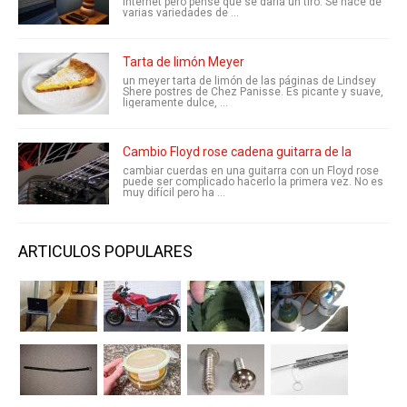
internet pero pensé que se daría un tiro. Se hace de
varias variedades de ...
Tarta de limón Meyer
un meyer tarta de limón de las páginas de Lindsey
Shere postres de Chez Panisse. Es picante y suave,
ligeramente dulce, ...
Cambio Floyd rose cadena guitarra de la
cambiar cuerdas en una guitarra con un Floyd rose
puede ser complicado hacerlo la primera vez. No es
muy difícil pero ha ...
ARTICULOS POPULARES