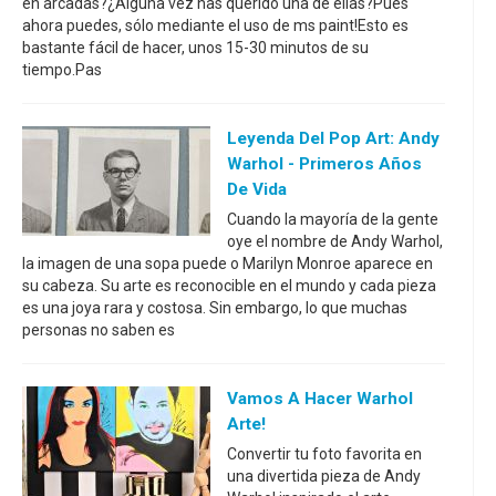
en arcadas?¿Alguna vez has querido una de ellas?Pues
ahora puedes, sólo mediante el uso de ms paint!Esto es
bastante fácil de hacer, unos 15-30 minutos de su
tiempo.Pas
Leyenda Del Pop Art: Andy
Warhol - Primeros Años
De Vida
Cuando la mayoría de la gente
oye el nombre de Andy Warhol,
la imagen de una sopa puede o Marilyn Monroe aparece en
su cabeza. Su arte es reconocible en el mundo y cada pieza
es una joya rara y costosa. Sin embargo, lo que muchas
personas no saben es
Vamos A Hacer Warhol
Arte!
Convertir tu foto favorita en
una divertida pieza de Andy