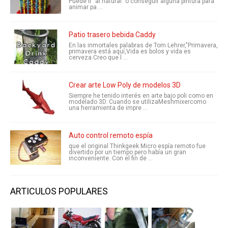
Puede ir "al natural" o conseguir alguna pintura para
animar pa ...
Patio trasero bebida Caddy
En las inmortales palabras de Tom Lehrer,"Primavera,
primavera está aquí,Vida es bolos y vida es
cerveza.Creo que l ...
Crear arte Low Poly de modelos 3D
Siempre he tenido interés en arte bajo poli como en
modelado 3D. Cuando se utilizaMeshmixercomo
una herramienta de impre ...
Auto control remoto espía
que el original Thinkgeek Micro espía remoto fue
divertido por un tiempo pero había un gran
inconveniente. Con el fin de ...
ARTICULOS POPULARES