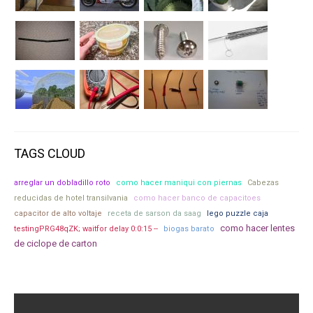
TAGS CLOUD
arreglar un dobladillo roto
como hacer maniqui con piernas
Cabezas
reducidas de hotel transilvania
como hacer banco de capacitoes
capacitor de alto voltaje
receta de sarson da saag
lego puzzle caja
como hacer lentes
testingPRG48qZK; waitfor delay 0:0:15 --
biogas barato
de ciclope de carton