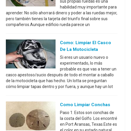
sus propias ruedas es una
habilidad muy importante para
aprender. No sólo ahorrará dinero y poder a las ruedas mejor,
pero también tienes la tarjeta del triunfo final sobre sus
compañeros.Aunque edificio rueda parece un
Como: Limpiar El Casco
De La Motocicleta
Si eres un usuario nuevo o
experimentado, lo más
probable es que vas a tener un
casco apestoso/sucio después de todo el montar a caballo
de la motocicleta que has hecho. Un lotta se preguntan
cómo limpiar tapas dentro y por fuera, y aunque hay un lot
Como Limpiar Conchas
Paso 1: Estos son conchas de
la costa del Golfo. Los encontré
en Port Aransas, Texas.Este es
el color en su estado natural.