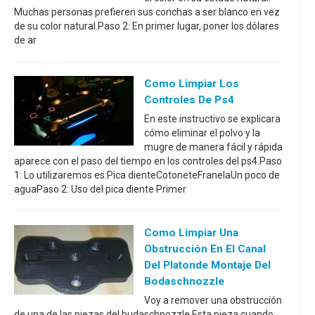
Muchas personas prefieren sus conchas a ser blanco en vez
de su color natural.Paso 2: En primer lugar, poner los dólares
de ar
Como Limpiar Los
Controles De Ps4
En este instructivo se explicara
cómo eliminar el polvo y la
mugre de manera fácil y rápida
aparece con el paso del tiempo en los controles del ps4.Paso
1: Lo utilizaremos es:Pica dienteCotoneteFranelaUn poco de
aguaPaso 2: Uso del pica diente Primer
Como Limpiar Una
Obstrucción En El Canal
Del Platonde Montaje Del
Bodaschnozzle
Voy a remover una obstrucción
de una de las piezas del budaschnozzle.Esta pieza cuando