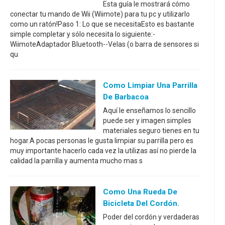
Esta guía le mostrará cómo
conectar tu mando de Wii (Wiimote) para tu pc y utilizarlo
como un ratón!Paso 1: Lo que se necesitaEsto es bastante
simple completar y sólo necesita lo siguiente:-
WiimoteAdaptador Bluetooth--Velas (o barra de sensores si
qu
Como Limpiar Una Parrilla
De Barbacoa
Aquí le enseñamos lo sencillo
puede ser y imagen simples
materiales seguro tienes en tu
hogar.A pocas personas le gusta limpiar su parrilla pero es
muy importante hacerlo cada vez la utilizas así no pierde la
calidad la parrilla y aumenta mucho mas s
Como Una Rueda De
Bicicleta Del Cordón.
Poder del cordón y verdaderas