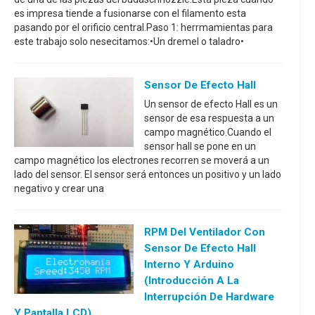
es impresa tiende a fusionarse con el filamento esta
pasando por el orificio central.Paso 1: herrmamientas para
este trabajo solo nesecitamos:•Un dremel o taladro•
Sensor De Efecto Hall
Un sensor de efecto Hall es un
sensor de esa respuesta a un
campo magnético.Cuando el
sensor hall se pone en un
campo magnético los electrones recorren se moverá a un
lado del sensor. El sensor será entonces un positivo y un lado
negativo y crear una
RPM Del Ventilador Con
Sensor De Efecto Hall
Interno Y Arduino
(introducción A La
Interrupción De Hardware
Y Pantalla LCD)