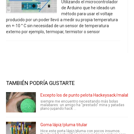
Utilizando el microcontrolador
de Arduino que he ideado un
método para usar el voltaje
producido por un poder llevó a medir su propia temperatura
en +-10 ° C sin necesidad de un sensor de temperatura
externo por ejemplo, termopar, termistor o sensor
TAMBIÉN PODRÍA GUSTARTE
Excepto los de punto pelota Hackeysack/malabar
siempre me encuentro necesitando más bolas
malabares: un amigo ha "prestado" mina y patadas
plano jugando hack ...
Goma lápiz/pluma titular
Hice este porta lápiz/pluma con pocos insumos.