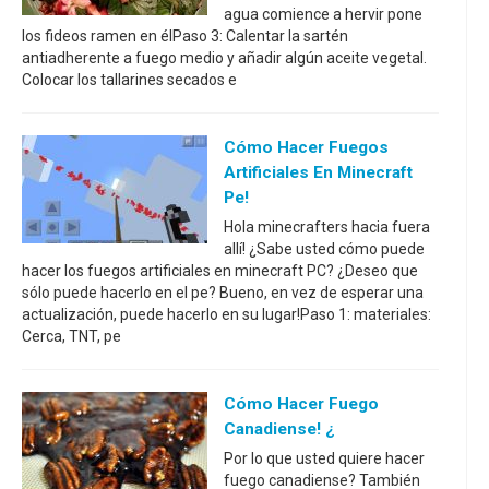
agua comience a hervir pone
los fideos ramen en élPaso 3: Calentar la sartén
antiadherente a fuego medio y añadir algún aceite vegetal.
Colocar los tallarines secados e
Cómo Hacer Fuegos
Artificiales En Minecraft
Pe!
Hola minecrafters hacia fuera
allí! ¿Sabe usted cómo puede
hacer los fuegos artificiales en minecraft PC? ¿Deseo que
sólo puede hacerlo en el pe? Bueno, en vez de esperar una
actualización, puede hacerlo en su lugar!Paso 1: materiales:
Cerca, TNT, pe
Cómo Hacer Fuego
Canadiense! ¿
Por lo que usted quiere hacer
fuego canadiense? También