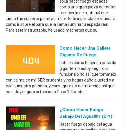
solía hacer fuego espadas
como una gran pieza de metal
recubierto de material que
luego fue cubierto por el alambre. Este instructable muestra
cómo ir sobre él para que la llama ilumina tu espada real.
Para este instructable, he usado machetes que pu
Como Hacer Una Galleta
Gigante De Fuego
esto es como hacer un petardo
gigante. no estoy seguro si
funciona o no así que tómatelo
con calma en mí. SER prudente y no hagas daño a usted o a
cualquier otra persona. y consegui esto de mi amigo así que
no estoy seguro si funciona.Paso 1: fuentes
¿Cómo Hacer Fuego
Debajo Del Agua!!!!? (DIY)
Hacer fuego debajo del agua