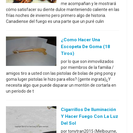
me acompañan y le mostrará
cómo satisfacer su diente dulce manteniendo caliente en las
frías noches de invierno pero primero algo de historia.
Canadiense del fuego es una parte que un puré culin
¿Como Hacer Una
Escopeta De Goma (18
Tiros)
por lo que son inmovilizados
por miembros de la familia /
amigos tiro a usted con las pistolas de bolas de ping pong y
goma luger pistolas le hizo para ellos? (gente ingrata)¿Y
necesita algo que puede disparar un montón de cortarla en
un período de t
Cigarrillos De Iluminación
Y Hacer Fuego Con La Luz
Del Sol
por tonytran2015 (Melbourne,