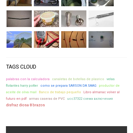
TAGS CLOUD
palabras con la calculadora
canaletas de botellas de plasrico
velas
flotantes harry potter
como se prepara SARSON DA SAAG
productor de
aceite de oliva mail
Banco de trabajo pequeño
Libro almanac volver al
futuro en pdf
armas caseras de PVC
ucc37322 схема включения
disfraz diosa 8 brazos