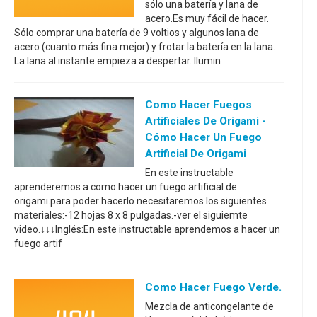
sólo una batería y lana de
acero.Es muy fácil de hacer.
Sólo comprar una batería de 9 voltios y algunos lana de
acero (cuanto más fina mejor) y frotar la batería en la lana.
La lana al instante empieza a despertar. Ilumin
Como Hacer Fuegos
Artificiales De Origami -
Cómo Hacer Un Fuego
Artificial De Origami
En este instructable
aprenderemos a como hacer un fuego artificial de
origami.para poder hacerlo necesitaremos los siguientes
materiales:-12 hojas 8 x 8 pulgadas.-ver el siguiemte
video.↓↓↓Inglés:En este instructable aprendemos a hacer un
fuego artif
Como Hacer Fuego Verde.
Mezcla de anticongelante de