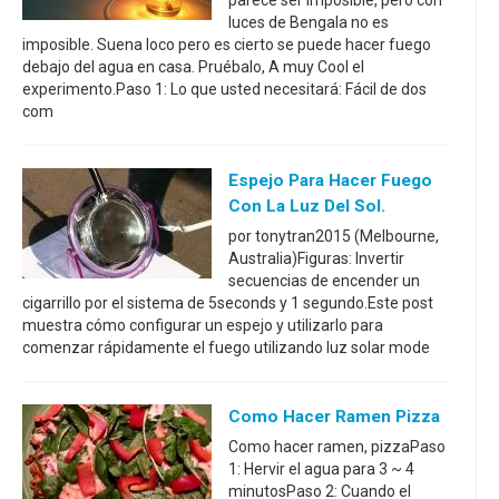
parece ser imposible, pero con
luces de Bengala no es
imposible. Suena loco pero es cierto se puede hacer fuego
debajo del agua en casa. Pruébalo, A muy Cool el
experimento.Paso 1: Lo que usted necesitará: Fácil de dos
com
Espejo Para Hacer Fuego
Con La Luz Del Sol.
por tonytran2015 (Melbourne,
Australia)Figuras: Invertir
secuencias de encender un
cigarrillo por el sistema de 5seconds y 1 segundo.Este post
muestra cómo configurar un espejo y utilizarlo para
comenzar rápidamente el fuego utilizando luz solar mode
Como Hacer Ramen Pizza
Como hacer ramen, pizzaPaso
1: Hervir el agua para 3 ~ 4
minutosPaso 2: Cuando el