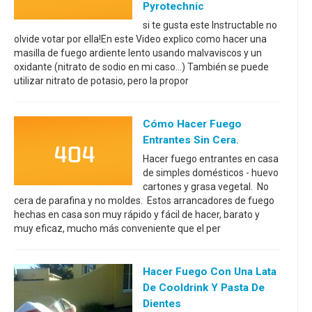
Pyrotechnic
si te gusta este Instructable no
olvide votar por ella!En este Video explico como hacer una
masilla de fuego ardiente lento usando malvaviscos y un
oxidante (nitrato de sodio en mi caso...) También se puede
utilizar nitrato de potasio, pero la propor
Cómo Hacer Fuego
Entrantes Sin Cera.
Hacer fuego entrantes en casa
de simples domésticos - huevo
cartones y grasa vegetal. No
cera de parafina y no moldes. Estos arrancadores de fuego
hechas en casa son muy rápido y fácil de hacer, barato y
muy eficaz, mucho más conveniente que el per
Hacer Fuego Con Una Lata
De Cooldrink Y Pasta De
Dientes