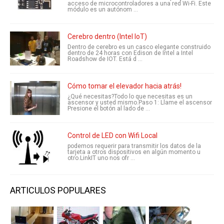
acceso de microcontroladores a una red Wi-Fi. Este
módulo es un autónom ...
Cerebro dentro (Intel IoT)
Dentro de cerebro es un casco elegante construido
dentro de 24 horas con Edison de Intel a Intel
Roadshow de IOT. Está d ...
Cómo tomar el elevador hacia atrás!
¿Qué necesitas?Todo lo que necesitas es un
ascensor y usted mismo.Paso 1: Llame el ascensor
Presione el botón al lado de ...
Control de LED con Wifi Local
podemos requerir para transmitir los datos de la
tarjeta a otros dispositivos en algún momento u
otro.LinkIT uno nos ofr ...
ARTICULOS POPULARES