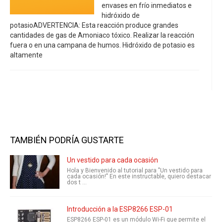
envases en frío inmediatos e
hidróxido de
potasioADVERTENCIA: Esta reacción produce grandes
cantidades de gas de Amoniaco tóxico. Realizar la reacción
fuera o en una campana de humos. Hidróxido de potasio es
altamente
TAMBIÉN PODRÍA GUSTARTE
Un vestido para cada ocasión
Hola y Bienvenido al tutorial para "Un vestido para
cada ocasión!" En este instructable, quiero destacar
dos t ...
Introducción a la ESP8266 ESP-01
ESP8266 ESP-01 es un módulo Wi-Fi que permite el