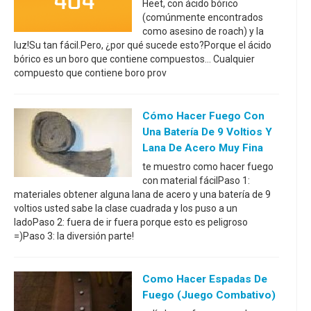
Heet, con ácido bórico
(comúnmente encontrados
como asesino de roach) y la
luz!Su tan fácil.Pero, ¿por qué sucede esto?Porque el ácido
bórico es un boro que contiene compuestos... Cualquier
compuesto que contiene boro prov
Cómo Hacer Fuego Con
Una Batería De 9 Voltios Y
Lana De Acero Muy Fina
te muestro como hacer fuego
con material fácilPaso 1:
materiales obtener alguna lana de acero y una batería de 9
voltios usted sabe la clase cuadrada y los puso a un
ladoPaso 2: fuera de ir fuera porque esto es peligroso
=)Paso 3: la diversión parte!
Como Hacer Espadas De
Fuego (juego Combativo)