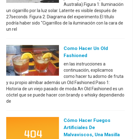
Australia).Figura 1: Iluminación
un cigarrillo por la luz solar. Latente es visible después de
27seconds. Figura 2: Diagrama del experimento.El título
podría haber sido "Cigarrillos de la iluminación con la cara de
un rel
Como Hacer Un Old
Fashioned
en las instrucciones a
continuación, explicamos
como hacer tu adorno de fruta
y su propio almíbar además un Old Fashioned.Paso 1:
Historia de un viejo pasado de moda An Old Fashioned es un
cóctel que se puede hacer con brandy o whisky dependiendo
de
Cómo Hacer Fuegos
Artificiales De
Malvaviscos, Una Masilla