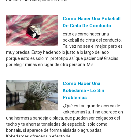
Como Hacer Una Pokeball
De Cinta De Conducto
esto es como hacer una
pokeball de cinta del conducto.
Tal vez no sea el mejor, pero es
muy precisa. Estoy haciendo lo justo a lo largo de lado
porque esto es solo mi prototipo así que paciencia! Gracias
por elegir minas en lugar de otra persona. Mis
Como Hacer Una
Kokedama - Lo Sin
Problemas
¿Qué es tan grande acerca de
kokedamas?a. If no aparece en
una hermosa bandeja o placa, que pueden ser colgados del
techo y te ahorrar toneladas de espacio.b. sólo como
bonsais, si aparece de forma aislada o agrupadas,
Kokedamas ofrecen un efecto de