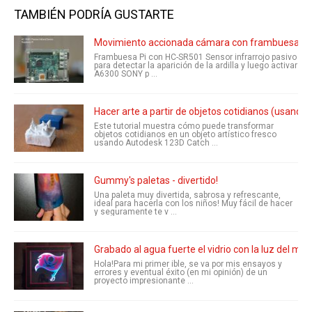
TAMBIÉN PODRÍA GUSTARTE
Movimiento accionada cámara con frambuesa Pi
Frambuesa Pi con HC-SR501 Sensor infrarrojo pasivo
para detectar la aparición de la ardilla y luego activar
A6300 SONY p ...
Hacer arte a partir de objetos cotidianos (usand
Este tutorial muestra cómo puede transformar
objetos cotidianos en un objeto artístico fresco
usando Autodesk 123D Catch ...
Gummy's paletas - divertido!
Una paleta muy divertida, sabrosa y refrescante,
ideal para hacerla con los niños! Muy fácil de hacer
y seguramente te v ...
Grabado al agua fuerte el vidrio con la luz del mar
Hola!Para mi primer ible, se va por mis ensayos y
errores y eventual éxito (en mi opinión) de un
proyecto impresionante ...