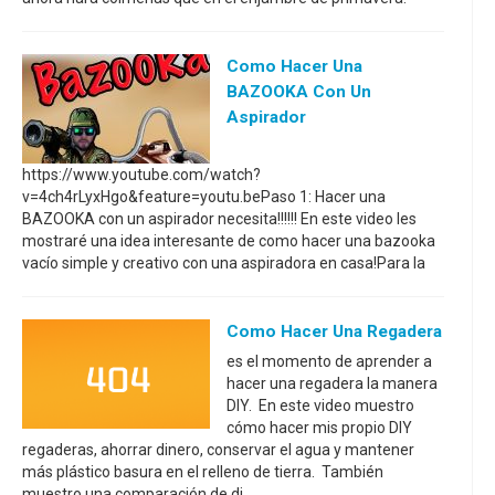
Como Hacer Una
BAZOOKA Con Un
Aspirador
https://www.youtube.com/watch?
v=4ch4rLyxHgo&feature=youtu.bePaso 1: Hacer una
BAZOOKA con un aspirador necesita!!!!!! En este video les
mostraré una idea interesante de como hacer una bazooka
vacío simple y creativo con una aspiradora en casa!Para la
Como Hacer Una Regadera
es el momento de aprender a
hacer una regadera la manera
DIY. En este video muestro
cómo hacer mis propio DIY
regaderas, ahorrar dinero, conservar el agua y mantener
más plástico basura en el relleno de tierra. También
muestro una comparación de di