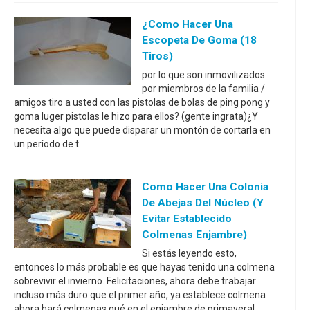
¿Como Hacer Una
Escopeta De Goma (18
Tiros)
por lo que son inmovilizados
por miembros de la familia /
amigos tiro a usted con las pistolas de bolas de ping pong y
goma luger pistolas le hizo para ellos? (gente ingrata)¿Y
necesita algo que puede disparar un montón de cortarla en
un período de t
Como Hacer Una Colonia
De Abejas Del Núcleo (y
Evitar Establecido
Colmenas Enjambre)
Si estás leyendo esto,
entonces lo más probable es que hayas tenido una colmena
sobrevivir el invierno. Felicitaciones, ahora debe trabajar
incluso más duro que el primer año, ya establece colmena
ahora hará colmenas qué en el enjambre de primavera!