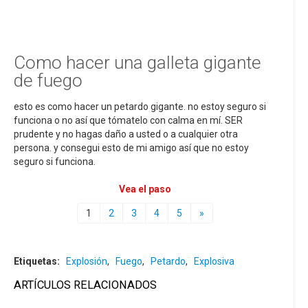
Como hacer una galleta gigante
de fuego
esto es como hacer un petardo gigante. no estoy seguro si
funciona o no así que tómatelo con calma en mí. SER
prudente y no hagas daño a usted o a cualquier otra
persona. y consegui esto de mi amigo así que no estoy
seguro si funciona.
Vea el paso
1
2
3
4
5
»
Etiquetas:
Explosión
,
Fuego
,
Petardo
,
Explosiva
ARTÍCULOS RELACIONADOS