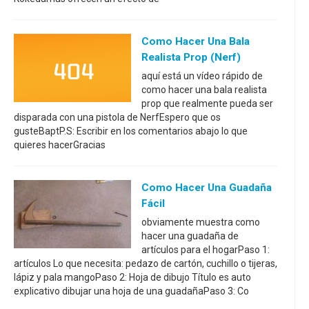
Como Hacer Una Bala
Realista Prop (Nerf)
aquí está un vídeo rápido de
como hacer una bala realista
prop que realmente pueda ser
disparada con una pistola de NerfEspero que os
gusteBaptP.S: Escribir en los comentarios abajo lo que
quieres hacerGracias
Como Hacer Una Guadaña
Fácil
obviamente muestra como
hacer una guadaña de
artículos para el hogarPaso 1:
artículos Lo que necesita: pedazo de cartón, cuchillo o tijeras,
lápiz y pala mangoPaso 2: Hoja de dibujo Título es auto
explicativo dibujar una hoja de una guadañaPaso 3: Co