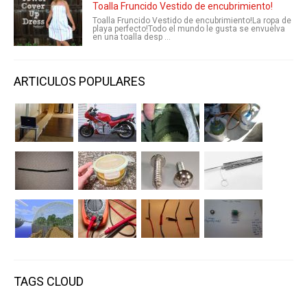
Toalla Fruncido Vestido de encubrimiento!
Toalla Fruncido Vestido de encubrimiento!La ropa de
playa perfecto!Todo el mundo le gusta se envuelva
en una toalla desp ...
ARTICULOS POPULARES
TAGS CLOUD