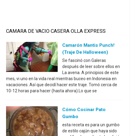
CAMARA DE VACIO CASERA OLLA EXPRESS
Camarón Mantis Punch!
(Traje De Halloween)
Se fascinó con Galeras
después de leer sobre ellos en
La avena. A principios de este
mes, vi uno en la vida real mientras buceo en Indonesia en
vacaciones. Así que decidí hacer este traje. Tomó cerca de
10-12 horas para hacer (hasta ahora).Lo que se
Cómo Cocinar Pato
Gumbo
esta receta es para un gumbo
de estilo cajún que haya sido