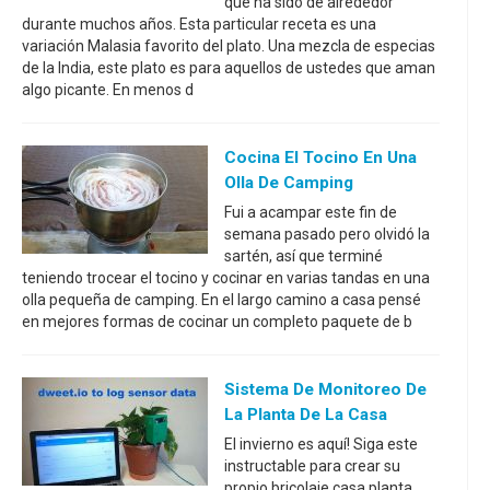
que ha sido de alrededor
durante muchos años. Esta particular receta es una
variación Malasia favorito del plato. Una mezcla de especias
de la India, este plato es para aquellos de ustedes que aman
algo picante. En menos d
Cocina El Tocino En Una
Olla De Camping
Fui a acampar este fin de
semana pasado pero olvidó la
sartén, así que terminé
teniendo trocear el tocino y cocinar en varias tandas en una
olla pequeña de camping. En el largo camino a casa pensé
en mejores formas de cocinar un completo paquete de b
Sistema De Monitoreo De
La Planta De La Casa
El invierno es aquí! Siga este
instructable para crear su
propio bricolaje casa planta