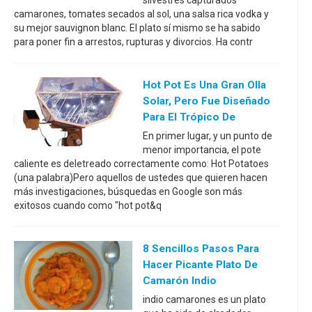
silvestres capturados
camarones, tomates secados al sol, una salsa rica vodka y
su mejor sauvignon blanc. El plato sí mismo se ha sabido
para poner fin a arrestos, rupturas y divorcios. Ha contr
Hot Pot Es Una Gran Olla
Solar, Pero Fue Diseñado
Para El Trópico De
En primer lugar, y un punto de
menor importancia, el pote
caliente es deletreado correctamente como: Hot Potatoes
(una palabra)Pero aquellos de ustedes que quieren hacen
más investigaciones, búsquedas en Google son más
exitosos cuando como "hot pot&q
8 Sencillos Pasos Para
Hacer Picante Plato De
Camarón Indio
indio camarones es un plato