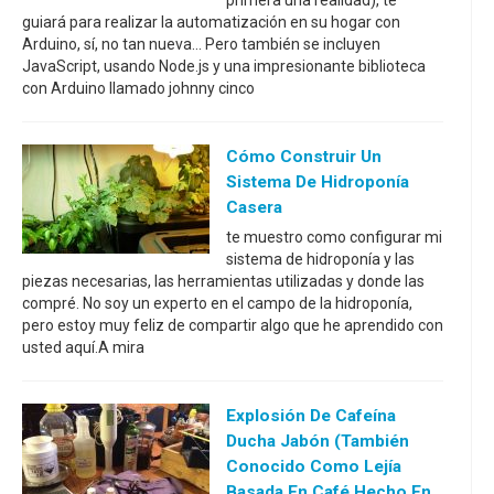
primera una realidad), te
guiará para realizar la automatización en su hogar con
Arduino, sí, no tan nueva... Pero también se incluyen
JavaScript, usando Node.js y una impresionante biblioteca
con Arduino llamado johnny cinco
Cómo Construir Un
Sistema De Hidroponía
Casera
te muestro como configurar mi
sistema de hidroponía y las
piezas necesarias, las herramientas utilizadas y donde las
compré. No soy un experto en el campo de la hidroponía,
pero estoy muy feliz de compartir algo que he aprendido con
usted aquí.A mira
Explosión De Cafeína
Ducha Jabón (también
Conocido Como Lejía
Basada En Café Hecho En