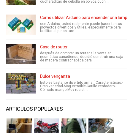
cucharaditas de cebolla en polvo2 cuch ...
Cómo utilizar Arduino para encender una lámpar
con Arduino, usted realmente puede hacer tantos
proyectos divertidos y útiles, especialmente para
facilitar algunas tare ...
Caso de router
después de comprar un router a la venta en
neumático canadiense, decidió construir una caja
de madera contrachapada para ...
Dulce venganza
Esto es bastante divertido arma :)Características:-
Gran variedad-Mag extraíble-Gatillo verdadero-
Cómodo mango-Muy resist ...
ARTICULOS POPULARES