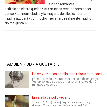
sin conservantes
artificiales.Ahora que he visto muchas recetas para hacer
conservas mermeladas y la mayoría de ellos contiene
mucha azúcar (y por mucho me refiero realmente mucho).
No me gusta. R
TAMBIÉN PODRÍA GUSTARTE
Hacer zumbidos botella tapa robots para domina
En este proyecto vamos a hacer bots de enjambre
"estúpido" que se puede montar en menos de 10
minutos y cuesta ...
Ensalada de pollo vegano
1 lata (15,5 oz) de enjuague de garbanzos y
drenado2 cucharadas de Vegenaise1 1/2