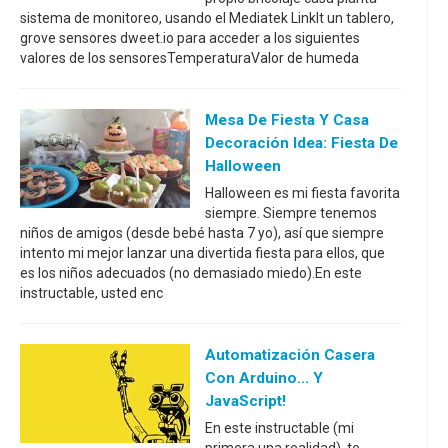
sistema de monitoreo, usando el Mediatek LinkIt un tablero,
grove sensores dweet.io para acceder a los siguientes
valores de los sensoresTemperaturaValor de humeda
Mesa De Fiesta Y Casa
Decoración Idea: Fiesta De
Halloween
Halloween es mi fiesta favorita
siempre. Siempre tenemos
niños de amigos (desde bebé hasta 7 yo), así que siempre
intento mi mejor lanzar una divertida fiesta para ellos, que
es los niños adecuados (no demasiado miedo).En este
instructable, usted enc
Automatización Casera
Con Arduino... Y
JavaScript!
En este instructable (mi