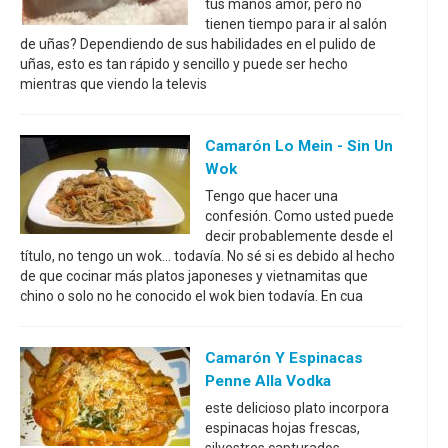
tus manos amor, pero no
tienen tiempo para ir al salón
de uñas? Dependiendo de sus habilidades en el pulido de
uñas, esto es tan rápido y sencillo y puede ser hecho
mientras que viendo la televis
Camarón Lo Mein - Sin Un
Wok
Tengo que hacer una
confesión. Como usted puede
decir probablemente desde el
título, no tengo un wok... todavía. No sé si es debido al hecho
de que cocinar más platos japoneses y vietnamitas que
chino o solo no he conocido el wok bien todavía. En cua
Camarón Y Espinacas
Penne Alla Vodka
este delicioso plato incorpora
espinacas hojas frescas,