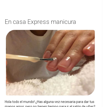
En casa Express manicura
Hola todo el mundo! ¿Has alguna vez necesaria para dar tus
manos amor, pero no tienen tiempo para ir al salón de uñas?