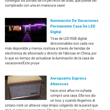
conseguir los bordes de mi perfecto de uñas, que puede ser
complicado con una en manicura caser
Iluminación De Vacaciones
Permanente Casa De LED
Digital
Tiras de LED RGB digital
direccionables son cada vez
más disponible y menos costosa a través de tiendas de
electrónica de aficionado y directo de fábricas en China, por
lo que es tiempo de actualizar la iluminación de la casa de
vacaciones!Este proye
Aeropuerto Express
Altavoces
hace unos años mi cuñada
compró una casa. Ella nos dio
un tour, y cuando llegamos al
sótano noté un altavoz viejo limpio colgando de la pared que