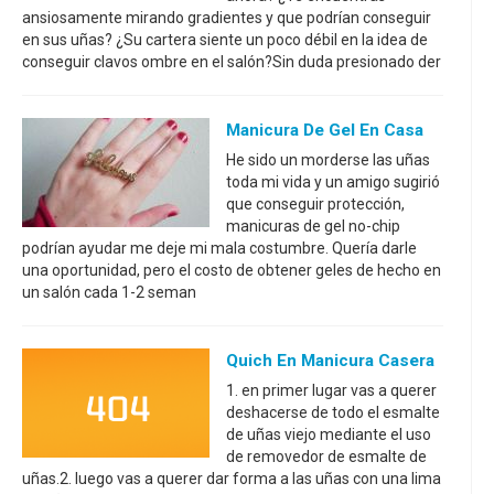
ansiosamente mirando gradientes y que podrían conseguir
en sus uñas? ¿Su cartera siente un poco débil en la idea de
conseguir clavos ombre en el salón?Sin duda presionado der
Manicura De Gel En Casa
He sido un morderse las uñas
toda mi vida y un amigo sugirió
que conseguir protección,
manicuras de gel no-chip
podrían ayudar me deje mi mala costumbre. Quería darle
una oportunidad, pero el costo de obtener geles de hecho en
un salón cada 1-2 seman
Quich En Manicura Casera
1. en primer lugar vas a querer
deshacerse de todo el esmalte
de uñas viejo mediante el uso
de removedor de esmalte de
uñas.2. luego vas a querer dar forma a las uñas con una lima