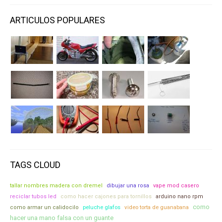
ARTICULOS POPULARES
TAGS CLOUD
tallar nombres madera con dremel
dibujar una rosa
vape mod casero
reciclar tubos led
como hacer cajones para tornillos
arduino nano rpm
como
video torta de guanabana
como armar un calidocilo
peluche glafos
hacer una mano falsa con un guante