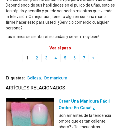
Dependiendo de sus habilidades en el pulido de uñas, esto es
tan rápido y sencillo y puede ser hecho mientras que viendo
la televisión. O mejor aún, tener a alguien con una mano
firme hacer esto para usted! ¿Servicio comercio cualquier
persona?
Las manos se sienta refrescadas y se ven muy bien!
Vea el paso
1
2
3
4
5
6
7
»
Etiquetas:
Belleza
,
De manicura
ARTÍCULOS RELACIONADOS
Crear Una Manicura Fácil
Ombre En Casa! ¿
Son amantes de la tendencia
ombre que es tan caliente
ahora? ¿Te encuentras