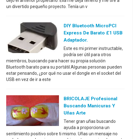
dejó el anterior propietario. Ella me deja tenerlo y me tiré a
un divertido pequeño proyecto. Tenía un v
DIY Bluetooth MicroPCI
Express De Barato £1 USB
Adaptador.
Este es mi primer instructable,
podría ser útil para otros
miembros, buscando para hacer su propia solución
Bluetooth barato para su portátil.Algunas personas pueden
estar pensando, ¿por qué no usar el dongle en el socket del
USB en vez de ir a este
BRICOLAJE Profesional
Buscando Manicuras Y
Uñas Arte
Tener gran uñas buscando
ayuda a proporciona un
sentimiento positivo sobre ti mismo. Uñas un mensaje no