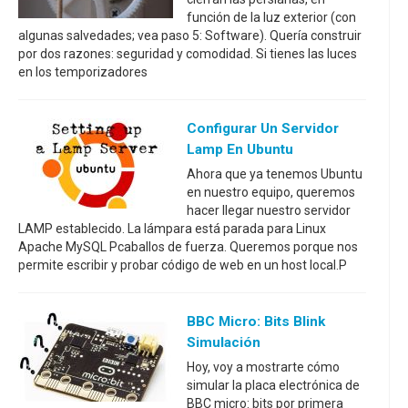
función de la luz exterior (con
algunas salvedades; vea paso 5: Software). Quería construir
por dos razones: seguridad y comodidad. Si tienes las luces
en los temporizadores
Configurar Un Servidor
Lamp En Ubuntu
Ahora que ya tenemos Ubuntu
en nuestro equipo, queremos
hacer llegar nuestro servidor
LAMP establecido. La lámpara está parada para Linux
Apache MySQL Pcaballos de fuerza. Queremos porque nos
permite escribir y probar código de web en un host local.P
BBC Micro: Bits Blink
Simulación
Hoy, voy a mostrarte cómo
simular la placa electrónica de
BBC micro: bits por primera