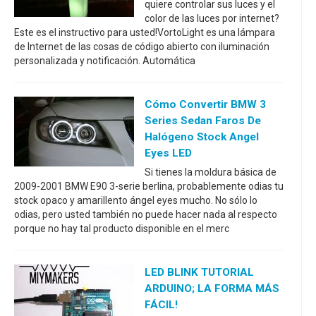
quiere controlar sus luces y el
color de las luces por internet?
Este es el instructivo para usted!VortoLight es una lámpara
de Internet de las cosas de código abierto con iluminación
personalizada y notificación. Automática
Cómo Convertir BMW 3
Series Sedan Faros De
Halógeno Stock Angel
Eyes LED
Si tienes la moldura básica de
2009-2001 BMW E90 3-serie berlina, probablemente odias tu
stock opaco y amarillento ángel eyes mucho. No sólo lo
odias, pero usted también no puede hacer nada al respecto
porque no hay tal producto disponible en el merc
LED BLINK TUTORIAL
ARDUINO; LA FORMA MÁS
FÁCIL!