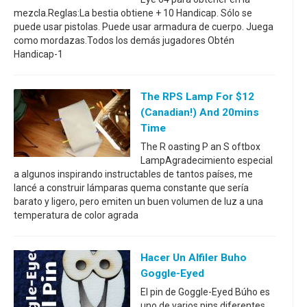
mezcla.Reglas:La bestia obtiene + 10 Handicap. Sólo se
puede usar pistolas. Puede usar armadura de cuerpo. Juega
como mordazas.Todos los demás jugadores Obtén
Handicap-1
The RPS Lamp For $12
(Canadian!) And 20mins
Time
The R oasting P an S oftbox
LampAgradecimiento especial
a algunos inspirando instructables de tantos países, me
lancé a construir lámparas quema constante que sería
barato y ligero, pero emiten un buen volumen de luz a una
temperatura de color agrada
Hacer Un Alfiler Buho
Goggle-Eyed
El pin de Goggle-Eyed Búho es
uno de varios pins diferentes