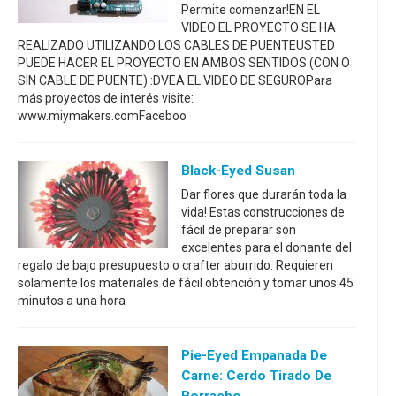
Permite comenzar!EN EL
VIDEO EL PROYECTO SE HA
REALIZADO UTILIZANDO LOS CABLES DE PUENTEUSTED
PUEDE HACER EL PROYECTO EN AMBOS SENTIDOS (CON O
SIN CABLE DE PUENTE) :DVEA EL VIDEO DE SEGUROPara
más proyectos de interés visite:
www.miymakers.comFaceboo
Black-Eyed Susan
Dar flores que durarán toda la
vida! Estas construcciones de
fácil de preparar son
excelentes para el donante del
regalo de bajo presupuesto o crafter aburrido. Requieren
solamente los materiales de fácil obtención y tomar unos 45
minutos a una hora
Pie-Eyed Empanada De
Carne: Cerdo Tirado De