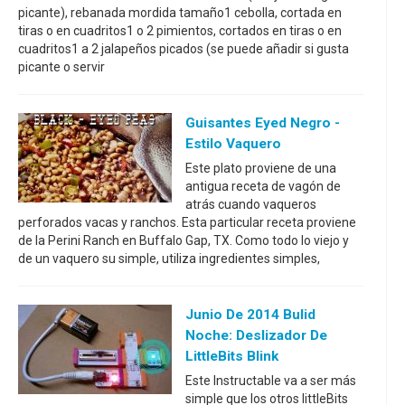
picante), rebanada mordida tamaño1 cebolla, cortada en
tiras o en cuadritos1 o 2 pimientos, cortados en tiras o en
cuadritos1 a 2 jalapeños picados (se puede añadir si gusta
picante o servir
Guisantes Eyed Negro -
Estilo Vaquero
Este plato proviene de una
antigua receta de vagón de
atrás cuando vaqueros
perforados vacas y ranchos. Esta particular receta proviene
de la Perini Ranch en Buffalo Gap, TX. Como todo lo viejo y
de un vaquero su simple, utiliza ingredientes simples,
Junio De 2014 Bulid
Noche: Deslizador De
LittleBits Blink
Este Instructable va a ser más
simple que los otros littleBits