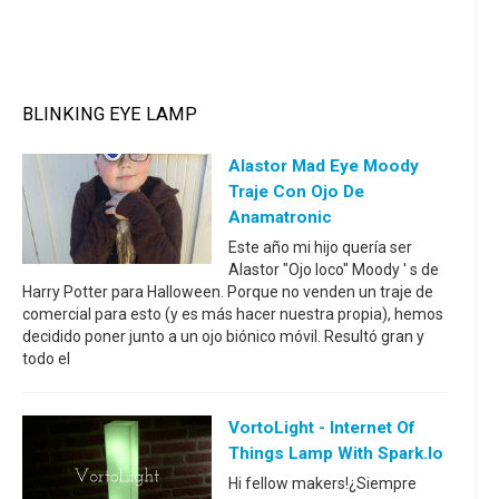
BLINKING EYE LAMP
Alastor Mad Eye Moody
Traje Con Ojo De
Anamatronic
Este año mi hijo quería ser
Alastor "Ojo loco" Moody ' s de
Harry Potter para Halloween. Porque no venden un traje de
comercial para esto (y es más hacer nuestra propia), hemos
decidido poner junto a un ojo biónico móvil. Resultó gran y
todo el
VortoLight - Internet Of
Things Lamp With Spark.io
Hi fellow makers!¿Siempre