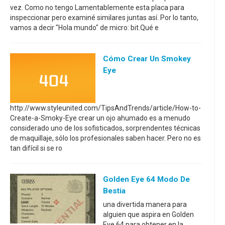
vez. Como no tengo Lamentablemente esta placa para
inspeccionar pero examiné similares juntas así. Por lo tanto,
vamos a decir "Hola mundo" de micro: bit.Qué e
Cómo Crear Un Smokey
Eye
http://www.styleunited.com/TipsAndTrends/article/How-to-
Create-a-Smoky-Eye crear un ojo ahumado es a menudo
considerado uno de los sofisticados, sorprendentes técnicas
de maquillaje, sólo los profesionales saben hacer. Pero no es
tan difícil si se ro
Golden Eye 64 Modo De
Bestia
una divertida manera para
alguien que aspira en Golden
Eye 64 para obtener en la