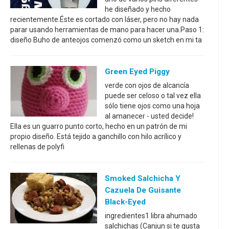
he diseñado y hecho
recientemente.Éste es cortado con láser, pero no hay nada
parar usando herramientas de mano para hacer una.Paso 1:
diseño Buho de anteojos comenzó como un sketch en mi ta
Green Eyed Piggy
verde con ojos de alcancía
puede ser celoso o tal vez ella
sólo tiene ojos como una hoja
al amanecer - usted decide!
Ella es un guarro punto corto, hecho en un patrón de mi
propio diseño. Está tejido a ganchillo con hilo acrílico y
rellenas de polyfi
Smoked Salchicha Y
Cazuela De Guisante
Black-Eyed
ingredientes1 libra ahumado
salchichas (Canjun si te gusta