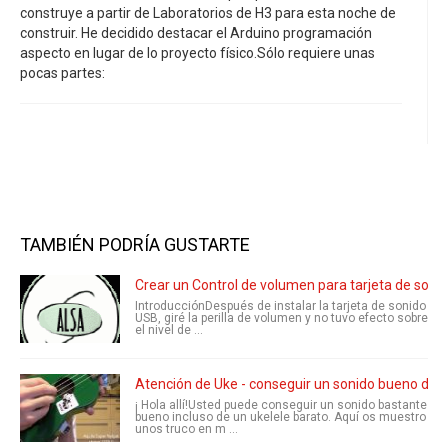
construye a partir de Laboratorios de H3 para esta noche de
construir. He decidido destacar el Arduino programación
aspecto en lugar de lo proyecto físico.Sólo requiere unas
pocas partes:
TAMBIÉN PODRÍA GUSTARTE
Crear un Control de volumen para tarjeta de son
IntroducciónDespués de instalar la tarjeta de sonido
USB, giré la perilla de volumen y no tuvo efecto sobre
el nivel de ...
Atención de Uke - conseguir un sonido bueno de s
¡ Hola allí!Usted puede conseguir un sonido bastante
bueno incluso de un ukelele barato. Aquí os muestro
unos truco en m ...