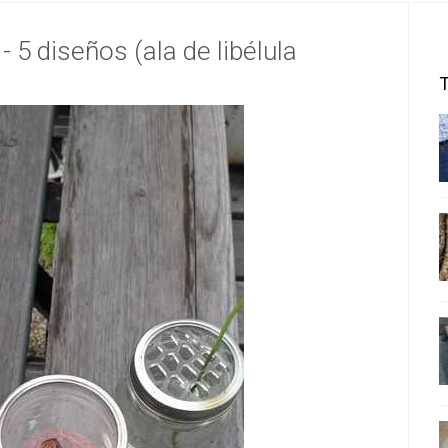
 5 diseños (ala de libélula