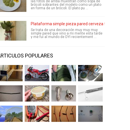
las fotos de arriba muestran cómo sopa de
brócoli sobrantes del modelo como un plato
en forma de un brócoli. El plato pu ...
Plataforma simple pieza pared cerveza florero
Se trata de una decoración muy muy muy
simple pared que vino a mi mente esta tarde
y me fui al mundo de DYI recientement ...
ARTICULOS POPULARES