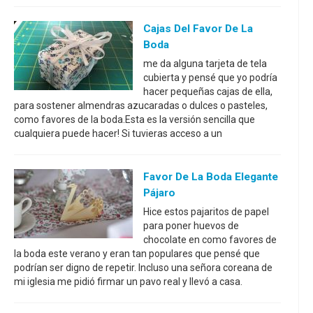
Cajas Del Favor De La
Boda
me da alguna tarjeta de tela
cubierta y pensé que yo podría
hacer pequeñas cajas de ella,
para sostener almendras azucaradas o dulces o pasteles,
como favores de la boda.Esta es la versión sencilla que
cualquiera puede hacer! Si tuvieras acceso a un
Favor De La Boda Elegante
Pájaro
Hice estos pajaritos de papel
para poner huevos de
chocolate en como favores de
la boda este verano y eran tan populares que pensé que
podrían ser digno de repetir. Incluso una señora coreana de
mi iglesia me pidió firmar un pavo real y llevó a casa.