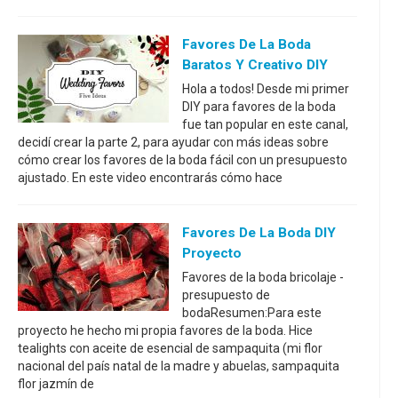
Favores De La Boda
Baratos Y Creativo DIY
Hola a todos! Desde mi primer
DIY para favores de la boda
fue tan popular en este canal,
decidí crear la parte 2, para ayudar con más ideas sobre
cómo crear los favores de la boda fácil con un presupuesto
ajustado. En este video encontrarás cómo hace
Favores De La Boda DIY
Proyecto
Favores de la boda bricolaje -
presupuesto de
bodaResumen:Para este
proyecto he hecho mi propia favores de la boda. Hice
tealights con aceite de esencial de sampaquita (mi flor
nacional del país natal de la madre y abuelas, sampaquita
flor jazmín de