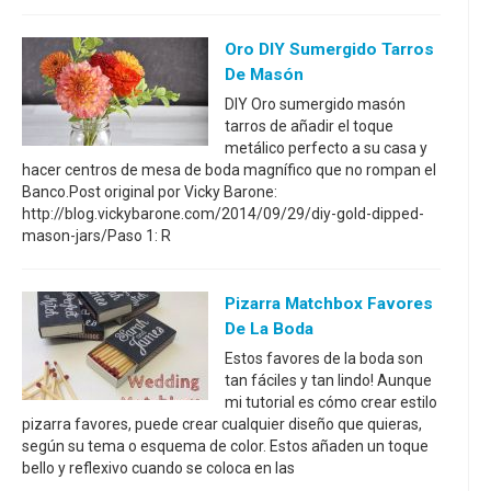
Oro DIY Sumergido Tarros
De Masón
DIY Oro sumergido masón
tarros de añadir el toque
metálico perfecto a su casa y
hacer centros de mesa de boda magnífico que no rompan el
Banco.Post original por Vicky Barone:
http://blog.vickybarone.com/2014/09/29/diy-gold-dipped-
mason-jars/Paso 1: R
Pizarra Matchbox Favores
De La Boda
Estos favores de la boda son
tan fáciles y tan lindo! Aunque
mi tutorial es cómo crear estilo
pizarra favores, puede crear cualquier diseño que quieras,
según su tema o esquema de color. Estos añaden un toque
bello y reflexivo cuando se coloca en las