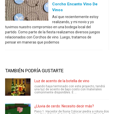
Corcho Encanto Vino De
Vinos
Así que recientemente estoy
realizando, y mi novio y yo
tuvimos nuestro compromiso en una bodega local del
partido. Como parte de la fiesta realizamos diversos juegos
relacionados con Corchos de vino. Luego, tratamos de
pensar en maneras que podemos
TAMBIÉN PODRÍA GUSTARTE
Luz de acento de la botella de vino
cuando haya terminado con este proyecto, tendrá
una luz de acento de bajo costo con materiales
comúnmente disponibles. E ...
¿Lluvia de cerdo: Necesito decir más?
Paso 1: Hacedor de lluvia Colocar piedra a rotura dos