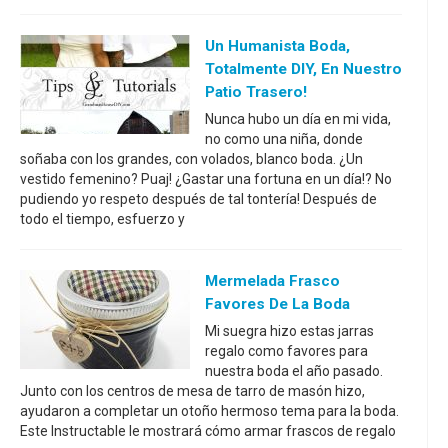
Un Humanista Boda,
Totalmente DIY, En Nuestro
Patio Trasero!
Nunca hubo un día en mi vida,
no como una niña, donde
soñaba con los grandes, con volados, blanco boda. ¿Un
vestido femenino? Puaj! ¿Gastar una fortuna en un día!? No
pudiendo yo respeto después de tal tontería! Después de
todo el tiempo, esfuerzo y
Mermelada Frasco
Favores De La Boda
Mi suegra hizo estas jarras
regalo como favores para
nuestra boda el año pasado.
Junto con los centros de mesa de tarro de masón hizo,
ayudaron a completar un otoño hermoso tema para la boda.
Este Instructable le mostrará cómo armar frascos de regalo