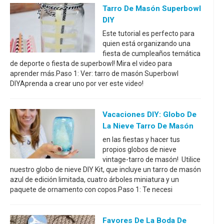
Tarro De Masón Superbowl
DIY
Este tutorial es perfecto para
quien está organizando una
fiesta de cumpleaños temática
de deporte o fiesta de superbowl! Mira el video para
aprender más.Paso 1: Ver: tarro de masón Superbowl
DIYAprenda a crear uno por ver este video!
Vacaciones DIY: Globo De
La Nieve Tarro De Masón
en las fiestas y hacer tus
propios globos de nieve
vintage-tarro de masón! Utilice
nuestro globo de nieve DIY Kit, que incluye un tarro de masón
azul de edición limitada, cuatro árboles miniatura y un
paquete de ornamento con copos.Paso 1: Te necesi
Favores De La Boda De