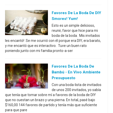
Favores De La Boda De DIY
Smores! Yum!
Esto es un simple delicioso,
reunir, favor que hice para mi
boda de la boda. Mis invitados
les encantó! Se me ocurrió con él porque era DIY, era barato,
y me encantó que es interactivo. Tuve un buen rato
poniendo junto con mi familia pronto-a-ser
Favores De La Boda De
Bambú - En Vivo Ambiente
Presupuesto
Con una boda-lista de invitados
de unos 200 invitados, yo sabía
que tenía que tomar sobre mí a favores de la boda de DIY
que no cuestan un brazo y una pierna. En total, pasé bajo
$160,00 144 favores de partido y tenía más que suficiente
para que pare