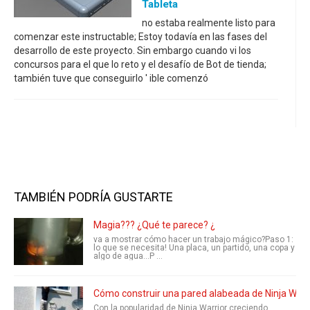
Tableta
no estaba realmente listo para
comenzar este instructable; Estoy todavía en las fases del
desarrollo de este proyecto. Sin embargo cuando vi los
concursos para el que lo reto y el desafío de Bot de tienda;
también tuve que conseguirlo ' ible comenzó
TAMBIÉN PODRÍA GUSTARTE
Magia??? ¿Qué te parece? ¿
va a mostrar cómo hacer un trabajo mágico?Paso 1:
lo que se necesita! Una placa, un partido, una copa y
algo de agua...P ...
Cómo construir una pared alabeada de Ninja Warr
Con la popularidad de Ninja Warrior creciendo