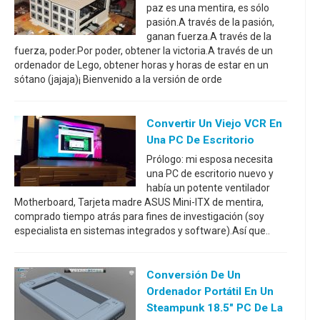
paz es una mentira, es sólo
pasión.A través de la pasión,
ganan fuerza.A través de la
fuerza, poder.Por poder, obtener la victoria.A través de un
ordenador de Lego, obtener horas y horas de estar en un
sótano (jajaja)¡ Bienvenido a la versión de orde
Convertir Un Viejo VCR En
Una PC De Escritorio
Prólogo: mi esposa necesita
una PC de escritorio nuevo y
había un potente ventilador
Motherboard, Tarjeta madre ASUS Mini-ITX de mentira,
comprado tiempo atrás para fines de investigación (soy
especialista en sistemas integrados y software).Así que..
Conversión De Un
Ordenador Portátil En Un
Steampunk 18.5" PC De La