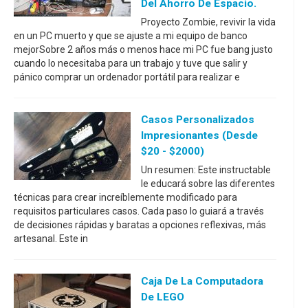
Del Ahorro De Espacio.
Proyecto Zombie, revivir la vida
en un PC muerto y que se ajuste a mi equipo de banco
mejorSobre 2 años más o menos hace mi PC fue bang justo
cuando lo necesitaba para un trabajo y tuve que salir y
pánico comprar un ordenador portátil para realizar e
Casos Personalizados
Impresionantes (desde
$20 - $2000)
Un resumen: Este instructable
le educará sobre las diferentes
técnicas para crear increíblemente modificado para
requisitos particulares casos. Cada paso lo guiará a través
de decisiones rápidas y baratas a opciones reflexivas, más
artesanal. Este in
Caja De La Computadora
De LEGO