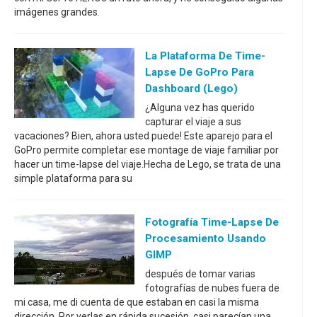
imágenes grandes.
La Plataforma De Time-
Lapse De GoPro Para
Dashboard (Lego)
¿Alguna vez has querido
capturar el viaje a sus
vacaciones? Bien, ahora usted puede! Este aparejo para el
GoPro permite completar ese montage de viaje familiar por
hacer un time-lapse del viaje.Hecha de Lego, se trata de una
simple plataforma para su
Fotografía Time-Lapse De
Procesamiento Usando
GIMP
después de tomar varias
fotografías de nubes fuera de
mi casa, me di cuenta de que estaban en casi la misma
dirección. Por verlas en rápida sucesión, casi parecían una