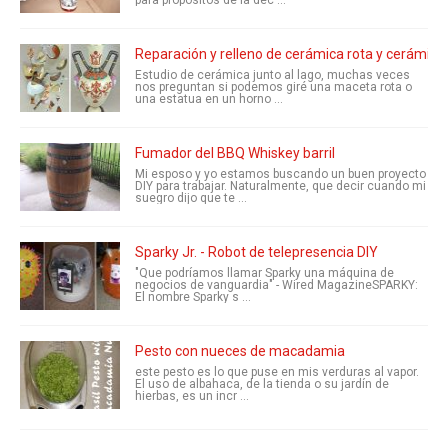
para propósitos de la dec ...
Reparación y relleno de cerámica rota y cerámica
Estudio de cerámica junto al lago, muchas veces
nos preguntan si podemos giré una maceta rota o
una estatua en un horno ...
Fumador del BBQ Whiskey barril
Mi esposo y yo estamos buscando un buen proyecto
DIY para trabajar. Naturalmente, que decir cuando mi
suegro dijo que te ...
Sparky Jr. - Robot de telepresencia DIY
"Que podríamos llamar Sparky una máquina de
negocios de vanguardia" - Wired MagazineSPARKY:
El nombre Sparky s ...
Pesto con nueces de macadamia
este pesto es lo que puse en mis verduras al vapor.
El uso de albahaca, de la tienda o su jardín de
hierbas, es un incr ...