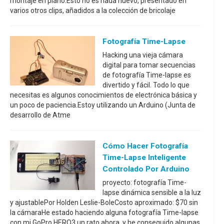
montaje en plano.Esto no es nada nuevo, presentado en
varios otros clips, añadidos a la colección de bricolaje
Fotografía Time-Lapse
Hacking una vieja cámara
digital para tomar secuencias
de fotografía Time-lapse es
divertido y fácil. Todo lo que
necesitas es algunos conocimientos de electrónica básica y
un poco de paciencia.Estoy utilizando un Arduino (Junta de
desarrollo de Atme
Cómo Hacer Fotografía
Time-Lapse Inteligente
Controlado Por Arduino
proyecto: fotografía Time-
lapse dinámica sensible a la luz
y ajustablePor Holden Leslie-BoleCosto aproximado: $70 sin
la cámaraHe estado haciendo alguna fotografía Time-lapse
con mi GoPro HERO3 un rato ahora, y he conseguido algunas