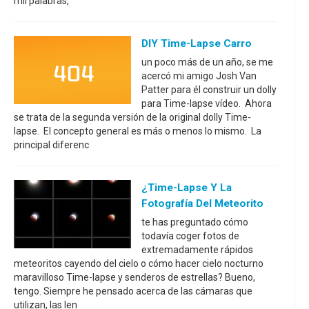
mil palabras,
DIY Time-Lapse Carro
un poco más de un año, se me
acercó mi amigo Josh Van
Patter para él construir un dolly
para Time-lapse vídeo. Ahora
se trata de la segunda versión de la original dolly Time-
lapse. El concepto general es más o menos lo mismo. La
principal diferenc
¿Time-Lapse Y La
Fotografía Del Meteorito
te has preguntado cómo
todavía coger fotos de
extremadamente rápidos
meteoritos cayendo del cielo o cómo hacer cielo nocturno
maravilloso Time-lapse y senderos de estrellas? Bueno,
tengo. Siempre he pensado acerca de las cámaras que
utilizan, las len