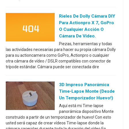
Rieles De Dolly Cámara DIY
Para Actionpro X 7, GoPro
O Cualquier Acción O
Cámara De Vídeo.
Piezas, herramientas y todas
las actividades necesarias para hacer su propia cámara Dolly
para su actioncamera como GoPro, Actionpro o cualquier
otra cámara de vídeo / DSLR compatibles con conector de
trípode estándar. Cámara puede ser conectada dire
3D Impreso Panorámica
Time-Lapse Monte (desde
Un Temporizador Huevo!)
Aquí está mi Time-lapse
panorámica dispositivo Monte
construido a partir de un temporizador de huevo! Con esto
usted será capaz de crear vídeos Time-lapse donde la
cámara cacerolas durante toda la duración del vídeo.En