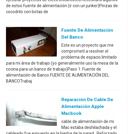
de estos:fuente de alimentación (ir con un junker)Pinzas de
cocodrilo con botas de
Fuente De Alimentación
Del Banco
Este es un proyecto que me
comprometí a resolver el
problema de espacio limitado
para mi área de trabajo (yo generalmente uso la mesa de la
cocina para un banco de trabajo)Paso 1: Fuente de
alimentación de Banco FUENTE DE ALIMENTACIÓN DEL
BANCOTrabaj
Reparación De Cable De
Alimentación Apple
Macbook
cable de alimentación de mi
Mac estaba deshilachada y el
cableado fue expuesto en la hierba de la pared. Reforzado