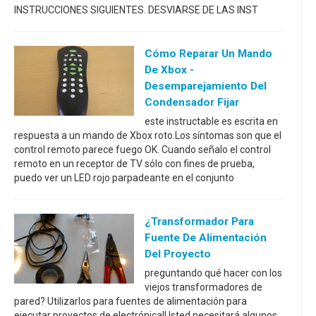
INSTRUCCIONES SIGUIENTES. DESVIARSE DE LAS INST
Cómo Reparar Un Mando
De Xbox -
Desemparejamiento Del
Condensador Fijar
este instructable es escrita en
respuesta a un mando de Xbox roto.Los síntomas son que el
control remoto parece fuego OK. Cuando señalo el control
remoto en un receptor de TV sólo con fines de prueba,
puedo ver un LED rojo parpadeante en el conjunto
¿transformador Para
Fuente De Alimentación
Del Proyecto
preguntando qué hacer con los
viejos transformadores de
pared? Utilizarlos para fuentes de alimentación para
ejecutar proyectos de electrónica!Usted necesitará algunos