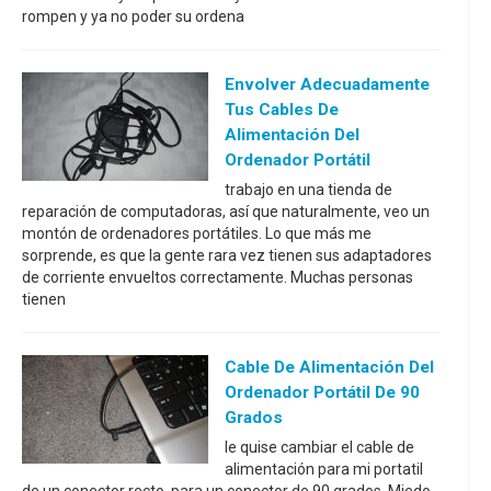
rompen y ya no poder su ordena
Envolver Adecuadamente
Tus Cables De
Alimentación Del
Ordenador Portátil
trabajo en una tienda de
reparación de computadoras, así que naturalmente, veo un
montón de ordenadores portátiles. Lo que más me
sorprende, es que la gente rara vez tienen sus adaptadores
de corriente envueltos correctamente. Muchas personas
tienen
Cable De Alimentación Del
Ordenador Portátil De 90
Grados
le quise cambiar el cable de
alimentación para mi portatil
de un conector recto, para un conector de 90 grados. Miedo