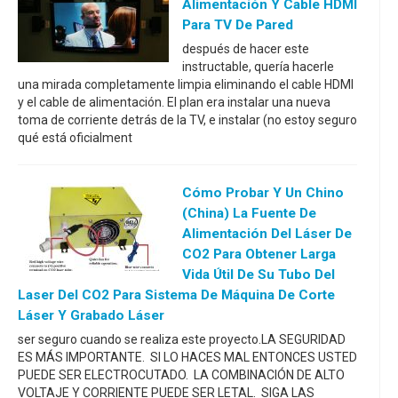
Alimentación Y Cable HDMI
Para TV De Pared
después de hacer este
instructable, quería hacerle
una mirada completamente limpia eliminando el cable HDMI
y el cable de alimentación. El plan era instalar una nueva
toma de corriente detrás de la TV, e instalar (no estoy seguro
qué está oficialment
Cómo Probar Y Un Chino
(China) La Fuente De
Alimentación Del Láser De
CO2 Para Obtener Larga
Vida Útil De Su Tubo Del
Laser Del CO2 Para Sistema De Máquina De Corte
Láser Y Grabado Láser
ser seguro cuando se realiza este proyecto.LA SEGURIDAD
ES MÁS IMPORTANTE. SI LO HACES MAL ENTONCES USTED
PUEDE SER ELECTROCUTADO. LA COMBINACIÓN DE ALTO
VOLTAJE Y CORRIENTE PUEDE SER LETAL. SIGA LAS