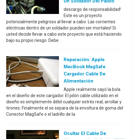
Un Soldador Del Palillo
descargo de responsabilidad!
Este es un proyecto
potencialmente peligroso al llevar a cabo. Las corrientes
eléctricas dentro de un soldador pueden ser mortales! Si
usted decide llevar a cabo este proyecto que está haciendo
bajo su propio riesgo. Debe
Reparación: Apple
MacBook MagSafe
Cargador Cable De
Alimentación
Apple realmente cayó la bola
en el diseño de este cargador. El pilón cable utilizado en el
diseño es simplemente débil cualquier estrés real, arrollar y
tirones. Finalmente el se separa de la envoltura de goma del
Conector MagSafe o el ladrillo de la
Ocultar El Cable De