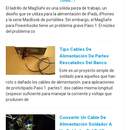
Todo...!
El ladrillo de MagSafe es una sólida pieza de trabajo, un
diseño que se utiliza para la alimentación de iPads, iPhones
y la serie MacBook de portátiles. Sin embargo, el MagSafe
para Powerbooks tiene un problema grave.Paso 1: El núcleo
del problema co
Tipo Cables De
Alimentación De Partes
Rescatados Del Banco
Este es un proyecto simple de
soldado para aquellos que han
roto o dañado los cables de alimentación. para aplicaciones
de prototipado.Paso 1: partes1. dos cables misma longitud
(espesor suficiente para manejar la corriente y voltaje que
producen de
Convertir Un Cable De
Alimentación Soldador A