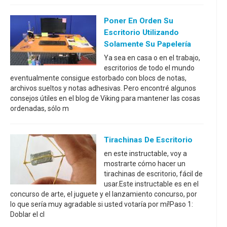
Poner En Orden Su
Escritorio Utilizando
Solamente Su Papelería
Ya sea en casa o en el trabajo,
escritorios de todo el mundo
eventualmente consigue estorbado con blocs de notas,
archivos sueltos y notas adhesivas. Pero encontré algunos
consejos útiles en el blog de Viking para mantener las cosas
ordenadas, sólo m
Tirachinas De Escritorio
en este instructable, voy a
mostrarte cómo hacer un
tirachinas de escritorio, fácil de
usar.Este instructable es en el
concurso de arte, el juguete y el lanzamiento concurso, por
lo que sería muy agradable si usted votaría por mí!Paso 1:
Doblar el cl