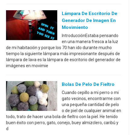
Lámpara De Escritorio De
Generador De Imagen En
Movimiento
IntroducciónEstaba pensando
en una manera fresca a la luz
de mi habitación y porque los 70 han ido durante mucho
tiempo la siguiente lámpara más impresionante después de
lámpara de lava es la lámpara de escritorio del generador de
imágenes en movimie
Bolas De Pelo De Fieltro
Cuando cepillo a mi perro o mi
gato vecinos, encontrarme con
una pequeña cantidad de pelo
o de piel de cualquier animal en
todo, trato de hacer una bola de fieltro con la piel. He tenido
buen éxito con perro, gato, conejo, buey almizclero, caribú y
d