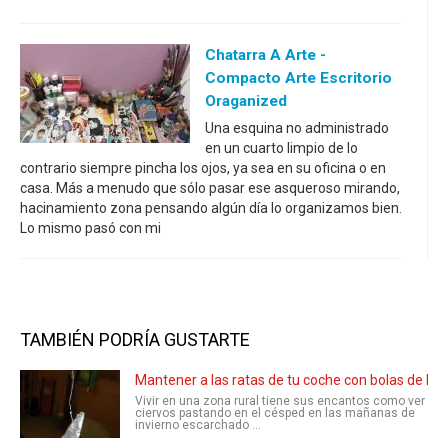
Chatarra A Arte -
Compacto Arte Escritorio
Oraganized
Una esquina no administrado
en un cuarto limpio de lo
contrario siempre pincha los ojos, ya sea en su oficina o en
casa. Más a menudo que sólo pasar ese asqueroso mirando,
hacinamiento zona pensando algún día lo organizamos bien.
Lo mismo pasó con mi
TAMBIÉN PODRÍA GUSTARTE
Mantener a las ratas de tu coche con bolas de la po
Vivir en una zona rural tiene sus encantos como ver
ciervos pastando en el césped en las mañanas de
invierno escarchado ...