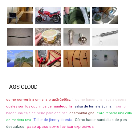
TAGS CLOUD
como convertir a cm sharp gp2y0a60szlf
como hacer una nabaja casera
cuales son los cuchillos de mantequilla
salsa de tomate SL mail
como
hacer una caja de heno para cocinar
desmontar gba
coro reparar una cilla
Taller de jimmy diresta
Cómo hacer sandalias de pies
de madera rota
paso apaso sovre favricar explosivos
descalzos