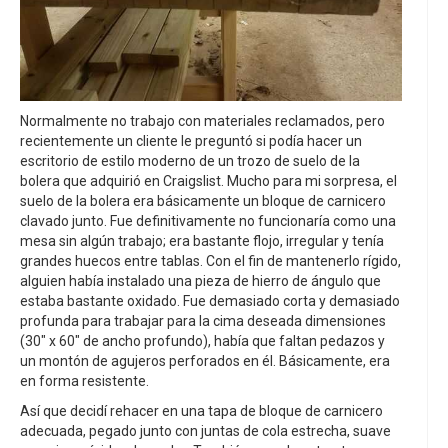
Normalmente no trabajo con materiales reclamados, pero
recientemente un cliente le preguntó si podía hacer un
escritorio de estilo moderno de un trozo de suelo de la
bolera que adquirió en Craigslist. Mucho para mi sorpresa, el
suelo de la bolera era básicamente un bloque de carnicero
clavado junto. Fue definitivamente no funcionaría como una
mesa sin algún trabajo; era bastante flojo, irregular y tenía
grandes huecos entre tablas. Con el fin de mantenerlo rígido,
alguien había instalado una pieza de hierro de ángulo que
estaba bastante oxidado. Fue demasiado corta y demasiado
profunda para trabajar para la cima deseada dimensiones
(30" x 60" de ancho profundo), había que faltan pedazos y
un montón de agujeros perforados en él. Básicamente, era
en forma resistente.
Así que decidí rehacer en una tapa de bloque de carnicero
adecuada, pegado junto con juntas de cola estrecha, suave