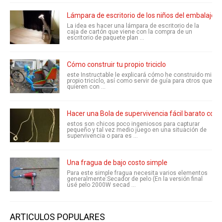
Lámpara de escritorio de los niños del embalaje de
La idea es hacer una lámpara de escritorio de la
caja de cartón que viene con la compra de un
escritorio de paquete plan ...
Cómo construir tu propio triciclo
este Instructable le explicará cómo he construido mi
propio triciclo, así como servir de guía para otros que
quieren con ...
Hacer una Bola de supervivencia fácil barato con 
estos son chicos poco ingeniosos para capturar
pequeño y tal vez medio juego en una situación de
supervivencia o para es ...
Una fragua de bajo costo simple
Para este simple fragua necesita varios elementos
generalmente:Secador de pelo (En la versión final
usé pelo 2000W secad ...
ARTICULOS POPULARES