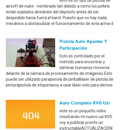
esto es un tipo de pistola de
airsoft de nube - nombrado tan debido a cómo los pellets
están soplados alrededor del depósito antes de ser
despedido hacia fuera el barril. Puesto que no hay nada
mecánico a obstaculizar el funcionamiento de esta arma d
Pistola Auto Apuntar Y
Participación
Esto es controlado por el
método para encontrar y
eliminar humanos moverse
delante de la cámara de procesamiento de imágenes.Esto
puede ser utilizado parapistola de pinballlaser de pistola de
pinturapistola de etiquetavoy a usar láser solo para demos
Auto Completo KVG Uzi
este es un pequeño video
mostrando mi nuevo uzi KVG
voy a publicar pronto un
instructableACTUALIZACIÓN: