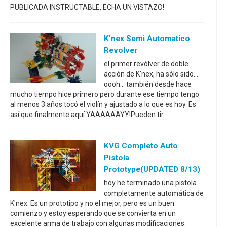
PUBLICADA INSTRUCTABLE, ECHA UN VISTAZO!
K'nex Semi Automatico
Revolver
el primer revólver de doble
acción de K'nex, ha sólo sido...
oooh... también desde hace
mucho tiempo hice primero pero durante ese tiempo tengo
al menos 3 años tocó el violín y ajustado a lo que es hoy. Es
así que finalmente aquí YAAAAAAYY!Pueden tir
KVG Completo Auto
Pistola
Prototype(UPDATED 8/13)
hoy he terminado una pistola
completamente automática de
K'nex. Es un prototipo y no el mejor, pero es un buen
comienzo y estoy esperando que se convierta en un
excelente arma de trabajo con algunas modificaciones.