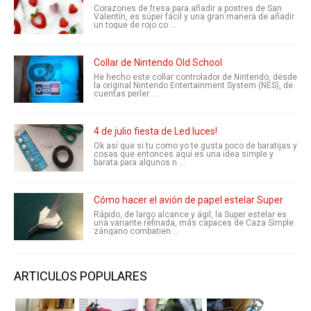
Corazones de fresa para añadir a postres de San
Valentín, es súper fácil y una gran manera de añadir
un toque de rojo co ...
Collar de Nintendo Old School
He hecho este collar controlador de Nintendo, desde
la original Nintendo Entertainment System (NES), de
cuentas perler. ...
4 de julio fiesta de Led luces!
Ok así que si tu como yo te gusta poco de baratijas y
cosas que entonces aquí es una idea simple y
barata para algunos n ...
Cómo hacer el avión de papel estelar Super
Rápido, de largo alcance y ágil, la Super estelar es
una variante refinada, más capaces de Caza Simple
zángano combatien ...
ARTICULOS POPULARES