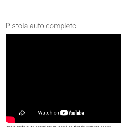
Pistola auto completo