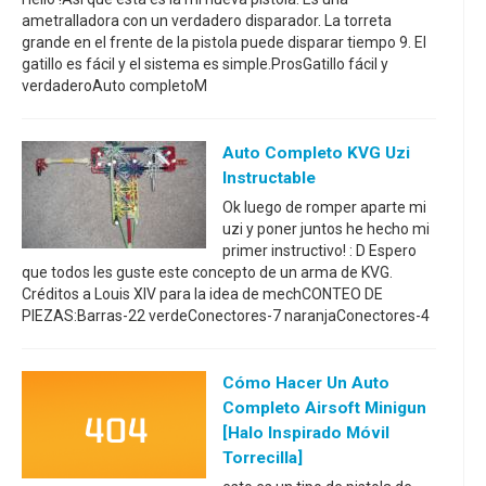
ametralladora con un verdadero disparador. La torreta
grande en el frente de la pistola puede disparar tiempo 9. El
gatillo es fácil y el sistema es simple.ProsGatillo fácil y
verdaderoAuto completoM
Auto Completo KVG Uzi
Instructable
Ok luego de romper aparte mi
uzi y poner juntos he hecho mi
primer instructivo! : D Espero
que todos les guste este concepto de un arma de KVG.
Créditos a Louis XIV para la idea de mechCONTEO DE
PIEZAS:Barras-22 verdeConectores-7 naranjaConectores-4
Cómo Hacer Un Auto
Completo Airsoft Minigun
[Halo Inspirado Móvil
Torrecilla]