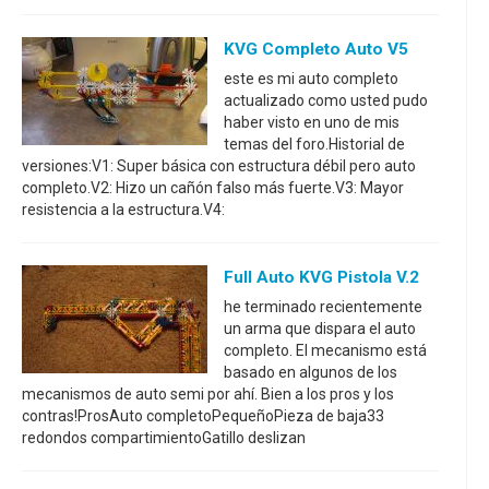
KVG Completo Auto V5
este es mi auto completo
actualizado como usted pudo
haber visto en uno de mis
temas del foro.Historial de
versiones:V1: Super básica con estructura débil pero auto
completo.V2: Hizo un cañón falso más fuerte.V3: Mayor
resistencia a la estructura.V4:
Full Auto KVG Pistola V.2
he terminado recientemente
un arma que dispara el auto
completo. El mecanismo está
basado en algunos de los
mecanismos de auto semi por ahí. Bien a los pros y los
contras!ProsAuto completoPequeñoPieza de baja33
redondos compartimientoGatillo deslizan