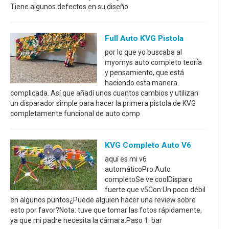
Tiene algunos defectos en su diseño
Full Auto KVG Pistola
por lo que yo buscaba al
myomys auto completo teoría
y pensamiento, que está
haciendo esta manera
complicada. Así que añadí unos cuantos cambios y utilizan
un disparador simple para hacer la primera pistola de KVG
completamente funcional de auto comp
KVG Completo Auto V6
aquí es mi v6
automáticoPro:Auto
completoSe ve coolDisparo
fuerte que v5Con:Un poco débil
en algunos puntos¿Puede alguien hacer una review sobre
esto por favor?Nota: tuve que tomar las fotos rápidamente,
ya que mi padre necesita la cámara.Paso 1: bar