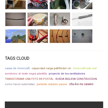
TAGS CLOUD
casas de minecraft
capacidad carga pathfinder rol
minecraft vida real
sombrero dr leste negra plantilla
proyecto de los ventiladores
TRANSFORMAR UNA FOTO EN POSTAL
RUEDA INGLESA CONSTRUCCION
chu-ko-nu casero
como hacer automatas
parlante radiador pasivo