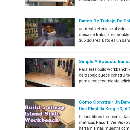
Banco De Trabajo De Est
aquí está el enlace al video
mesa de trabajo respetable 
$65 dólares. Esto es un ban
Simple Y Robusto Banco
Para esta build workbench, q
de trabajo puede construirs
para almacenamiento adicio
Cómo Construir Un Banc
Una Plantilla Kreg HD, VI
Planes libres también están
métricas.Paso 1: Ver Video 
herramientas muestra cómo c