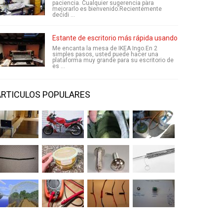
paciencia. Cualquier sugerencia para
mejorarlo es bienvenido.Recientemente
decidi ...
Estante de escritorio más rápida usando mesa IKEA In
Me encanta la mesa de IKEA Ingo.En 2
simples pasos, usted puede hacer una
plataforma muy grande para su escritorio de
es ...
ARTICULOS POPULARES