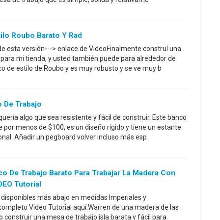
ilo Roubo Barato Y Rad
 de esta versión---> enlace de VideoFinalmente construí una
para mi tienda, y usted también puede para alrededor de
co de estilo de Roubo y es muy robusto y se ve muy b
 De Trabajo
uería algo que sea resistente y fácil de construir. Este banco
e por menos de $100, es un diseño rígido y tiene un estante
nal. Añadir un pegboard volver incluso más esp
o De Trabajo Barato Para Trabajar La Madera Con
DEO Tutorial
 disponibles más abajo en medidas Imperiales y
completo Video Tutorial aquí.Warren de una madera de las
onstruir una mesa de trabajo isla barata y fácil para