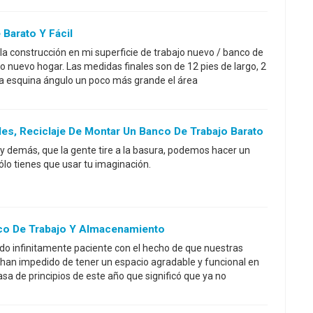
 Barato Y Fácil
a construcción en mi superficie de trabajo nuevo / banco de
tro nuevo hogar. Las medidas finales son de 12 pies de largo, 2
na esquina ángulo un poco más grande el área
ales, Reciclaje De Montar Un Banco De Trabajo Barato
y demás, que la gente tire a la basura, podemos hacer un
ólo tienes que usar tu imaginación.
co De Trabajo Y Almacenamiento
sido infinitamente paciente con el hecho de que nuestras
r han impedido de tener un espacio agradable y funcional en
a de principios de este año que significó que ya no