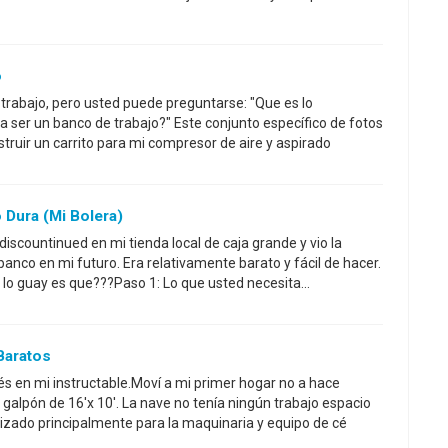
o
 trabajo, pero usted puede preguntarse: "Que es lo
 ser un banco de trabajo?" Este conjunto específico de fotos
ruir un carrito para mi compresor de aire y aspirado
 Dura (mi Bolera)
iscountinued en mi tienda local de caja grande y vio la
anco en mi futuro. Era relativamente barato y fácil de hacer.
 lo guay es que???Paso 1: Lo que usted necesita...
Baratos
és en mi instructable.Moví a mi primer hogar no a hace
galpón de 16'x 10'. La nave no tenía ningún trabajo espacio
izado principalmente para la maquinaria y equipo de cé