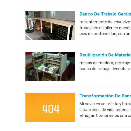
Banco De Trabajo Garaje
recientemente de envuelve l
trabajo en el taller en nues
pies de profundidad, con u
Reutilización De Materi
mesas de madera, reciclaje 
banco de trabajo decente, s
Transformación De Ban
Mi novia es un artista y ha 
situaciones de vida anterio
el hogar. Compramos una cas