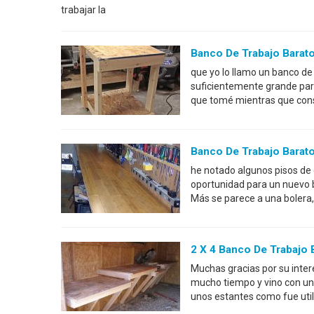
trabajar la
Banco De Trabajo Barat
que yo lo llamo un banco de
suficientemente grande para
que tomé mientras que const
Banco De Trabajo Barato
he notado algunos pisos de d
oportunidad para un nuevo b
Más se parece a una bolera,
2 X 4 Banco De Trabajo 
Muchas gracias por su inter
mucho tiempo y vino con un 
unos estantes como fue util