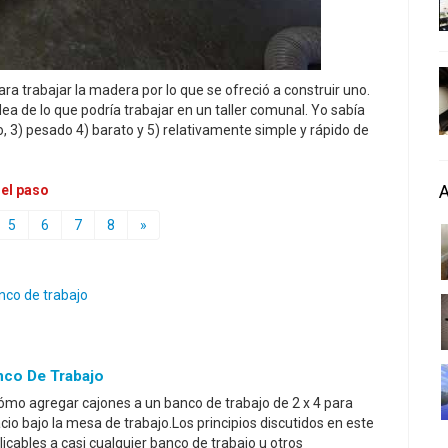
 trabajar la madera por lo que se ofreció a construir uno.
ea de lo que podría trabajar en un taller comunal. Yo sabía
o, 3) pesado 4) barato y 5) relativamente simple y rápido de
 el paso
5
6
7
8
»
nco de trabajo
nco De Trabajo
ómo agregar cajones a un banco de trabajo de 2 x 4 para
io bajo la mesa de trabajo.Los principios discutidos en este
licables a casi cualquier banco de trabajo u otros