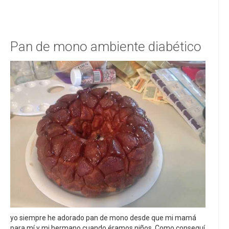
Pan de mono ambiente diabético
yo siempre he adorado pan de mono desde que mi mamá
para mí y mi hermano cuando éramos niños. Como conseguí