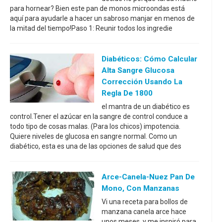
para hornear? Bien este pan de monos microondas está
aquí para ayudarle a hacer un sabroso manjar en menos de
la mitad del tiempo!Paso 1: Reunir todos los ingredie
Diabéticos: Cómo Calcular
Alta Sangre Glucosa
Corrección Usando La
Regla De 1800
el mantra de un diabético es
control.Tener el azúcar en la sangre de control conduce a
todo tipo de cosas malas. (Para los chicos) impotencia.
Quiere niveles de glucosa en sangre normal. Como un
diabético, esta es una de las opciones de salud que des
Arce-Canela-Nuez Pan De
Mono, Con Manzanas
Vi una receta para bollos de
manzana canela arce hace
unos meses, y me inspiró para