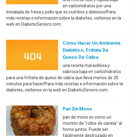
en carbohidratos por una
ensalada de fresa y pollo que es nutritivo y delicioso!Para
más recetas e información sobre la diabetes, visítenos en la
web en DiabeticSeniors.com.
Cómo Hacer Un Ambiente
Diabético, Frittata De
Queso De Cabra
una receta maravillosa y
sabrosa baja en carbohidratos
para una frittata de queso de cabra que lleva menos de 20
minutos para hacer!Para más recetas e información sobre la
diabetes, visítenos en la web en DiabeticSeniors.com.
Pan De Mono
pan de mono es como un
montón de "rollos de canela" al
horno juntos. Puede ser
fácilmente destrozado en