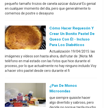
pequeño tamaño trozos de canela azúcar dulzura! Es genial
en cualquier momento del día, pero que generalmente lo
comemos de postre o desayuno
Cómo Hacer Requesón Y
Crear Un Bonito Pastel De
Queso Con Él - Incluso
Para Los Diabéticos
Actualización 19/04/2015: las
imágenes y vídeos son hasta ahora, disfrutar de :)Nota: Mi
teléfono en mal estado con las fotos que hice durante el
proceso, por lo que actualmente no hay ninguno incluido.Voy
a hacer otro pastel desde cero durante el fi
¿Pan De Monos
Microondas
que siempre quisiste hacer
algo divertido y sabroso, pero
decide no porque tarda mucho