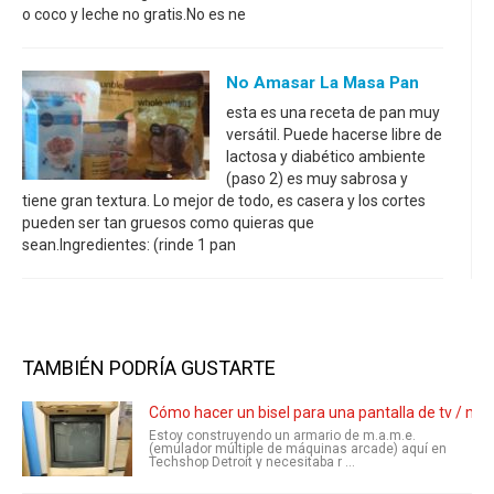
o coco y leche no gratis.No es ne
No Amasar La Masa Pan
esta es una receta de pan muy
versátil. Puede hacerse libre de
lactosa y diabético ambiente
(paso 2) es muy sabrosa y
tiene gran textura. Lo mejor de todo, es casera y los cortes
pueden ser tan gruesos como quieras que
sean.Ingredientes: (rinde 1 pan
TAMBIÉN PODRÍA GUSTARTE
Cómo hacer un bisel para una pantalla de tv / mon
Estoy construyendo un armario de m.a.m.e.
(emulador múltiple de máquinas arcade) aquí en
Techshop Detroit y necesitaba r ...