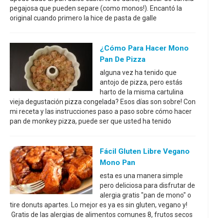
pegajosa que pueden separe (como monos!). Encantó la
original cuando primero la hice de pasta de galle
¿Cómo Para Hacer Mono
Pan De Pizza
alguna vez ha tenido que
antojo de pizza, pero estás
harto de la misma cartulina
vieja degustación pizza congelada? Esos días son sobre! Con
mi receta y las instrucciones paso a paso sobre cómo hacer
pan de monkey pizza, puede ser que usted ha tenido
Fácil Gluten Libre Vegano
Mono Pan
esta es una manera simple
pero deliciosa para disfrutar de
alergia gratis "pan de mono" o
tire donuts apartes. Lo mejor es ya es sin gluten, vegano y!
Gratis de las alergias de alimentos comunes 8, frutos secos