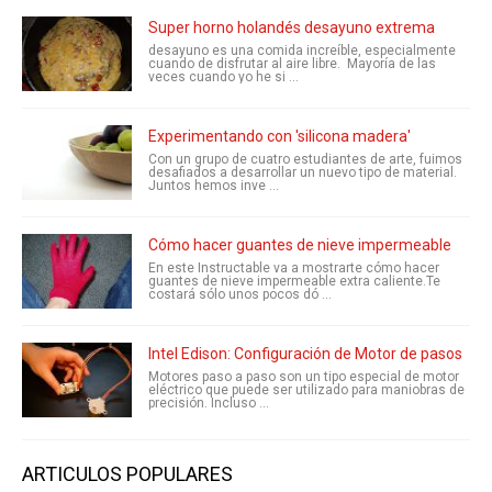
Super horno holandés desayuno extrema
desayuno es una comida increíble, especialmente
cuando de disfrutar al aire libre. Mayoría de las
veces cuando yo he si ...
Experimentando con 'silicona madera'
Con un grupo de cuatro estudiantes de arte, fuimos
desafiados a desarrollar un nuevo tipo de material.
Juntos hemos inve ...
Cómo hacer guantes de nieve impermeable
En este Instructable va a mostrarte cómo hacer
guantes de nieve impermeable extra caliente.Te
costará sólo unos pocos dó ...
Intel Edison: Configuración de Motor de pasos
Motores paso a paso son un tipo especial de motor
eléctrico que puede ser utilizado para maniobras de
precisión. Incluso ...
ARTICULOS POPULARES