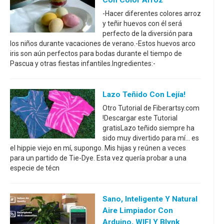
-Hacer diferentes colores arroz
y teñir huevos con él será
perfecto de la diversión para
los niños durante vacaciones de verano.-Estos huevos arco
iris son aún perfectos para bodas durante el tiempo de
Pascua y otras fiestas infantiles.Ingredientes:-
Lazo Teñido Con Lejía!
Otro Tutorial de Fiberartsy.com
!Descargar este Tutorial
gratisLazo teñido siempre ha
sido muy divertido para mí... es
el hippie viejo en mí, supongo. Mis hijas y reúnen a veces
para un partido de Tie-Dye. Esta vez quería probar a una
especie de técn
Sano, Inteligente Y Natural
Aire Limpiador Con
Arduino, WIFI Y Blynk