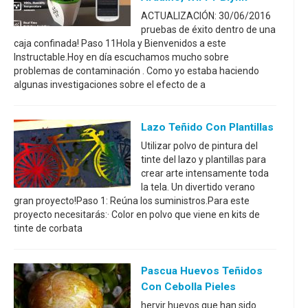
ACTUALIZACIÓN: 30/06/2016
pruebas de éxito dentro de una
caja confinada! Paso 11Hola y Bienvenidos a este
Instructable.Hoy en día escuchamos mucho sobre
problemas de contaminación . Como yo estaba haciendo
algunas investigaciones sobre el efecto de a
Lazo Teñido Con Plantillas
Utilizar polvo de pintura del
tinte del lazo y plantillas para
crear arte intensamente toda
la tela. Un divertido verano
gran proyecto!Paso 1: Reúna los suministros.Para este
proyecto necesitarás:· Color en polvo que viene en kits de
tinte de corbata
Pascua Huevos Teñidos
Con Cebolla Pieles
hervir huevos que han sido