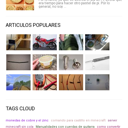
era tiempo para hacer otro pastel de pi. Por lo
general, no soy ...
ARTICULOS POPULARES
TAGS CLOUD
monedas de cobre y el zinc
comando para castillo en minecraft
server
minecraft sin cola
Manualidades con cuerdas de guitarra
como convertir