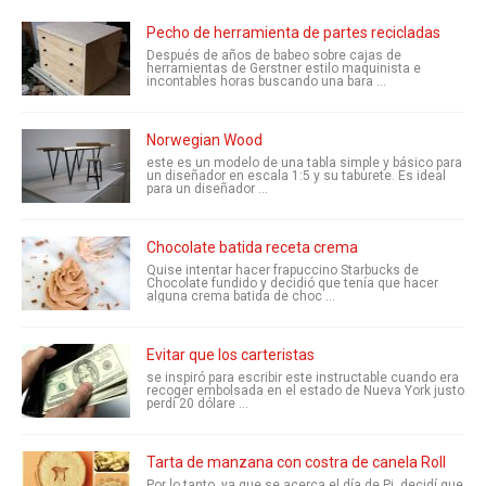
Pecho de herramienta de partes recicladas
Después de años de babeo sobre cajas de
herramientas de Gerstner estilo maquinista e
incontables horas buscando una bara ...
Norwegian Wood
este es un modelo de una tabla simple y básico para
un diseñador en escala 1:5 y su taburete. Es ideal
para un diseñador ...
Chocolate batida receta crema
Quise intentar hacer frapuccino Starbucks de
Chocolate fundido y decidió que tenía que hacer
alguna crema batida de choc ...
Evitar que los carteristas
se inspiró para escribir este instructable cuando era
recoger embolsada en el estado de Nueva York justo
perdí 20 dólare ...
Tarta de manzana con costra de canela Roll
Por lo tanto, ya que se acerca el día de Pi, decidí que