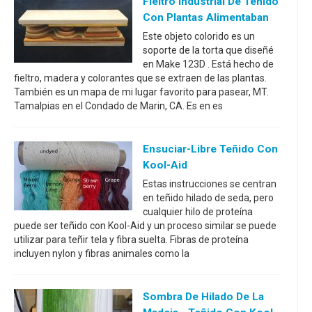
Fieltro Industrial De Teñido
Con Plantas Alimentaban
Este objeto colorido es un
soporte de la torta que diseñé
en Make 123D . Está hecho de
fieltro, madera y colorantes que se extraen de las plantas.
También es un mapa de mi lugar favorito para pasear, MT.
Tamalpias en el Condado de Marin, CA. Es en es
Ensuciar-Libre Teñido Con
Kool-Aid
Estas instrucciones se centran
en teñido hilado de seda, pero
cualquier hilo de proteína
puede ser teñido con Kool-Aid y un proceso similar se puede
utilizar para teñir tela y fibra suelta. Fibras de proteína
incluyen nylon y fibras animales como la
Sombra De Hilado De La