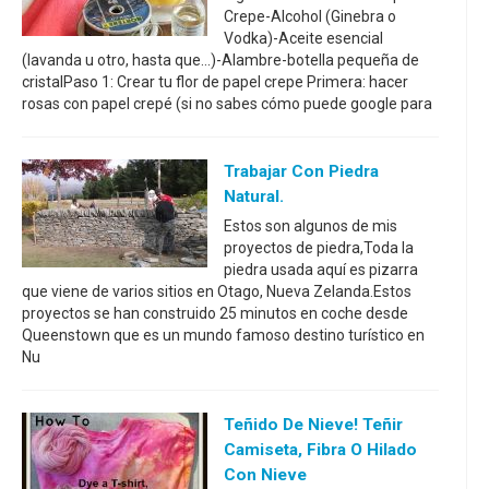
Crepe-Alcohol (Ginebra o
Vodka)-Aceite esencial
(lavanda u otro, hasta que...)-Alambre-botella pequeña de
cristalPaso 1: Crear tu flor de papel crepe Primera: hacer
rosas con papel crepé (si no sabes cómo puede google para
Trabajar Con Piedra
Natural.
Estos son algunos de mis
proyectos de piedra,Toda la
piedra usada aquí es pizarra
que viene de varios sitios en Otago, Nueva Zelanda.Estos
proyectos se han construido 25 minutos en coche desde
Queenstown que es un mundo famoso destino turístico en
Nu
Teñido De Nieve! Teñir
Camiseta, Fibra O Hilado
Con Nieve