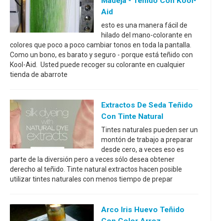
Madeja - Teñido Con Kool-
Aid
esto es una manera fácil de
hilado del mano-colorante en
colores que poco a poco cambiar tonos en toda la pantalla.
Como un bono, es barato y seguro - porque está teñido con
Kool-Aid. Usted puede recoger su colorante en cualquier
tienda de abarrote
Extractos De Seda Teñido
Con Tinte Natural
Tintes naturales pueden ser un
montón de trabajo a preparar
desde cero, a veces eso es
parte de la diversión pero a veces sólo desea obtener
derecho al teñido. Tinte natural extractos hacen posible
utilizar tintes naturales con menos tiempo de prepar
Arco Iris Huevo Teñido
Con Color Arroz