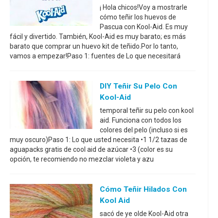
¡ Hola chicos!Voy a mostrarle
cómo teñir los huevos de
Pascua con Kool-Aid. Es muy
fácil y divertido. También, Kool-Aid es muy barato; es más
barato que comprar un huevo kit de teñido.Por lo tanto,
vamos a empezar!Paso 1: fuentes de Lo que necesitará
DIY Teñir Su Pelo Con
Kool-Aid
temporal teñir su pelo con kool
aid. Funciona con todos los
colores del pelo (incluso si es
muy oscuro)Paso 1: Lo que usted necesita •1 1/2 tazas de
aguapacks gratis de cool aid de azúcar •3 (color es su
opción, te recomiendo no mezclar violeta y azu
Cómo Teñir Hilados Con
Kool Aid
sacó de ye olde Kool-Aid otra