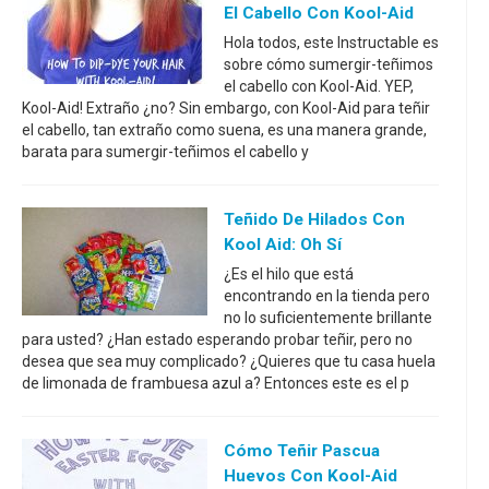
El Cabello Con Kool-Aid
Hola todos, este Instructable es
sobre cómo sumergir-teñimos
el cabello con Kool-Aid. YEP,
Kool-Aid! Extraño ¿no? Sin embargo, con Kool-Aid para teñir
el cabello, tan extraño como suena, es una manera grande,
barata para sumergir-teñimos el cabello y
Teñido De Hilados Con
Kool Aid: Oh Sí
¿Es el hilo que está
encontrando en la tienda pero
no lo suficientemente brillante
para usted? ¿Han estado esperando probar teñir, pero no
desea que sea muy complicado? ¿Quieres que tu casa huela
de limonada de frambuesa azul a? Entonces este es el p
Cómo Teñir Pascua
Huevos Con Kool-Aid