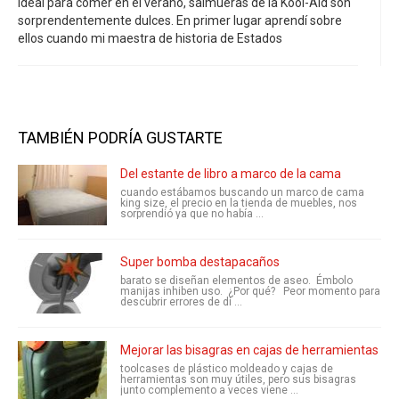
Ideal para comer en el verano, salmueras de la Kool-Aid son
sorprendentemente dulces. En primer lugar aprendí sobre
ellos cuando mi maestra de historia de Estados
TAMBIÉN PODRÍA GUSTARTE
Del estante de libro a marco de la cama
cuando estábamos buscando un marco de cama
king size, el precio en la tienda de muebles, nos
sorprendió ya que no había ...
Super bomba destapacaños
barato se diseñan elementos de aseo. Émbolo
manijas inhiben uso. ¿Por qué? Peor momento para
descubrir errores de di ...
Mejorar las bisagras en cajas de herramientas de 
toolcases de plástico moldeado y cajas de
herramientas son muy útiles, pero sus bisagras
junto complemento a veces viene ...