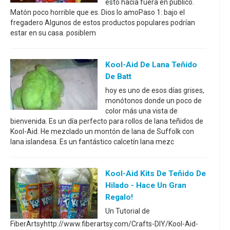
esto hacia fuera en público.
Matón poco horrible que es. Dios lo amoPaso 1: bajo el
fregadero Algunos de estos productos populares podrían
estar en su casa. posiblem
Kool-Aid De Lana Teñido
De Batt
hoy es uno de esos días grises,
monótonos donde un poco de
color más una vista de
bienvenida. Es un día perfecto para rollos de lana teñidos de
Kool-Aid. He mezclado un montón de lana de Suffolk con
lana islandesa. Es un fantástico calcetín lana mezc
Kool-Aid Kits De Teñido De
Hilado - Hace Un Gran
Regalo!
Un Tutorial de
FiberArtsyhttp://www.fiberartsy.com/Crafts-DIY/Kool-Aid-