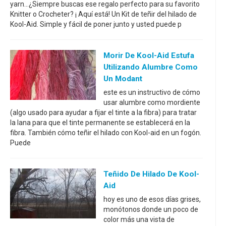
yarn...¿Siempre buscas ese regalo perfecto para su favorito
Knitter o Crocheter? ¡ Aquí está! Un Kit de teñir del hilado de
Kool-Aid. Simple y fácil de poner junto y usted puede p
Morir De Kool-Aid Estufa
Utilizando Alumbre Como
Un Modant
este es un instructivo de cómo
usar alumbre como mordiente
(algo usado para ayudar a fijar el tinte a la fibra) para tratar
la lana para que el tinte permanente se establecerá en la
fibra. También cómo teñir el hilado con Kool-aid en un fogón.
Puede
Teñido De Hilado De Kool-
Aid
hoy es uno de esos días grises,
monótonos donde un poco de
color más una vista de