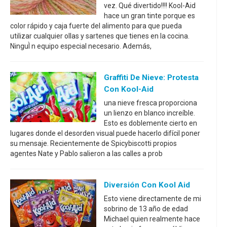
vez. Qué divertido!!!! Kool-Aid
hace un gran tinte porque es
color rápido y caja fuerte del alimento para que pueda
utilizar cualquier ollas y sartenes que tienes en la cocina.
NinguÌ n equipo especial necesario. Además,
Graffiti De Nieve: Protesta
Con Kool-Aid
una nieve fresca proporciona
un lienzo en blanco increíble.
Esto es doblemente cierto en
lugares donde el desorden visual puede hacerlo difícil poner
su mensaje. Recientemente de Spicybiscotti propios
agentes Nate y Pablo salieron a las calles a prob
Diversión Con Kool Aid
Esto viene directamente de mi
sobrino de 13 año de edad
Michael quien realmente hace