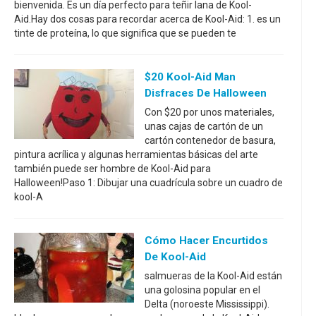
bienvenida. Es un día perfecto para teñir lana de Kool-
Aid.Hay dos cosas para recordar acerca de Kool-Aid: 1. es un
tinte de proteína, lo que significa que se pueden te
$20 Kool-Aid Man
Disfraces De Halloween
Con $20 por unos materiales,
unas cajas de cartón de un
cartón contenedor de basura,
pintura acrílica y algunas herramientas básicas del arte
también puede ser hombre de Kool-Aid para
Halloween!Paso 1: Dibujar una cuadrícula sobre un cuadro de
kool-A
Cómo Hacer Encurtidos
De Kool-Aid
salmueras de la Kool-Aid están
una golosina popular en el
Delta (noroeste Mississippi).