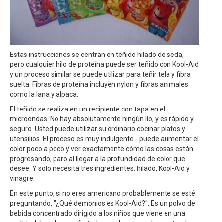
Estas instrucciones se centran en teñido hilado de seda,
pero cualquier hilo de proteína puede ser teñido con Kool-Aid
y un proceso similar se puede utilizar para teñir tela y fibra
suelta. Fibras de proteína incluyen nylon y fibras animales
como la lana y alpaca.
El teñido se realiza en un recipiente con tapa en el
microondas. No hay absolutamente ningún lío, y es rápido y
seguro. Usted puede utilizar su ordinario cocinar platos y
utensilios. El proceso es muy indulgente - puede aumentar el
color poco a poco y ver exactamente cómo las cosas están
progresando, paro al llegar a la profundidad de color que
desee. Y sólo necesita tres ingredientes: hilado, Kool-Aid y
vinagre.
En este punto, si no eres americano probablemente se esté
preguntando, "¿Qué demonios es Kool-Aid?". Es un polvo de
bebida concentrado dirigido a los niños que viene en una