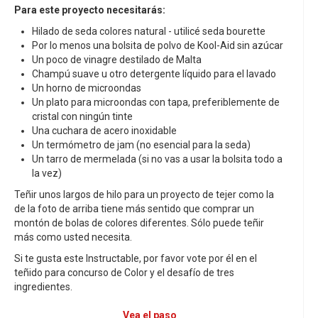
Para este proyecto necesitarás:
Hilado de seda colores natural - utilicé seda bourette
Por lo menos una bolsita de polvo de Kool-Aid sin azúcar
Un poco de vinagre destilado de Malta
Champú suave u otro detergente líquido para el lavado
Un horno de microondas
Un plato para microondas con tapa, preferiblemente de
cristal con ningún tinte
Una cuchara de acero inoxidable
Un termómetro de jam (no esencial para la seda)
Un tarro de mermelada (si no vas a usar la bolsita todo a
la vez)
Teñir unos largos de hilo para un proyecto de tejer como la
de la foto de arriba tiene más sentido que comprar un
montón de bolas de colores diferentes. Sólo puede teñir
más como usted necesita.
Si te gusta este Instructable, por favor vote por él en el
teñido para concurso de Color y el desafío de tres
ingredientes.
Vea el paso