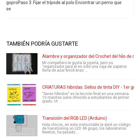
goproPaso 3: Fijar el trípode al polo Encontrar un perno que
se
TAMBIÉN PODRÍA GUSTARTE
Alambre y organizador del Crochet del hilo de ros
Mi compañero le gusta la joyería, pero su
"organizador para él es sólo una caja de zapatos
llena de azar knick knac ...
CRIATURAS híbridas: Sellos de tinta DIY - 1er gr
"Seres híbridos" es la lección final en una semana
10 manitas serie ofrecido a estudiantes de primer
grado. Ut ...
Transición del RGB LED (Arduino)
Hola chicos, en este instructable le daré un código
de transtioning un LED. Mi grupo, los laboratorios
Newton, ha pasado ...