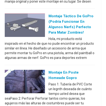
manija original y poner este montaje en su lugar. Se desen
Montaje Táctico De GoPro
(podría Funcionar En
Algunos Nerfs) Perfecto
Para Matar Zombies!
Hola, mi producto está
inspirado en el hecho de que no pude encontrar un producto
similar en línea. He diseñado un accesorio de arma que
permite montar tu GoPro en una pistola, arma del paintball o
algunas armas de nerf. GoPro es para deportes extrem
Montaje En Poste
Homeade Gopro
Paso 1: Tubería de PVC Corte
un legnth deseada de cuánto
tiempo usted desea que
seaPaso 2: Perforar Perforar tantos como quieras, los
agujeros más las alturas de costumbres puede ser tu