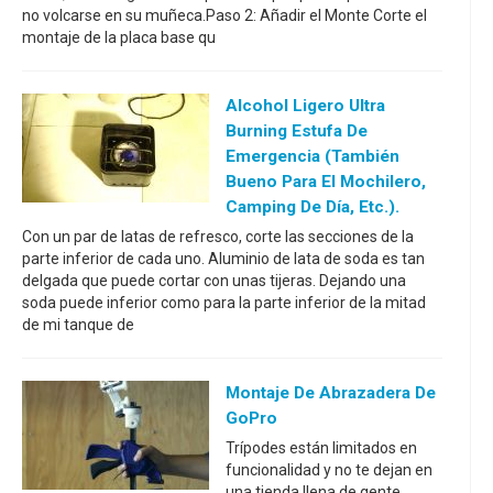
no volcarse en su muñeca.Paso 2: Añadir el Monte Corte el
montaje de la placa base qu
Alcohol Ligero Ultra
Burning Estufa De
Emergencia (también
Bueno Para El Mochilero,
Camping De Día, Etc.).
Con un par de latas de refresco, corte las secciones de la
parte inferior de cada uno. Aluminio de lata de soda es tan
delgada que puede cortar con unas tijeras. Dejando una
soda puede inferior como para la parte inferior de la mitad
de mi tanque de
Montaje De Abrazadera De
GoPro
Trípodes están limitados en
funcionalidad y no te dejan en
una tienda llena de gente.