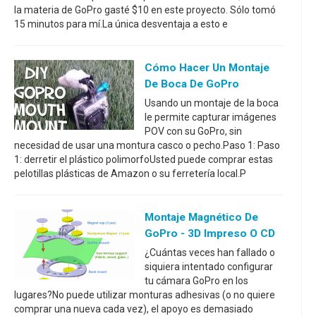
la materia de GoPro gasté $10 en este proyecto. Sólo tomó
15 minutos para mí.La única desventaja a esto e
Cómo Hacer Un Montaje
De Boca De GoPro
Usando un montaje de la boca
le permite capturar imágenes
POV con su GoPro, sin
necesidad de usar una montura casco o pecho.Paso 1: Paso
1: derretir el plástico polimorfoUsted puede comprar estas
pelotillas plásticas de Amazon o su ferretería local.P
Montaje Magnético De
GoPro - 3D Impreso O CD
¿Cuántas veces han fallado o
siquiera intentado configurar
tu cámara GoPro en los
lugares?No puede utilizar monturas adhesivas (o no quiere
comprar una nueva cada vez), el apoyo es demasiado