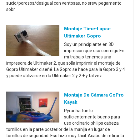
sucio/porosos/desigual con ventosas, no srew pegamento
sobr
Montaje Time-Lapse
Ultimaker Gopro
Soy un principiante en 3D
impresión que oso conmigo.En
mi trabajo tenemos una
impresora de Ultimaker 2, que solía imprimir el montaje de
Gopro Ultimaker diseñé. La Gopro se hace para la Gopro 3 y 4
y puede utilizarse en la Ulitmaker 2 y 2 + y tal vez
Montaje De Cámara GoPro
Kayak
Pyranha fue lo
suficientemente bueno para
uso ordinario philips cabeza
tornillos en la parte posterior de la manija en lugar de
tornillos de seguridad. Eso hizo muy fácil. Acabo de retirar la