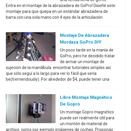
Entra en el montaje de la abrazadera de GoPro! Diseñé este
montaje para que quepa en un estándar abrazadera de
barra con una sola mano con 4 ejes de la articulación
Montaje De Abrazadera
Mordaza GoPro DIY
Un poco tarde en la manía de
GoPro, pero he decidido tratar
de armar un montaje de
sujeción de la mandíbula. encontrar tutoriales simples así
que sólo seguí a lo largo para ver lo fácil que sería
be(tremendously). Por alrededor de $4, puede tener una
Libre Montaje Magnético
De Gopro
Un montaje Gopro magnético
puede ser realmente útil para
un montón de material de
archivo, como por ejemplo imágenes de coches. Propongo