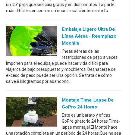
un DIY para que sea casi gratis y en dos minutos. La parte
más difícil es encontrar un imán lo suficientemente fu
Embalaje Ligero Ultra De
Línea Aérea - Reemplazo
Mochila
líneas aéreas de las
restricciones de peso a veces
imponen para el equipaje puede hacer vida difícil para
viajeros de bajo presupuesto y mochileros. Deshacerse de
exceso de peso puede ser una opción. Se trata de cómo
salvé 8 kilogramos por abandono l
Montaje Time-Lapse De
GoPro 24 Horas
Este es un barato y eficaz
GoPro giratorio 24 horas Time-
lapse montaje! El Monte hace
una rotación completa en un período de 24 horas.Que no sea