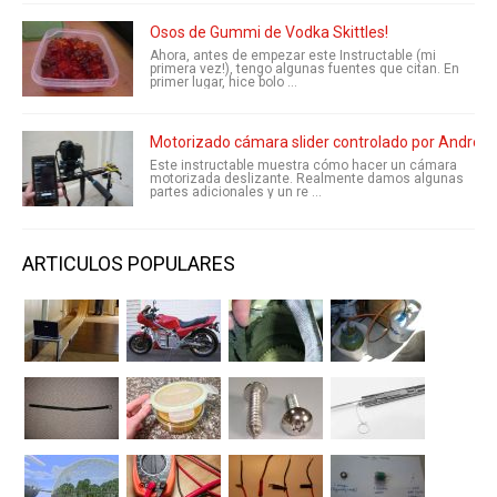
Osos de Gummi de Vodka Skittles!
Ahora, antes de empezar este Instructable (mi
primera vez!), tengo algunas fuentes que citan. En
primer lugar, hice bolo ...
Motorizado cámara slider controlado por Android
Este instructable muestra cómo hacer un cámara
motorizada deslizante. Realmente damos algunas
partes adicionales y un re ...
ARTICULOS POPULARES