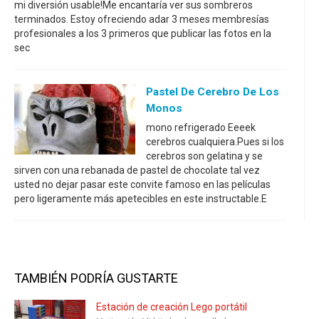
mi diversión usable!Me encantaría ver sus sombreros
terminados. Estoy ofreciendo adar 3 meses membresías
profesionales a los 3 primeros que publicar las fotos en la
sec
Pastel De Cerebro De Los
Monos
mono refrigerado Eeeek
cerebros cualquiera.Pues si los
cerebros son gelatina y se
sirven con una rebanada de pastel de chocolate tal vez
usted no dejar pasar este convite famoso en las películas
pero ligeramente más apetecibles en este instructable.E
TAMBIÉN PODRÍA GUSTARTE
Estación de creación Lego portátil