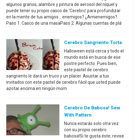
algunos granos, alambre y pintura de aerosol del níquel y
puede tener su propio casco de 'Cerebro' para profundizar
en la mente de tus amigos... enemigos? ¿Amienemigos?
Paso 1: Casco de una masaPaso 2: Algunas cuentas de plá
Cerebro Sangriento Torta
Halloween está cerca y todo el
mundo está en busca de ese
postre perfecto. Pues bien,
este pastel de cerebro
sangriento le dará un truco y un placer. Asustar a tus
invitados con este pastel de cerebro fácil que usted puede
azotar encima en ningún mom
Cerebro De Babosa! Sew
With Pattern
Nunca estarás solo otra vez
con su propio cerebro
babosa!Si te gusta éste, revise