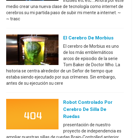
inútiles etc etc....Ahora por este
medio crear una nueva clase de tecnología como internet de
cerebros.su mi partida paso de subir mi mente a internet. ~
~ trasc
El Cerebro De Morbius
El cerebro de Morbius es uno
de los más emblemáticos
arcos de episodio de la serie
Tom Baker de Doctor Who. La
historia se centra alrededor de un Señor de tiempo que
estaba siendo ejecutado por sus crímenes. Sin embargo,
antes de su ejecución su cere
Robot Controlado Por
Cerebro De Silla De
Ruedas
presentación de nuestro
proyecto de independencia es
ampliar nuestras sillas de ruedas Brain-Controlled anterior