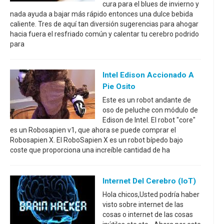
cura para el blues de invierno y
nada ayuda a bajar más rápido entonces una dulce bebida
caliente. Tres de aquí tan diversión sugerencias para ahogar
hacia fuera el resfriado común y calentar tu cerebro podrido
para
Intel Edison Accionado A
Pie Osito
Este es un robot andante de
oso de peluche con módulo de
Edison de Intel. El robot "core"
es un Robosapien v1, que ahora se puede comprar el
Robosapien X. El RoboSapien X es un robot bípedo bajo
coste que proporciona una increíble cantidad de ha
Internet Del Cerebro (IoT)
Hola chicos,Usted podría haber
visto sobre internet de las
cosas o internet de las cosas