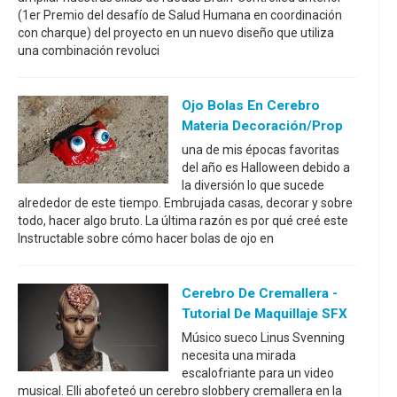
(1er Premio del desafío de Salud Humana en coordinación
con charque) del proyecto en un nuevo diseño que utiliza
una combinación revoluci
Ojo Bolas En Cerebro
Materia Decoración/Prop
una de mis épocas favoritas
del año es Halloween debido a
la diversión lo que sucede
alrededor de este tiempo. Embrujada casas, decorar y sobre
todo, hacer algo bruto. La última razón es por qué creé este
Instructable sobre cómo hacer bolas de ojo en
Cerebro De Cremallera -
Tutorial De Maquillaje SFX
Músico sueco Linus Svenning
necesita una mirada
escalofriante para un video
musical. Elli abofeteó un cerebro slobbery cremallera en la