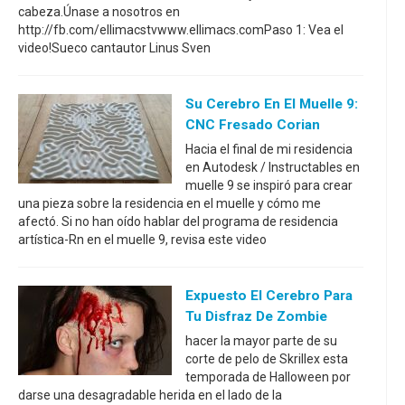
cabeza.Únase a nosotros en
http://fb.com/ellimacstvwww.ellimacs.comPaso 1: Vea el
video!Sueco cantautor Linus Sven
Su Cerebro En El Muelle 9:
CNC Fresado Corian
Hacia el final de mi residencia
en Autodesk / Instructables en
muelle 9 se inspiró para crear
una pieza sobre la residencia en el muelle y cómo me
afectó. Si no han oído hablar del programa de residencia
artística-Rn en el muelle 9, revisa este video
Expuesto El Cerebro Para
Tu Disfraz De Zombie
hacer la mayor parte de su
corte de pelo de Skrillex esta
temporada de Halloween por
darse una desagradable herida en el lado de la