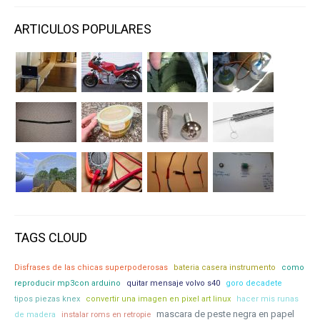
ARTICULOS POPULARES
TAGS CLOUD
Disfrases de las chicas superpoderosas
bateria casera instrumento
como
reproducir mp3con arduino
quitar mensaje volvo s40
goro decadete
tipos piezas knex
convertir una imagen en pixel art linux
hacer mis runas
mascara de peste negra en papel
de madera
instalar roms en retropie