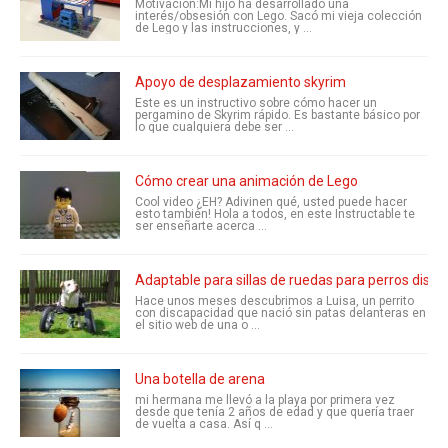
Motivación:Mi hijo ha desarrollado una
interés/obsesión con Lego. Sacó mi vieja colección
de Lego y las instrucciones, y ...
Apoyo de desplazamiento skyrim
Este es un instructivo sobre cómo hacer un
pergamino de Skyrim rápido. Es bastante básico por
lo que cualquiera debe ser ...
Cómo crear una animación de Lego
Cool video ¿EH? Adivinen qué, usted puede hacer
esto también! Hola a todos, en este Instructable te
ser enseñarte acerca ...
Adaptable para sillas de ruedas para perros disc
Hace unos meses descubrimos a Luisa, un perrito
con discapacidad que nació sin patas delanteras en
el sitio web de una o ...
Una botella de arena
mi hermana me llevó a la playa por primera vez
desde que tenía 2 años de edad y que quería traer
de vuelta a casa. Así q ...