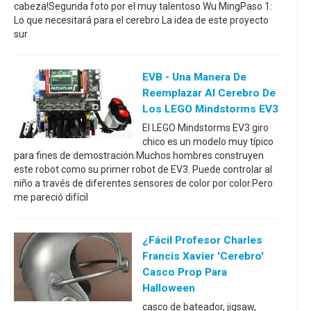
cabeza!Segunda foto por el muy talentoso Wu MingPaso 1:
Lo que necesitará para el cerebro La idea de este proyecto
sur
EVB - Una Manera De
Reemplazar Al Cerebro De
Los LEGO Mindstorms EV3
El LEGO Mindstorms EV3 giro
chico es un modelo muy típico
para fines de demostración.Muchos hombres construyen
este robot como su primer robot de EV3. Puede controlar al
niño a través de diferentes sensores de color por color.Pero
me pareció difícil
¿Fácil Profesor Charles
Francis Xavier 'Cerebro'
Casco Prop Para
Halloween
casco de bateador, jigsaw,