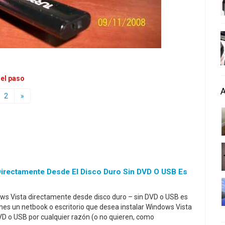
 el paso
2
»
Directamente Desde El Disco Duro Sin DVD O USB Es
ows Vista directamente desde disco duro – sin DVD o USB es
enes un netbook o escritorio que desea instalar Windows Vista
DVD o USB por cualquier razón (o no quieren, como