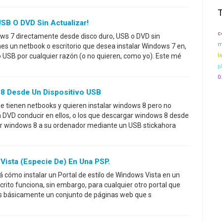
USB O DVD Sin Actualizar!
c
ows 7 directamente desde disco duro, USB o DVD sin
m
nes un netbook o escritorio que desea instalar Windows 7 en,
o USB por cualquier razón (o no quieren, como yo). Este mé
l
p
0:
8 Desde Un Dispositivo USB
e tienen netbooks y quieren instalar windows 8 pero no
 DVD conducir en ellos, o los que descargar windows 8 desde
lar windows 8 a su ordenador mediante un USB stickahora
Vista (especie De) En Una PSP.
á cómo instalar un Portal de estilo de Windows Vista en un
rito funciona, sin embargo, para cualquier otro portal que
l es básicamente un conjunto de páginas web que s