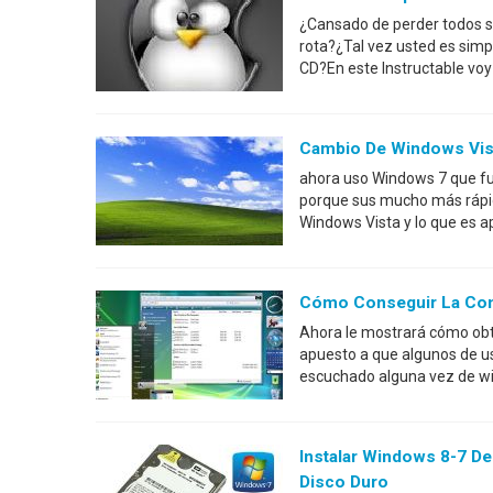
¿Cansado de perder todos su
rota?¿Tal vez usted es sim
CD?En este Instructable voy
Cambio De Windows Vis
ahora uso Windows 7 que f
porque sus mucho más rápido
Windows Vista y lo que es a
Cómo Conseguir La Com
Ahora le mostrará cómo obt
apuesto a que algunos de us
escuchado alguna vez de win
Instalar Windows 8-7 De
Disco Duro