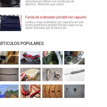
ofrecidos por Nikon con monturas de
plástico. Mientras que estos ...
Funda de ordenador portátil con capucha
vuelta y vieja sudadera con capucha en una
funda protectora portátil.Primero digo no se
dejen intimidar por el hecho de ...
ARTICULOS POPULARES