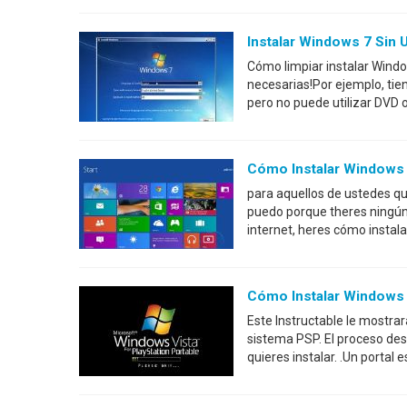
Instalar Windows 7 Sin 
Cómo limpiar instalar Wind
necesarias!Por ejemplo, tie
pero no puede utilizar DVD 
Cómo Instalar Windows 
para aquellos de ustedes qu
puedo porque theres ningún
internet, heres cómo insta
Cómo Instalar Windows 
Este Instructable le mostrar
sistema PSP. El proceso desc
quieres instalar. .Un porta