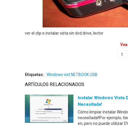
ver el clip e instalar vista sin dvd drive, lector
Vea
1
Etiquetas:
Windows vist NETBOOK USB
ARTÍCULOS RELACIONADOS
Instalar Windows Vista 
Necesitada!
Cómo limpiar instalar Wind
necesitada!!Por ejemplo, ti
en, pero no puede utilizar 