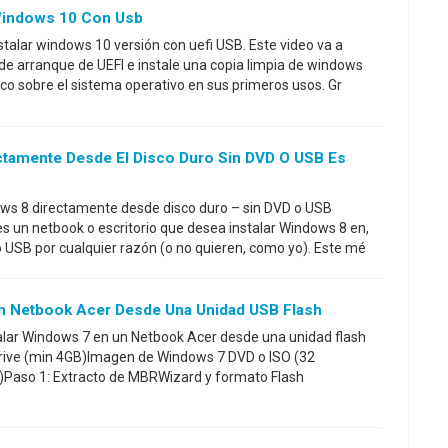
Windows 10 Con Usb
stalar windows 10 versión con uefi USB. Este video va a
e arranque de UEFI e instale una copia limpia de windows
oco sobre el sistema operativo en sus primeros usos. Gr
ectamente Desde El Disco Duro Sin DVD O USB Es
ows 8 directamente desde disco duro – sin DVD o USB
es un netbook o escritorio que desea instalar Windows 8 en,
o USB por cualquier razón (o no quieren, como yo). Este mé
Un Netbook Acer Desde Una Unidad USB Flash
talar Windows 7 en un Netbook Acer desde una unidad flash
rive (min 4GB)Imagen de Windows 7 DVD o ISO (32
Paso 1: Extracto de MBRWizard y formato Flash