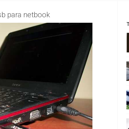
sb para netbook