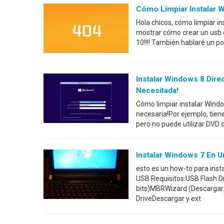
Cómo Limpiar Instalar 
Hola chicos, cómo limpiar in
mostrar cómo crear un usb d
10!!!! También hablaré un p
Instalar Windows 8 Dir
Necesitada!
Cómo limpiar instalar Wind
necesaria!Por ejemplo, tien
pero no puede utilizar DVD 
Instalar Windows 7 En 
esto es un how-to para ins
USB.Requisitos:USB Flash D
bits)MBRWizard (Descargar)
DriveDescargar y ext