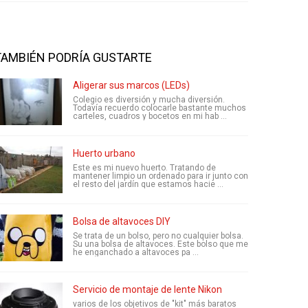
TAMBIÉN PODRÍA GUSTARTE
Aligerar sus marcos (LEDs)
Colegio es diversión y mucha diversión.
Todavía recuerdo colocarle bastante muchos
carteles, cuadros y bocetos en mi hab ...
Huerto urbano
Este es mi nuevo huerto. Tratando de
mantener limpio un ordenado para ir junto con
el resto del jardín que estamos hacie ...
Bolsa de altavoces DIY
Se trata de un bolso, pero no cualquier bolsa.
Su una bolsa de altavoces. Este bolso que me
he enganchado a altavoces pa ...
Servicio de montaje de lente Nikon
varios de los objetivos de "kit" más baratos