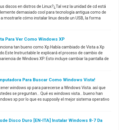
s discos en distros de Linux?¿Tal vez la unidad de cd está
plemente demasiado cool para tecnología antigua como de
 a mostrarle cómo instalar linux desde un USB, la forma
ta Para Ver Como Windows XP
unciona tan bueno como Xp.Había cambiado de Vista a Xp
.Este Instructable le explicará el proceso de cambio de
pariencia de Windows XP. Esto incluye cambiar la pantalla de
putadora Para Buscar Como Windows Vista!
ener windows xp para parecerse a Windows Vista. así que
tedes se preguntan... Qué es windows vista... bueno han
dows xp por lo que es supposily el mejor sistema operativo
sde Disco Duro [EN-ITA] Instalar Windows 8-7 Da