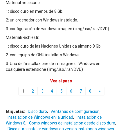
Material necesario:
1: disco duro en menos de 8 Gb.
2: un ordenador con Windows instalado.
3: configuración de windows imagen (.img/.iso/.rar/DVD)
Materiali Richiesti:
1: disco duro de las Naciones Unidas da almeno 8 Gb
2: con equipo de ONU installato Windows
3: Una dell'installazione de immagine di Windows en
cualquiera estensione (.img/.iso/.rar/DVD)
Vea el paso
1
2
3
4
5
6
7
8
»
Etiquetas:
Disco duro
,
Ventanas de configuración
,
Instalación de Windows en la unidad
,
Instalación de
Windows 8
,
Cómo windows de instalación desde disco duro
,
Disco duro instalar windows da venido instalando windows