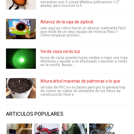
necesitas son 3 cosas.Madera (utilizamos 1/2"
abedul, pero muchos lo h ...
Altavoz de la caja de ziplock.
vale aquí es cómo hacer un altavoz realmente fácil
que recibí de un viejo equipo de música.Paso 1:
Cómo empezar primero ...
Verde caza cerdo luz
luces de caza usando luces verdes o rojas son más
efectivas y ayudar a no efectuado o asustar a cerdo
en la noche. Aunqu ...
Altura árbol macetas de palmeras o lo que
sé tubo de PVC no es barato pero por lo general hay
de cortes en cubos de alrededor de los sitios de
construcción.Hice e ...
ARTICULOS POPULARES