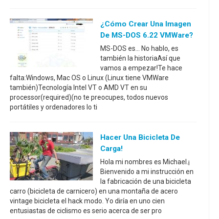
¿Cómo Crear Una Imagen
De MS-DOS 6.22 VMWare?
MS-DOS es... No hablo, es
también la historiaAsí que
vamos a empezar!Te hace
falta:Windows, Mac OS o Linux (Linux tiene VMWare
también)Tecnología Intel VT o AMD VT en su
processor(required)(no te preocupes, todos nuevos
portátiles y ordenadores lo ti
Hacer Una Bicicleta De
Carga!
Hola mi nombres es Michael.¡
Bienvenido a mi instrucción en
la fabricación de una bicicleta
carro (bicicleta de carnicero) en una montaña de acero
vintage bicicleta el hack modo. Yo diría en uno cien
entusiastas de ciclismo es serio acerca de ser pro