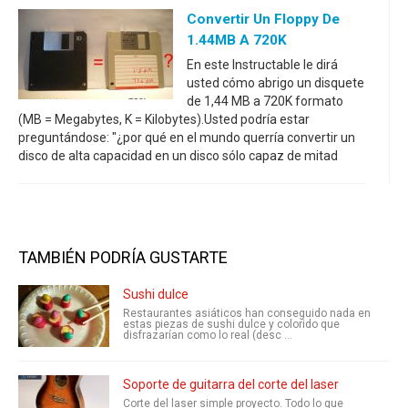
Convertir Un Floppy De
1.44MB A 720K
En este Instructable le dirá
usted cómo abrigo un disquete
de 1,44 MB a 720K formato
(MB = Megabytes, K = Kilobytes).Usted podría estar
preguntándose: "¿por qué en el mundo querría convertir un
disco de alta capacidad en un disco sólo capaz de mitad
TAMBIÉN PODRÍA GUSTARTE
Sushi dulce
Restaurantes asiáticos han conseguido nada en
estas piezas de sushi dulce y colorido que
disfrazarían como lo real (desc ...
Soporte de guitarra del corte del laser
Corte del laser simple proyecto. Todo lo que