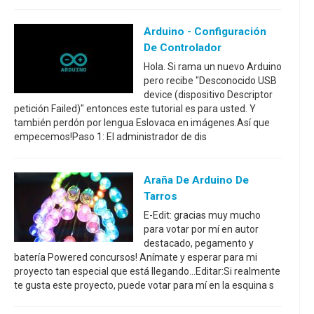
Arduino - Configuración
De Controlador
Hola. Si rama un nuevo Arduino
pero recibe "Desconocido USB
device (dispositivo Descriptor
petición Failed)" entonces este tutorial es para usted. Y
también perdón por lengua Eslovaca en imágenes.Así que
empecemos!Paso 1: El administrador de dis
Araña De Arduino De
Tarros
E-Edit: gracias muy mucho
para votar por mí en autor
destacado, pegamento y
batería Powered concursos! Anímate y esperar para mi
proyecto tan especial que está llegando...Editar:Si realmente
te gusta este proyecto, puede votar para mí en la esquina s