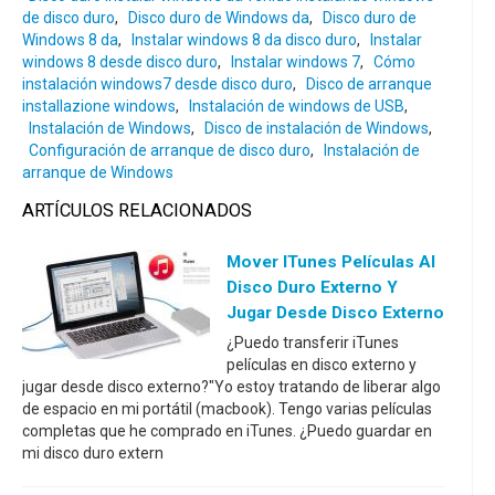
de disco duro
,
Disco duro de Windows da
,
Disco duro de
Windows 8 da
,
Instalar windows 8 da disco duro
,
Instalar
windows 8 desde disco duro
,
Instalar windows 7
,
Cómo
instalación windows7 desde disco duro
,
Disco de arranque
installazione windows
,
Instalación de windows de USB
,
Instalación de Windows
,
Disco de instalación de Windows
,
Configuración de arranque de disco duro
,
Instalación de
arranque de Windows
ARTÍCULOS RELACIONADOS
Mover ITunes Películas Al
Disco Duro Externo Y
Jugar Desde Disco Externo
¿Puedo transferir iTunes
películas en disco externo y
jugar desde disco externo?"Yo estoy tratando de liberar algo
de espacio en mi portátil (macbook). Tengo varias películas
completas que he comprado en iTunes. ¿Puedo guardar en
mi disco duro extern