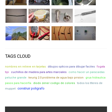
TAGS CLOUD
nombres en relieve en tarjetas
dibujos opticos para dibujar faciles
fogata
tipi
cuchillos de madera para artes marciales
como hacer un paracaidas
peluche grande
keurig 2.0 problema de agua bajo prrsion
grua hidraulica
pasos para hacerña
diodo zener codigo de colores
todos los títeres de
construir poligrafo
muppet