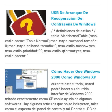
USB De Arranque De
Recuperación De
Contraseña De Windows
/ * definiciones de estilos * /
tabla. MsoNormalTable {mso-
estilo-name: "Tabla Normal"; mso-tstyle-rowband-tamaño:
0; mso-tstyle-colband-tamaño: 0; mso-estilo-noshow:yes;
mso-estilo-prioridad: 99; mso-estilo-qformat:yes; mso-
estilo-parent: "
Cómo Hacer Que Windows
2000 Como Windows XP
durante este tutorial, usted
podrá hacer su aburrida
interfaz de Windows 2000
mirada exactamente como XP con la ayuda de algunos
softwares. Hay algunos artículos que no se incluyeron, tales
como el aspecto del panel de control y tal. Podrás tu PC de