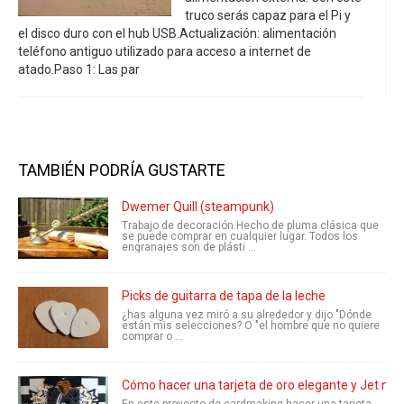
truco serás capaz para el Pi y
el disco duro con el hub USB.Actualización: alimentación
teléfono antiguo utilizado para acceso a internet de
atado.Paso 1: Las par
TAMBIÉN PODRÍA GUSTARTE
Dwemer Quill (steampunk)
Trabajo de decoración.Hecho de pluma clásica que
se puede comprar en cualquier lugar. Todos los
engranajes son de plásti ...
Picks de guitarra de tapa de la leche
¿has alguna vez miró a su alrededor y dijo "Dónde
están mis selecciones? O "el hombre que no quiere
comprar o ...
Cómo hacer una tarjeta de oro elegante y Jet negr
En este proyecto de cardmaking hacer una tarjeta