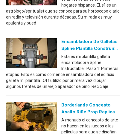
hogares hispanos. Él, sí, es un
astrólogo/spritualist que se conoce para su horóscopo diario
en radio y televisión durante décadas. Su mirada es muy
opulenta y pued
Ensambladora De Galletas
Spline Plantilla Construir...
Esta es mi plantilla galleta
ensambladora Spline
Instructable...Paso 1: Primeras
etapas. Esto es cómo comencé ensambladora del edificio
galleta mi plantilla...Off utilizó por primera vez dibujar
algunos frentes de un viejo aparador de pino. Reciclaje
Borderlands Concepto
Asalto Rifle Prop Replica
A menudo el concepto de arte
no hacen en los juegos o las
películas para que se diseñan.