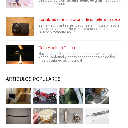
pinterest es siempre una fuente de gran inspiración,
de hecho en cua ...
Equilibrada de micrófono de un teléfono viejo
se ha hecho antes, pero aquí está mi opinión sobre
cómo convertir un viejo micrófono de carbono
teléfono rotatorio en un ...
Cera y pelusa Yesca
Hay un montón de maneras diferentes para hacer
Yesca, pedernal y acero encendedor. Uno de los
más populares es el paño d ...
ARTICULOS POPULARES