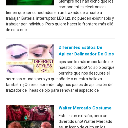
Siempre nos han dicho que los
componentes electrónicos
tienen que ser conectados en un trazado de circuito a
trabajar. Batería, interruptor, LED luz, no pueden existir solo y
trabajar por individuo. Pero quiero hacer la frontera más allá
de esta noci
Diferentes Estilos De
Aplicar Delineador De Ojos
ojos son lo más importante de
nuestro cuerpo! No sólo porque
permite que nos descubre el
hermoso mundo pero ya que añade a nuestra belleza
también. ¿Quieres aprender algunos pasos de aplicación del
trazador de líneas de ojo para renovar el aspecto de
Walter Mercado Costume
Esto es un extraño, pero un
divertido uno! Walter Mercado
es un icono de culto en los