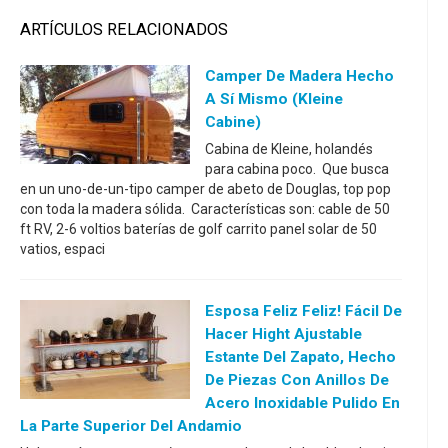
ARTÍCULOS RELACIONADOS
Camper De Madera Hecho
A Sí Mismo (Kleine
Cabine)
Cabina de Kleine, holandés
para cabina poco. Que busca
en un uno-de-un-tipo camper de abeto de Douglas, top pop
con toda la madera sólida. Características son: cable de 50
ft RV, 2-6 voltios baterías de golf carrito panel solar de 50
vatios, espaci
Esposa Feliz Feliz! Fácil De
Hacer Hight Ajustable
Estante Del Zapato, Hecho
De Piezas Con Anillos De
Acero Inoxidable Pulido En
La Parte Superior Del Andamio