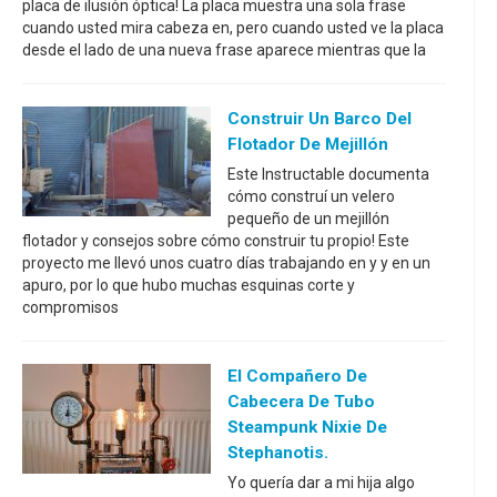
placa de ilusión óptica! La placa muestra una sola frase
cuando usted mira cabeza en, pero cuando usted ve la placa
desde el lado de una nueva frase aparece mientras que la
Construir Un Barco Del
Flotador De Mejillón
Este Instructable documenta
cómo construí un velero
pequeño de un mejillón
flotador y consejos sobre cómo construir tu propio! Este
proyecto me llevó unos cuatro días trabajando en y y en un
apuro, por lo que hubo muchas esquinas corte y
compromisos
El Compañero De
Cabecera De Tubo
Steampunk Nixie De
Stephanotis.
Yo quería dar a mi hija algo