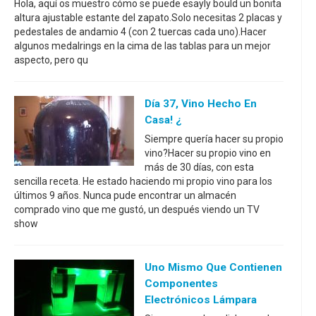
Hola, aquí os muestro cómo se puede esayly bould un bonita
altura ajustable estante del zapato.Solo necesitas 2 placas y
pedestales de andamio 4 (con 2 tuercas cada uno).Hacer
algunos medalrings en la cima de las tablas para un mejor
aspecto, pero qu
Día 37, Vino Hecho En
Casa! ¿
Siempre quería hacer su propio
vino?Hacer su propio vino en
más de 30 días, con esta
sencilla receta. He estado haciendo mi propio vino para los
últimos 9 años. Nunca pude encontrar un almacén
comprado vino que me gustó, un después viendo un TV
show
Uno Mismo Que Contienen
Componentes
Electrónicos Lámpara