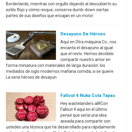
Borderlands, mientras con orgullo dejando al descubierto su
estilo flojo y cómic-esque, conserva dumb-down ciertas
partes de sus diseños que encajan en un motor
Desayuno De Héroes
Aquí en Otra máquina Co., nos
encanta el desayuno al igual
que el resto. Hemos decidido
compartir nuestro amor en
forma miniatura con materiales de larga duración: los
mediados de siglo modernos mañana comida, si se quiere.
La serie héroes de desayun
Fallout 4 Nuka Cola Tapas
Hey wastelanders allí!Con
Fallout 4 aquí en el último
pensé que sería una idea
aseada para compartir con
ustedes una técnica que he desarrollado para rápidamente