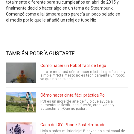
totalmente diferente para su cumpleaños en abril de 2015 y
finalmente decidió hacer algo en un tema de Steampunk.
Comenzó como a la lámpara pero parecía un poco pelado en
el medio por lo que le añadió un reloj de tubo Nix
TAMBIÉN PODRÍA GUSTARTE
Cómo hacer un Robot fácil de Lego
esto te mostrará cómo hacer robots Lego rápidas y
simple. * Nota: * esto no es técnicamente un robot,
ya que no se pueda ...
Cómo hacer cinta fácil práctica Poi
POI es un increíble arte de flujo que ayuda a
aumentar la flexibilidad, fuerza, creatividad y
autoestima! ¿Que no podía ...
Caso de DIY IPhone Pastel morado
Hola a todos mi bricolaje! Bienvenido a mi canal de