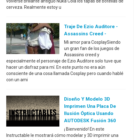
volverse brillante antiguo Nuka Cola los tapas de botellas de
cerveza. Realmente estoy u
Traje De Ezio Auditore -
Assassins Creed -
Mi amor para CosplaySiendo
un gran fan de los juegos de
Assassins creed y
especialmente el personaje de Ezio Auditore solo tuve que
hacer un disfraz para mí. En este punto no era aún
consciente de una cosa llamada Cosplay pero cuando hablé
con un ami
Diseño Y Modelo 3D
Imprimen Una Placa De
Ilusión Óptica Usando
AUTODESK Fusión 360
¡ Bienvenido! En este
Instructable le mostrará cómo modelar y 3D imprimir una