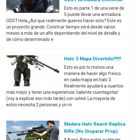
Esto es parte 1 de una serie de
5 puede llevar una armadura
ODST.Hola,¿Así que realmente quieres hacer esto? Este es
un proyecto grande. Construir tiempo será desde varios
meses a más de un año dependiendo del nivel de detalle y
de cómo determinado e
Halo 3 Mapa Divertido!!!!!!
Esto es por lo menos una
manera de hacer algo fresco
en cada mapa en halo 3.
Realmente ayudará a cuantos
más mejor y tener una experiencia 'caliente cuentagotas'
(voy a explicar eso más tarde) con usted. La mayoría de
estos necesita 2 personas y un m
Madera Halo Reach Replica
Rifle (no Disparar Prop)
* Aviso: Para evitar cualquier