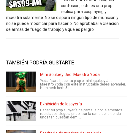
confusión, esto es una prop
replica para cosplaying y
muestra solamente. No se dispara ningún tipo de munición y
no se puede modificar para hacerlo. No aprobaba la creación
de armas de fuego de trabajo ya que es peligro
TAMBIÉN PODRÍA GUSTARTE
Mini Sculpey Jedi Maestro Yoda
Yoda: "para hacer tu propio mini sculpey Jedi
Maestro Yoda con este instructable debes aprender.
Herh herh herh.&q ...
Exhibición de la joyería
Hacer su propia joyería de pantalla con elementos
reciclados!Llego a encontrar la rama de la tienda
unos tan cuestan dem ...