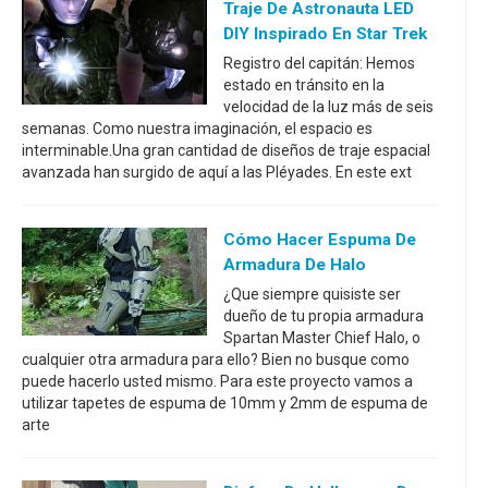
Traje De Astronauta LED
DIY Inspirado En Star Trek
Registro del capitán: Hemos
estado en tránsito en la
velocidad de la luz más de seis
semanas. Como nuestra imaginación, el espacio es
interminable.Una gran cantidad de diseños de traje espacial
avanzada han surgido de aquí a las Pléyades. En este ext
Cómo Hacer Espuma De
Armadura De Halo
¿Que siempre quisiste ser
dueño de tu propia armadura
Spartan Master Chief Halo, o
cualquier otra armadura para ello? Bien no busque como
puede hacerlo usted mismo. Para este proyecto vamos a
utilizar tapetes de espuma de 10mm y 2mm de espuma de
arte