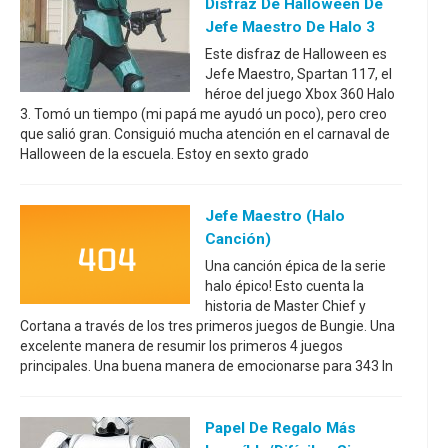
Disfraz De Halloween De
Jefe Maestro De Halo 3
Este disfraz de Halloween es
Jefe Maestro, Spartan 117, el
héroe del juego Xbox 360 Halo
3. Tomó un tiempo (mi papá me ayudó un poco), pero creo
que salió gran. Consiguió mucha atención en el carnaval de
Halloween de la escuela. Estoy en sexto grado
Jefe Maestro (Halo
Canción)
Una canción épica de la serie
halo épico! Esto cuenta la
historia de Master Chief y
Cortana a través de los tres primeros juegos de Bungie. Una
excelente manera de resumir los primeros 4 juegos
principales. Una buena manera de emocionarse para 343 In
Papel De Regalo Más