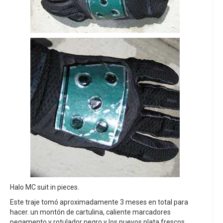
Halo MC suit in pieces.
Este traje tomó aproximadamente 3 meses en total para
hacer. un montón de cartulina, caliente marcadores
pegamento y rotulador negro y los nuevos plata frescos.