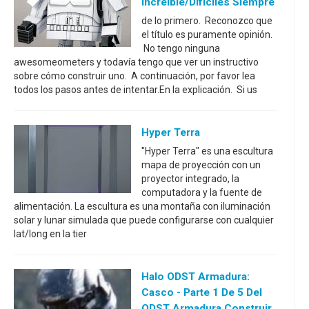
Increíble/difíciles Siempre
de lo primero. Reconozco que
el título es puramente opinión.
No tengo ninguna
awesomeometers y todavía tengo que ver un instructivo
sobre cómo construir uno. A continuación, por favor lea
todos los pasos antes de intentar.En la explicación. Si us
Hyper Terra
"Hyper Terra" es una escultura
mapa de proyección con un
proyector integrado, la
computadora y la fuente de
alimentación. La escultura es una montaña con iluminación
solar y lunar simulada que puede configurarse con cualquier
lat/long en la tier
Halo ODST Armadura:
Casco - Parte 1 De 5 Del
ODST Armadura Construir