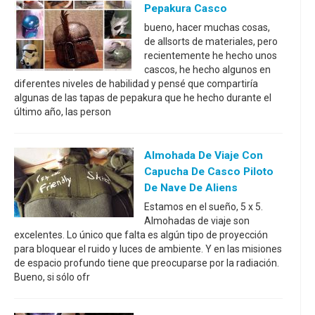
Pepakura Casco
bueno, hacer muchas cosas,
de allsorts de materiales, pero
recientemente he hecho unos
cascos, he hecho algunos en
diferentes niveles de habilidad y pensé que compartiría
algunas de las tapas de pepakura que he hecho durante el
último año, las person
Almohada De Viaje Con
Capucha De Casco Piloto
De Nave De Aliens
Estamos en el sueño, 5 x 5.
Almohadas de viaje son
excelentes. Lo único que falta es algún tipo de proyección
para bloquear el ruido y luces de ambiente. Y en las misiones
de espacio profundo tiene que preocuparse por la radiación.
Bueno, si sólo ofr