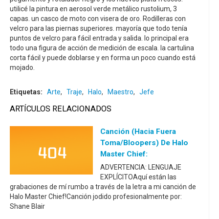
utilicé la pintura en aerosol verde metálico rustolium, 3
capas. un casco de moto con visera de oro. Rodilleras con
velcro para las piernas superiores. mayoría que todo tenía
puntos de velcro para fácil entrada y salida. lo principal era
todo una figura de acción de medición de escala. la cartulina
corta fácil y puede doblarse y en forma un poco cuando está
mojado.
Etiquetas:
Arte
,
Traje
,
Halo
,
Maestro
,
Jefe
ARTÍCULOS RELACIONADOS
Canción (hacia Fuera
Toma/Bloopers) De Halo
Master Chief:
ADVERTENCIA: LENGUAJE
EXPLÍCITOAquí están las
grabaciones de mí rumbo a través de la letra a mi canción de
Halo Master Chief!Canción jodido profesionalmente por:
Shane Blair