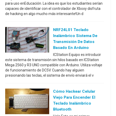
para uso enEducación. La idea es que los estudiantes serían
capaces de identificar con el controlador de Xboxy disfruta
de hacking en algo mucho más interesante!Un d
NRF24L01 Teclado
Inalámbrico Sistema De
Transmisión De Datos
Basado En Arduino
ICStation Equipo es introducir
este sistema de transmisión sin hilos basado en ICStation
Mega 2560 y R3 UNO compatible con Arduino. Utiliza voltaje
de funcionamiento de DC5V. Cuando hay alguien
presionando las teclas, el sistema de envío enviará el v
Cómo Hackear Celular
Viejo Para Encender El
Teclado Inalámbrico
Bluetooth