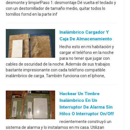
desmonte y limpie!Paso 1: desmontaje Dé vuelta el teclado y
con un destornillador de tamaño medio, quitar todos lo
tornillos fornd en la parte inf
Inalámbrico Cargador Y
Caja De Almacenamiento
Hecho esto en mi habitación y
cargar el teléfono en la noche
para no tener que jugar con
cables de oscuridad de la noche. Además de sus trabajos
bastante impresionante con cada teléfono compatible
inalámbrico de carga. También funciona con el Iphone,
Hackear Un Timbre
Inalámbrico En Un
Interruptor De Alarma Sin
Hilos O Interruptor On/off
recientemente construyó un
sistema de alarma y lo instalamos en mi casa. Utilizan