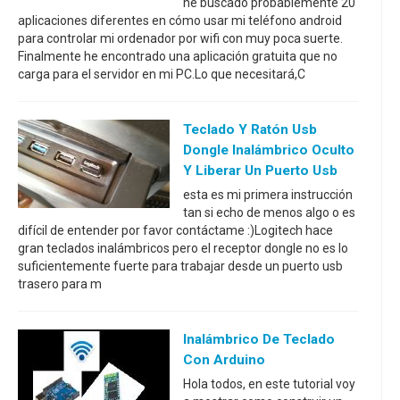
he buscado probablemente 20
aplicaciones diferentes en cómo usar mi teléfono android
para controlar mi ordenador por wifi con muy poca suerte.
Finalmente he encontrado una aplicación gratuita que no
carga para el servidor en mi PC.Lo que necesitará,C
Teclado Y Ratón Usb
Dongle Inalámbrico Oculto
Y Liberar Un Puerto Usb
esta es mi primera instrucción
tan si echo de menos algo o es
difícil de entender por favor contáctame :)Logitech hace
gran teclados inalámbricos pero el receptor dongle no es lo
suficientemente fuerte para trabajar desde un puerto usb
trasero para m
Inalámbrico De Teclado
Con Arduino
Hola todos, en este tutorial voy