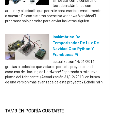
a mostrar como construir un
teclado inalámbrico con
arduino y bluetooth que permite para escribir remotamente
a nuestro Pc con sistema operativo windows.Ver videoEl
programa sólo permite para enviar las letras siguien
Inalámbrico De
Temporizador De Luz De
Navidad Con Python Y
Frambuesa Pi
actualización 14/01/2014:
gracias a todos los que votaron por este proyecto en el
concurso de Hacking de Hardware! Esperando a mi nueva
pluma del fabricante.¿Actualización 31/12/2013: en busca
de una versión más avanzada de este proyecto? Echale mi n
TAMBIÉN PODRÍA GUSTARTE