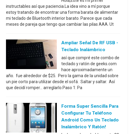
Hola,Este es mi primer
instructables así que paciencia.La idea vino a mí porque
estoy tratando de encontrar una forma barata de alimentar
mi teclado de Bluetooth interior barato. Parece que cada
meses de pareja que tengo que cambiar las pilas AAA. Ut
Ampliar Señal De RF USB -
Teclado Inalámbrico
así que compré este combo de
teclado y ratón de geeks.com
hace aproximadamente un
año. fue alrededor de $25. Pero la gama de la unidad sobre
un pie corto para utilizar desde el sofá. Saltar y saltar. Así
que decidí romper... arreglarlo.Paso 1: Pa
Forma Super Sencilla Para
Configurar Tu Teléfono
Android Como Un Teclado
Inalámbrico Y Ratón!