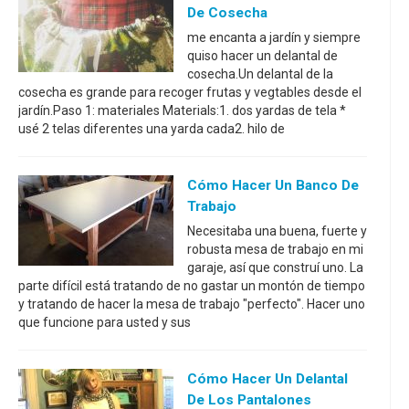
De Cosecha
me encanta a jardín y siempre
quiso hacer un delantal de
cosecha.Un delantal de la
cosecha es grande para recoger frutas y vegtables desde el
jardín.Paso 1: materiales Materials:1. dos yardas de tela *
usé 2 telas diferentes una yarda cada2. hilo de
Cómo Hacer Un Banco De
Trabajo
Necesitaba una buena, fuerte y
robusta mesa de trabajo en mi
garaje, así que construí uno. La
parte difícil está tratando de no gastar un montón de tiempo
y tratando de hacer la mesa de trabajo "perfecto". Hacer uno
que funcione para usted y sus
Cómo Hacer Un Delantal
De Los Pantalones