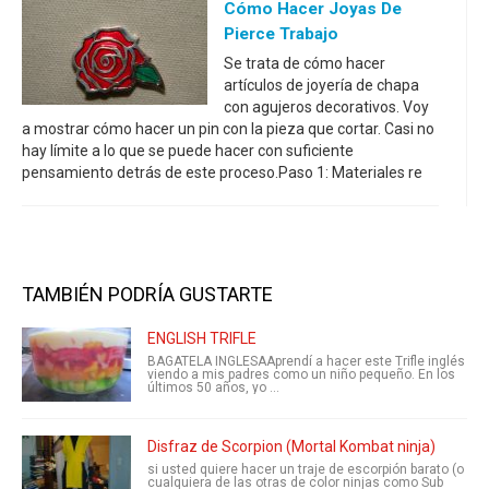
Cómo Hacer Joyas De
Pierce Trabajo
Se trata de cómo hacer
artículos de joyería de chapa
con agujeros decorativos. Voy
a mostrar cómo hacer un pin con la pieza que cortar. Casi no
hay límite a lo que se puede hacer con suficiente
pensamiento detrás de este proceso.Paso 1: Materiales re
TAMBIÉN PODRÍA GUSTARTE
ENGLISH TRIFLE
BAGATELA INGLESAAprendí a hacer este Trifle inglés
viendo a mis padres como un niño pequeño. En los
últimos 50 años, yo ...
Disfraz de Scorpion (Mortal Kombat ninja)
si usted quiere hacer un traje de escorpión barato (o
cualquiera de las otras de color ninjas como Sub