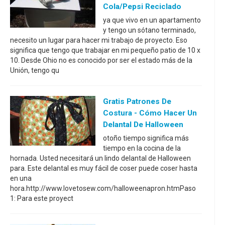
Cola/Pepsi Reciclado
ya que vivo en un apartamento
y tengo un sótano terminado,
necesito un lugar para hacer mi trabajo de proyecto. Eso
significa que tengo que trabajar en mi pequeño patio de 10 x
10. Desde Ohio no es conocido por ser el estado más de la
Unión, tengo qu
Gratis Patrones De
Costura - Cómo Hacer Un
Delantal De Halloween
otoño tiempo significa más
tiempo en la cocina de la
hornada. Usted necesitará un lindo delantal de Halloween
para. Este delantal es muy fácil de coser puede coser hasta
en una
hora.http://www.lovetosew.com/halloweenapron.htmPaso
1: Para este proyect