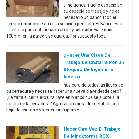
si no tienes mucho espacio en
su espacio de trabajo y no es
necesario un banco todo el
tiempo entonces esta es la solución perfecta. El Banco está
diseñado para doblar hacia abajo y sólo sobresale unos
100mm en la pared y se guarda. Por supuesto toda
¿Hacer Una Clave De
Trabajo De Chatarra Por Un
Bloqueo De Ingeniería
Inversa
has perdido todas las llaves de
su cerradura y necesita hacer una nueva clave desde cero?
¿Le falta el cerrajero una llave en blanco que se ajuste a la
ranura de la cerradura? Agarrar una lima de metal, alguna
hoja de chatarra y leer en un áspero y
Hacer Otra Vez El Trabajo
De Mindstorms RCX