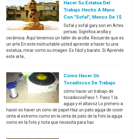
Hacer Su Estatua Del
Trabajo Hecho A Mano
Con "sofal", Menos De 1$
Sofal y sofal gary son en Artes
persas. Significa arcilla y
cerámica. Aquí tenemos un taller de arcilla. Recuerde que es
un arte.En este instructable usted aprende a hacer tu una
estatua, mirar como su imagen. Es fácil y barato. Si Aprende
este arte,
Cómo Hacer Un
Tocadiscos De Trabajo
cómo hacer un trabajo de
tocadiscosPaso 1: Paso 1 la
aguja y el altavoz Lo primero a
hacer es hacer un cono de papel Haz un pato aguja de coser
cinta al extremo como en la cinta de pato de la foto la aguja
como en la foto y nota que necesita para hac