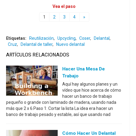
Vea el paso
1
2
3
4
»
Etiquetas:
Reutilización
,
Upcycling
,
Coser
,
Delantal
,
Cruz
,
Delantal de taller
,
Nuevo delantal
ARTÍCULOS RELACIONADOS
Hacer Una Mesa De
Trabajo
Aquí hay algunos planes y un
vídeo que hice acerca de cómo
hacer un banco de trabajo
pequeño o grande con laminado de madera, usando nada
más que 2 x 6.Paso 1: Cortar la lista La idea era hacer un
banco de trabajo pesado y estable, así que usando nad
Cómo Hacer Un Delantal