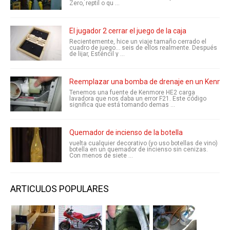
Zero, reptil o qu ...
El jugador 2 cerrar el juego de la caja
Recientemente, hice un viaje tamaño cerrado el
cuadro de juego... seis de ellos realmente. Después
de lijar, Esténcil y ...
Reemplazar una bomba de drenaje en un Kenmore
Tenemos una fuente de Kenmore HE2 carga
lavadora que nos daba un error F21. Este código
significa que está tomando demas ...
Quemador de incienso de la botella
vuelta cualquier decorativo (yo uso botellas de vino)
botella en un quemador de incienso sin cenizas.
Con menos de siete ...
ARTICULOS POPULARES