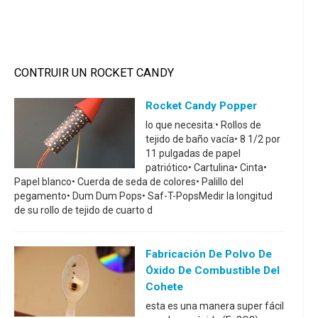
CONTRUIR UN ROCKET CANDY
Rocket Candy Popper
lo que necesita:• Rollos de
tejido de baño vacía• 8 1/2 por
11 pulgadas de papel
patriótico• Cartulina• Cinta•
Papel blanco• Cuerda de seda de colores• Palillo del
pegamento• Dum Dum Pops• Saf-T-PopsMedir la longitud
de su rollo de tejido de cuarto d
Fabricación De Polvo De
Óxido De Combustible Del
Cohete
esta es una manera super fácil