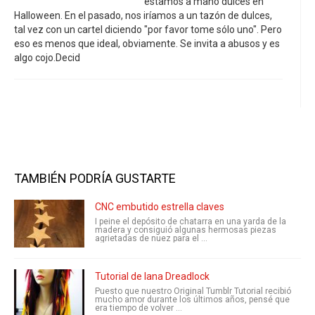
estamos a mano dulces en
Halloween. En el pasado, nos iríamos a un tazón de dulces,
tal vez con un cartel diciendo "por favor tome sólo uno". Pero
eso es menos que ideal, obviamente. Se invita a abusos y es
algo cojo.Decid
TAMBIÉN PODRÍA GUSTARTE
CNC embutido estrella claves
I peine el depósito de chatarra en una yarda de la
madera y consiguió algunas hermosas piezas
agrietadas de nuez para el ...
Tutorial de lana Dreadlock
Puesto que nuestro Original Tumblr Tutorial recibió
mucho amor durante los últimos años, pensé que
era tiempo de volver ...