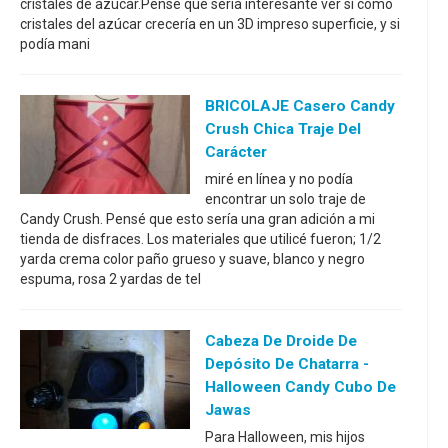
cristales de azúcar.Pensé que sería interesante ver si cómo
cristales del azúcar crecería en un 3D impreso superficie, y si
podía mani
BRICOLAJE Casero Candy
Crush Chica Traje Del
Carácter
miré en línea y no podía
encontrar un solo traje de
Candy Crush. Pensé que esto sería una gran adición a mi
tienda de disfraces. Los materiales que utilicé fueron; 1/2
yarda crema color paño grueso y suave, blanco y negro
espuma, rosa 2 yardas de tel
Cabeza De Droide De
Depósito De Chatarra -
Halloween Candy Cubo De
Jawas
Para Halloween, mis hijos