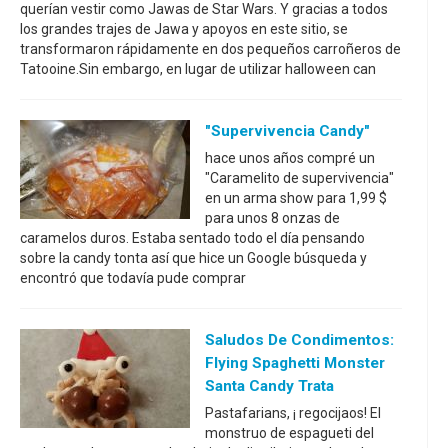
querían vestir como Jawas de Star Wars. Y gracias a todos
los grandes trajes de Jawa y apoyos en este sitio, se
transformaron rápidamente en dos pequeños carroñeros de
Tatooine.Sin embargo, en lugar de utilizar halloween can
"Supervivencia Candy"
hace unos años compré un
"Caramelito de supervivencia"
en un arma show para 1,99 $
para unos 8 onzas de
caramelos duros. Estaba sentado todo el día pensando
sobre la candy tonta así que hice un Google búsqueda y
encontró que todavía pude comprar
Saludos De Condimentos:
Flying Spaghetti Monster
Santa Candy Trata
Pastafarians, ¡ regocijaos! El
monstruo de espagueti del