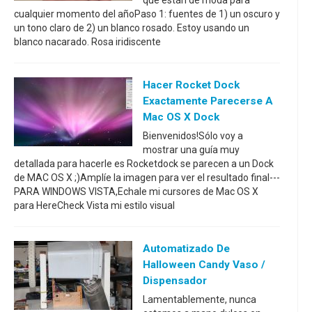
que están de moda para
cualquier momento del añoPaso 1: fuentes de 1) un oscuro y
un tono claro de 2) un blanco rosado. Estoy usando un
blanco nacarado. Rosa iridiscente
Hacer Rocket Dock
Exactamente Parecerse A
Mac OS X Dock
Bienvenidos!Sólo voy a
mostrar una guía muy
detallada para hacerle es Rocketdock se parecen a un Dock
de MAC OS X ;)Amplíe la imagen para ver el resultado final---
PARA WINDOWS VISTA,Echale mi cursores de Mac OS X
para HereCheck Vista mi estilo visual
Automatizado De
Halloween Candy Vaso /
Dispensador
Lamentablemente, nunca