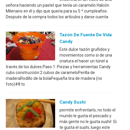
señora haciendo un pastel que tenía un caramelo Halcón
Milenario en él y dijo que quería para su 5 º cumpleaños.
Después de la compra todos los artículos y darse cuenta
Tazón De Fuente De Vida
Candy
Este dulce tazón gruñidos y
movimientos como si de una
criatura el hacer un túnel a
través de los dulces.Paso 1: Piezas y herramientas Candy
cubo construcción:2 cubos de carameloPerilla de
maderaRodillo de la bolaPequeña tira de madera (no
foto)#8 to
Candy Sushi
permite enfrentarlo, no todo el
mundo le gusta el pescado y
más gente no le gusta sushi! Si
te gusta el sushi, luego este