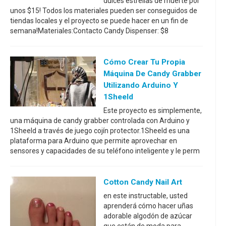
dulces estrellas de muerte por
unos $15! Todos los materiales pueden ser conseguidos de
tiendas locales y el proyecto se puede hacer en un fin de
semana!Materiales:Contacto Candy Dispenser: $8
Cómo Crear Tu Propia
Máquina De Candy Grabber
Utilizando Arduino Y
1Sheeld
Este proyecto es simplemente,
una máquina de candy grabber controlada con Arduino y
1Sheeld a través de juego cojín protector.1Sheeld es una
plataforma para Arduino que permite aprovechar en
sensores y capacidades de su teléfono inteligente y le perm
Cotton Candy Nail Art
en este instructable, usted
aprenderá cómo hacer uñas
adorable algodón de azúcar