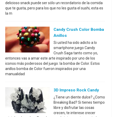
delicioso snack puede ser sólo un recordatorio de la comida
que te gusta, pero para los que no les gusta el sushi, esta es
la m
Candy Crush Color Bomba
Anillos
Si usted ha sido adicto a lo
smartphone juego Candy
Crush Saga tanto como yo,
entonces vas a amar este arte inspirado por uno de los
iconos más poderosos del juego: la bomba de Color. Estos
anillos bomba de Color fueron inspirados por una
manualidad
3D Impreso Rock Candy
¿Tiene un diente dulce? ¿Como
Breaking Bad? Si tienes tiempo
libre y disfrutar las cosas
crecen, te interese crecer