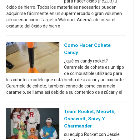
para hacer óxido (Fe2O3) u
óxido de hierro. Todos los materiales necesarios pueden
adquirirse fácilmente en un supermercado o gran volumen
almacenar como Target o Walmart. Además de crear el
oxidante del óxido de hierro
Como Hacer Cohete
Candy
¿qué es candy rocket?
Caramelo de cohete es un tipo
de combustible utilizado para
los cohetes modelo que está hecha de azúcar y un oxidante.
Caramelo de cohete, también conocido como caramelo
caramelo, se llama así debido a su contenido de azúcar y el
Team Rocket, Meowth,
Oshawott, Snivy Y
Charmander
su equipo Rocket con Jessie