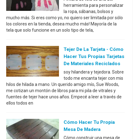
herramienta para personalizar
la ropa, sábanas, bolsos y
mucho más. Si eres como yo, no quiero ser limitada por sólo
los colores en la tienda, desea mucho más! Mayoría de la
tela que solo funcione en un solo tipo de tela,
Tejer De La Tarjeta - Cómo
Hacer Tus Propias Tarjetas
De Materiales Reciclados
soy hilandera y tejedora. Sobre
todo me encanta tejer con mis
hilos de hilada a mano. Un querido amigo mío, Sue Woods,
me cotizan un montón de libros para mi pila de vitrales y
fuentes de tejer hace unos años. Empecé a leer a través de
ellos todos en
Cómo Hacer Tu Propia
Mesa De Madera
Cómo construir una mesa de