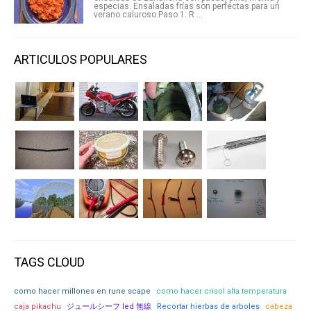
especias. Ensaladas frías son perfectas para un
verano caluroso.Paso 1: R ...
ARTICULOS POPULARES
TAGS CLOUD
como hacer millones en rune scape
como hacer crisol alta temperatura
caja pikachu
ジュールシーフ led 無線
Recortar hierbas de arboles
cabeza