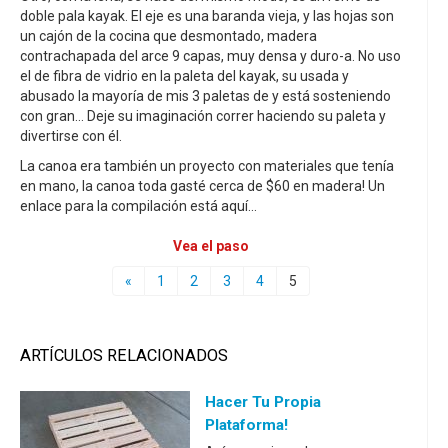
doble pala kayak. El eje es una baranda vieja, y las hojas son
un cajón de la cocina que desmontado, madera
contrachapada del arce 9 capas, muy densa y duro-a. No uso
el de fibra de vidrio en la paleta del kayak, su usada y
abusado la mayoría de mis 3 paletas de y está sosteniendo
con gran... Deje su imaginación correr haciendo su paleta y
divertirse con él.
La canoa era también un proyecto con materiales que tenía
en mano, la canoa toda gasté cerca de $60 en madera! Un
enlace para la compilación está aquí...
Vea el paso
«
1
2
3
4
5
ARTÍCULOS RELACIONADOS
Hacer Tu Propia
Plataforma!