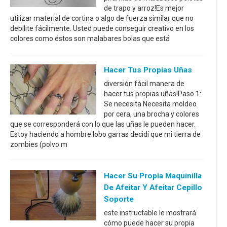
de trapo y arroz!Es mejor
utilizar material de cortina o algo de fuerza similar que no
debilite fácilmente. Usted puede conseguir creativo en los
colores como éstos son malabares bolas que está
Hacer Tus Propias Uñas
diversión fácil manera de
hacer tus propias uñas!Paso 1:
Se necesita Necesita moldeo
por cera, una brocha y colores
que se corresponderá con lo que las uñas le pueden hacer.
Estoy haciendo a hombre lobo garras decidí que mi tierra de
zombies (polvo m
Hacer Su Propia Maquinilla
De Afeitar Y Afeitar Cepillo
Soporte
este instructable le mostrará
cómo puede hacer su propia