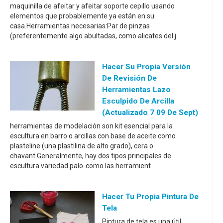
maquinilla de afeitar y afeitar soporte cepillo usando
elementos que probablemente ya están en su
casa.Herramientas necesarias:Par de pinzas
(preferentemente algo abultadas, como alicates del j
Hacer Su Propia Versión
De Revisión De
Herramientas Lazo
Esculpido De Arcilla
(actualizado 7 09 De Sept)
herramientas de modelación son kit esencial para la
escultura en barro o arcillas con base de aceite como
plasteline (una plastilina de alto grado), cera o
chavant.Generalmente, hay dos tipos principales de
escultura variedad palo-como las herramient
Hacer Tu Propia Pintura De
Tela
Pintura de tela es una útil