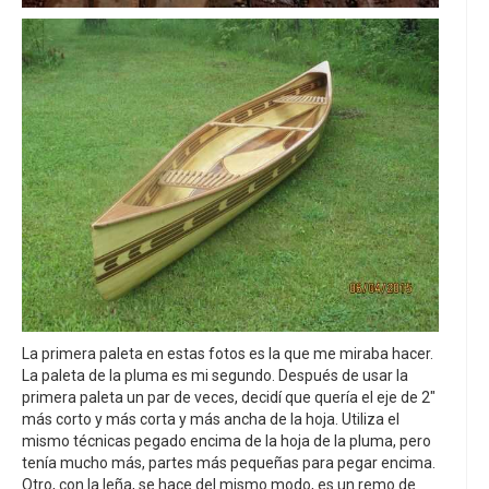
La primera paleta en estas fotos es la que me miraba hacer.
La paleta de la pluma es mi segundo. Después de usar la
primera paleta un par de veces, decidí que quería el eje de 2"
más corto y más corta y más ancha de la hoja. Utiliza el
mismo técnicas pegado encima de la hoja de la pluma, pero
tenía mucho más, partes más pequeñas para pegar encima.
Otro, con la leña, se hace del mismo modo, es un remo de