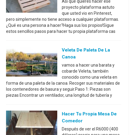
Así que quieres hacer ese
proyecto plataforma astuto
que usted vio en Pinterest,
pero simplemente no tiene acceso a cualquier plataformas.
¿Qué es una persona a hacer?Haga sus los propios!Sigue
estos sencillos pasos para hacer tu propia plataforma cas
Veleta De Paleta De La
Canoa
vamos a hacer una barata y
cobarde Veleta, también
conocido como una veleta en
forma de una paleta de la canoa. Recoger sus materiales de
los contenedores de basura y seguir.Paso 1: Piezas son
piezas Encontrar un ventilador, una longitud de tubería y
Hacer Tu Propia Mesa De
Comedor
Después de ver el R6000 (400
dólares) precio para una mesa