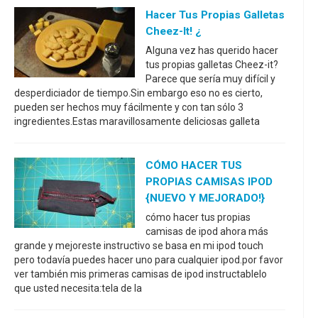
Hacer Tus Propias Galletas
Cheez-It! ¿
Alguna vez has querido hacer
tus propias galletas Cheez-it?
Parece que sería muy difícil y
desperdiciador de tiempo.Sin embargo eso no es cierto,
pueden ser hechos muy fácilmente y con tan sólo 3
ingredientes.Estas maravillosamente deliciosas galleta
CÓMO HACER TUS
PROPIAS CAMISAS IPOD
{NUEVO Y MEJORADO!}
cómo hacer tus propias
camisas de ipod ahora más
grande y mejoreste instructivo se basa en mi ipod touch
pero todavía puedes hacer uno para cualquier ipod.por favor
ver también mis primeras camisas de ipod instructablelo
que usted necesita:tela de la