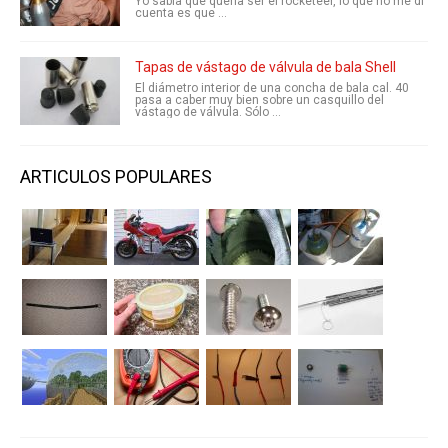
Yo sabía que quería ser el rocketeer, lo que no me di
cuenta es que ...
Tapas de vástago de válvula de bala Shell
El diámetro interior de una concha de bala cal. 40
pasa a caber muy bien sobre un casquillo del
vástago de válvula. Sólo ...
ARTICULOS POPULARES