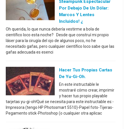
Steampunk Espectacular
Por Debajo De Un Dólar:
Marcos Y Lentes
Incluidos! ¿
Oh querida, lo que nunca debería vestirme a bola de
científico loco esta noche? Desde que construí mi propio
láser para la cirugía del ojo de algunos poco, no he
necesitado gafas, pero cualquier científico loco sabe que las
gafas adecuada es esenci
Hacer Tus Propias Cartas
De Yu-Gi-Oh.
En este instructable le
mostraré cómo crear, imprimir
y hacer tus propio playable
tarjetas yu-gi-oh!Qué se necesita para este instructable es:-
Impresora (tengo HP Photosmart 5510)-Papel foto-Tijeras-
Pegamento stick-Photoshop (o cualquier otra aplicac