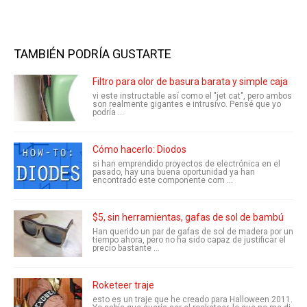
TAMBIÉN PODRÍA GUSTARTE
Filtro para olor de basura barata y simple caja
vi este instructable así como el "jet cat", pero ambos
son realmente gigantes e intrusivo. Pensé que yo
podría ...
Cómo hacerlo: Diodos
si han emprendido proyectos de electrónica en el
pasado, hay una buena oportunidad ya han
encontrado este componente com ...
$5, sin herramientas, gafas de sol de bambú
Han querido un par de gafas de sol de madera por un
tiempo ahora, pero no ha sido capaz de justificar el
precio bastante ...
Roketeer traje
esto es un traje que he creado para Halloween 2011.