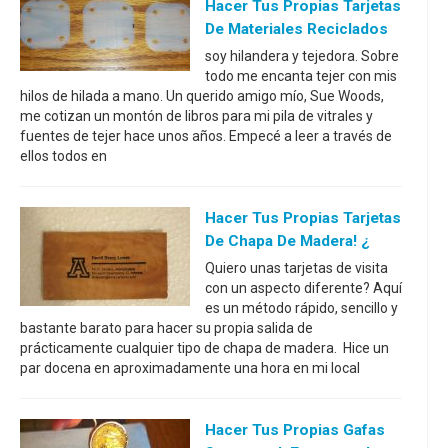
Hacer Tus Propias Tarjetas
De Materiales Reciclados
soy hilandera y tejedora. Sobre
todo me encanta tejer con mis
hilos de hilada a mano. Un querido amigo mío, Sue Woods,
me cotizan un montón de libros para mi pila de vitrales y
fuentes de tejer hace unos años. Empecé a leer a través de
ellos todos en
Hacer Tus Propias Tarjetas
De Chapa De Madera! ¿
Quiero unas tarjetas de visita
con un aspecto diferente? Aquí
es un método rápido, sencillo y
bastante barato para hacer su propia salida de
prácticamente cualquier tipo de chapa de madera. Hice un
par docena en aproximadamente una hora en mi local
Hacer Tus Propias Gafas