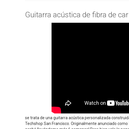
Guitarra acústica de fibra de ca
se trata de una guitarra acústica personalizada construi
Techshop San Francisco. Originalmente anunciado como "6 