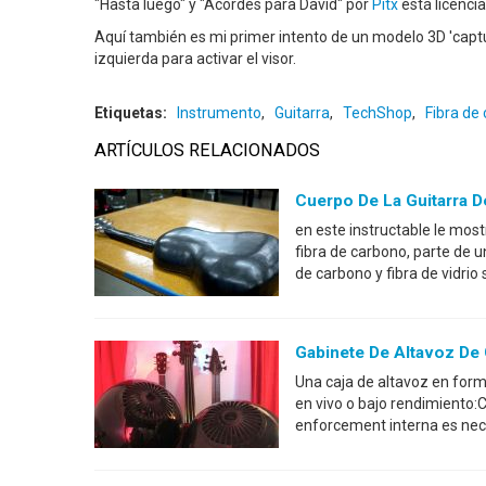
"Hasta luego" y "Acordes para David" por
Pitx
está licenci
Aquí también es mi primer intento de un modelo 3D 'captura
izquierda para activar el visor.
Etiquetas:
Instrumento
,
Guitarra
,
TechShop
,
Fibra de
ARTÍCULOS RELACIONADOS
Cuerpo De La Guitarra 
en este instructable le most
fibra de carbono, parte de u
de carbono y fibra de vidrio
Gabinete De Altavoz De 
Una caja de altavoz en forma
en vivo o bajo rendimiento:C
enforcement interna es nec