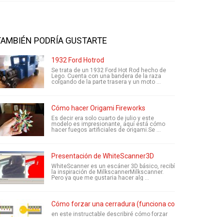
TAMBIÉN PODRÍA GUSTARTE
1932 Ford Hotrod
Se trata de un 1932 Ford Hot Rod hecho de
Lego. Cuenta con una bandera de la raza
colgando de la parte trasera y un moto ...
Cómo hacer Origami Fireworks
Es decir era solo cuarto de julio y este
modelo es impresionante, aquí está cómo
hacer fuegos artificiales de origami.Se ...
Presentación de WhiteScanner3D
WhiteScanner es un escáner 3D básico, recibí
la inspiración de MilkscannerMilkscanner.
Pero ya que me gustaria hacer alg ...
Cómo forzar una cerradura (funciona con clips)
en este instructable describiré cómo forzar