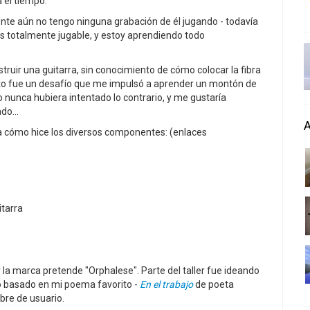
 el tiempo.
nte aún no tengo ninguna grabación de él jugando - todavía
es totalmente jugable, y estoy aprendiendo todo
uir una guitarra, sin conocimiento de cómo colocar la fibra
Esto fue un desafío que me impulsó a aprender un montón de
nunca hubiera intentado lo contrario, y me gustaría
do...
a cómo hice los diversos componentes: (enlaces
itarra
 la marca pretende "Orphalese". Parte del taller fue ideando
ño basado en mi poema favorito -
En el trabajo
de poeta
bre de usuario.