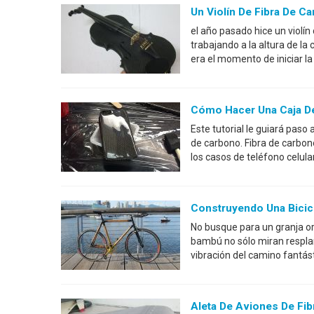
Un Violín De Fibra De 
el año pasado hice un violín
trabajando a la altura de la 
era el momento de iniciar la
Cómo Hacer Una Caja De
Este tutorial le guiará paso 
de carbono. Fibra de carbon
los casos de teléfono celula
Construyendo Una Bicic
No busque para un granja or
bambú no sólo miran respla
vibración del camino fantást
Aleta De Aviones De Fi