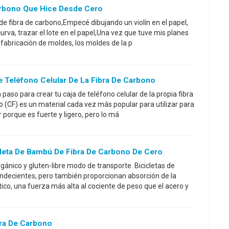
Carbono Que Hice Desde Cero
 de fibra de carbono,Empecé dibujando un violín en el papel,
curva, trazar el lote en el papel,Una vez que tuve mis planes
 fabricación de moldes, los moldes de la p
 Teléfono Celular De La Fibra De Carbono
a paso para crear tu caja de teléfono celular de la propia fibra
o (CF) es un material cada vez más popular para utilizar para
r porque es fuerte y ligero, pero lo má
leta De Bambú De Fibra De Carbono De Cero
gánico y gluten-libre modo de transporte. Bicicletas de
ndecientes, pero también proporcionan absorción de la
ico, una fuerza más alta al cociente de peso que el acero y
bra De Carbono