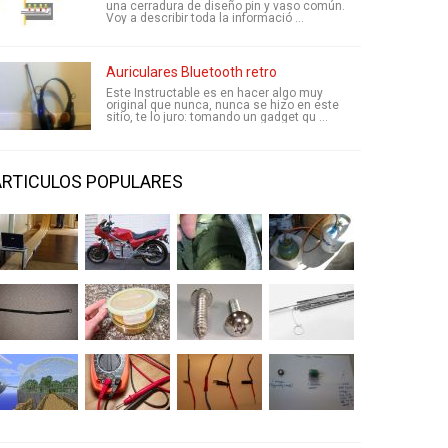
una cerradura de diseño pin y vaso común.
Voy a describir toda la informació ...
Auriculares Bluetooth retro
Este Instructable es en hacer algo muy
original que nunca, nunca se hizo en este
sitio, te lo juro: tomando un gadget qu ...
ARTICULOS POPULARES