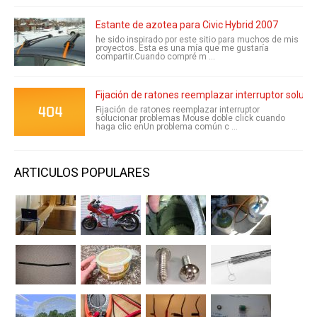
Estante de azotea para Civic Hybrid 2007
he sido inspirado por este sitio para muchos de mis
proyectos. Esta es una mía que me gustaría
compartir.Cuando compré m ...
Fijación de ratones reemplazar interruptor soluc
Fijación de ratones reemplazar interruptor
solucionar problemas Mouse doble click cuando
haga clic enUn problema común c ...
ARTICULOS POPULARES