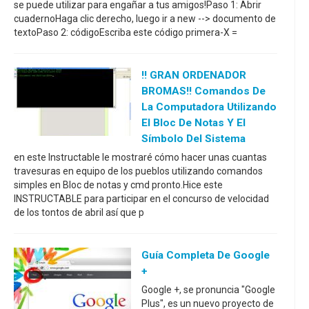
se puede utilizar para engañar a tus amigos!Paso 1: Abrir
cuadernoHaga clic derecho, luego ir a new --> documento de
textoPaso 2: códigoEscriba este código primera-X =
!! GRAN ORDENADOR
BROMAS!! Comandos De
La Computadora Utilizando
El Bloc De Notas Y El
Símbolo Del Sistema
en este Instructable le mostraré cómo hacer unas cuantas
travesuras en equipo de los pueblos utilizando comandos
simples en Bloc de notas y cmd pronto.Hice este
INSTRUCTABLE para participar en el concurso de velocidad
de los tontos de abril así que p
Guía Completa De Google
+
Google +, se pronuncia "Google
Plus", es un nuevo proyecto de