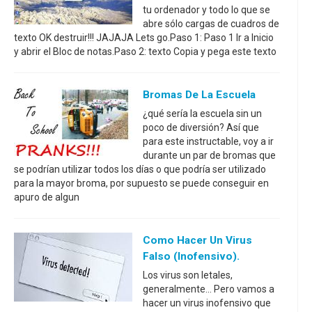
tu ordenador y todo lo que se
abre sólo cargas de cuadros de
texto OK destruir!!! JAJAJA Lets go.Paso 1: Paso 1 Ir a Inicio
y abrir el Bloc de notas.Paso 2: texto Copia y pega este texto
Bromas De La Escuela
¿qué sería la escuela sin un
poco de diversión? Así que
para este instructable, voy a ir
durante un par de bromas que
se podrían utilizar todos los días o que podría ser utilizado
para la mayor broma, por supuesto se puede conseguir en
apuro de algun
Como Hacer Un Virus
Falso (inofensivo).
Los virus son letales,
generalmente... Pero vamos a
hacer un virus inofensivo que