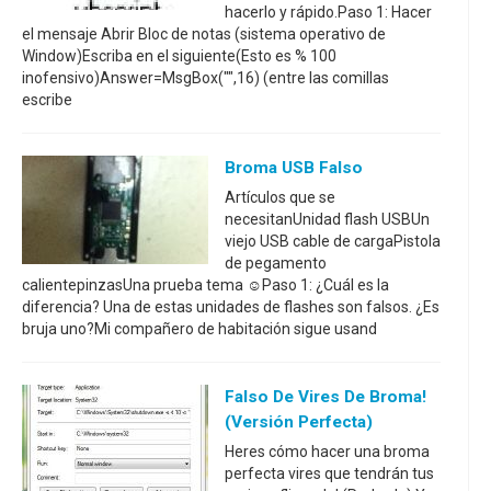
hacerlo y rápido.Paso 1: Hacer
el mensaje Abrir Bloc de notas (sistema operativo de
Window)Escriba en el siguiente(Esto es % 100
inofensivo)Answer=MsgBox("",16) (entre las comillas
escribe
Broma USB Falso
Artículos que se
necesitanUnidad flash USBUn
viejo USB cable de cargaPistola
de pegamento
calientepinzasUna prueba tema ☺Paso 1: ¿Cuál es la
diferencia? Una de estas unidades de flashes son falsos. ¿Es
bruja uno?Mi compañero de habitación sigue usand
Falso De Vires De Broma!
(Versión Perfecta)
Heres cómo hacer una broma
perfecta vires que tendrán tus