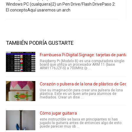
Windows PC (cualquiera)2) un Pen Drive/Flash DrivePaso 2:
El conceptoAquí usaremos un arch
TAMBIÉN PODRÍA GUSTARTE
Frambuesa Pi Digital Signage: tarjetas de pantall
Raspberry Pi (Modelo B) es una computadora single-
board que utiliza un procesador ARM 11 (base
ARM1176JZF-S) a 700MHz (p ...
Corazón o pulsera de la lona de plástico de Gecko
Use su imaginación para crear una pulsera de lona
plástica. Este es un buen arte para alumnos de
mediados. Crear un dise ...
Cómo jugar guitarra
este instructible se basa en principiantes si has
jugado la guitarra antes de entonces algo de esto
puede parecer muy ob ...