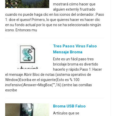
mostrará cómo hacer que
alguien extemly frustrado
cuando no puede haga clic en los iconos del ordenador...Paso
1: dice el queso! Primero, lo que quieres hacer es hacer clic
en su fondo actual por lo que no se ha seleccionado ningún
icono. Entonces mu
Tres Pasos Virus Falso
Mensaje Broma
Este es un fácil paso tres
bricolaje broma es divertido
hacerlo y rápido.Paso 1: Hacer
el mensaje Abrir Bloc de notas (sistema operativo de
Window)Escriba en el siguiente(Esto es % 100
inofensivo)Answer=MsgBox("",16) (entre las comillas
escribe
Broma USB Falso
Artículos que se