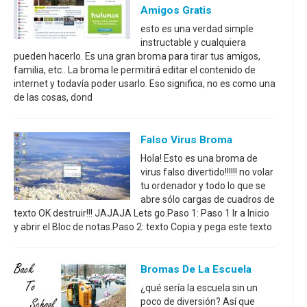
Amigos Gratis
esto es una verdad simple
instructable y cualquiera
pueden hacerlo. Es una gran broma para tirar tus amigos,
familia, etc.. La broma le permitirá editar el contenido de
internet y todavía poder usarlo. Eso significa, no es como una
de las cosas, dond
Falso Virus Broma
Hola! Esto es una broma de
virus falso divertido!!!!!! no volar
tu ordenador y todo lo que se
abre sólo cargas de cuadros de
texto OK destruir!!! JAJAJA Lets go.Paso 1: Paso 1 Ir a Inicio
y abrir el Bloc de notas.Paso 2: texto Copia y pega este texto
Bromas De La Escuela
¿qué sería la escuela sin un
poco de diversión? Así que