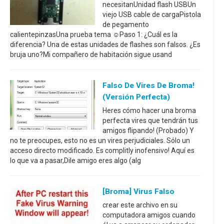
necesitanUnidad flash USBUn
viejo USB cable de cargaPistola
de pegamento
calientepinzasUna prueba tema ☺Paso 1: ¿Cuál es la
diferencia? Una de estas unidades de flashes son falsos. ¿Es
bruja uno?Mi compañero de habitación sigue usand
Falso De Vires De Broma!
(Versión Perfecta)
Heres cómo hacer una broma
perfecta vires que tendrán tus
amigos flipando! (Probado) Y
no te preocupes, esto no es un vires perjudiciales. Sólo un
acceso directo modificado. Es complitly inofensivo! Aquí es
lo que va a pasar,Dile amigo eres algo (alg
[Broma] Virus Falso
crear este archivo en su
computadora amigos cuando