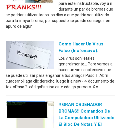
para este instructable, voy a ir
durante un par de bromas que
se podrían utilizar todos los días o que podría ser utilizado
para la mayor broma, por supuesto se puede conseguir en
apuro de algun
Como Hacer Un Virus
Falso (inofensivo).
Los virus son letales,
generalmente... Pero vamos a
hacer un virus inofensivo que
se puede utilizar para engañar a tus amigos!Paso 1: Abrir
cuadernoHaga clic derecho, luego ir a new --> documento de
textoPaso 2: códigoEscriba este código primera-X =
!! GRAN ORDENADOR
BROMAS!! Comandos De
La Computadora Utilizando
El Bloc De Notas Y El