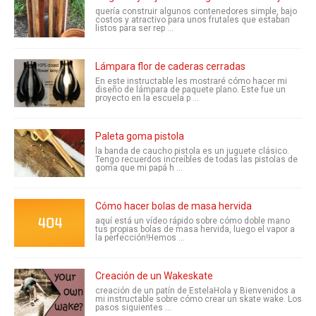
quería construir algunos contenedores simple, bajo
costos y atractivo para unos frutales que estaban
listos para ser rep ...
Lámpara flor de caderas cerradas
En este instructable les mostraré cómo hacer mi
diseño de lámpara de paquete plano. Este fue un
proyecto en la escuela p ...
Paleta goma pistola
la banda de caucho pistola es un juguete clásico.
Tengo recuerdos increíbles de todas las pistolas de
goma que mi papá h ...
Cómo hacer bolas de masa hervida
aquí está un vídeo rápido sobre cómo doble mano
tus propias bolas de masa hervida, luego el vapor a
la perfección!Hemos ...
Creación de un Wakeskate
creación de un patín de EstelaHola y Bienvenidos a
mi instructable sobre cómo crear un skate wake. Los
pasos siguientes ...