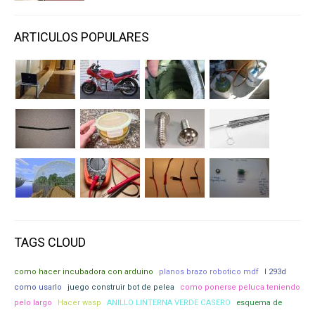
ARTICULOS POPULARES
TAGS CLOUD
como hacer incubadora con arduino
planos brazo robotico mdf
l 293d
como usarlo
juego construir bot de pelea
como ponerse peluca teniendo
pelo largo
Hacer wasp
ANILLO LINTERNA VERDE CASERO
esquema de