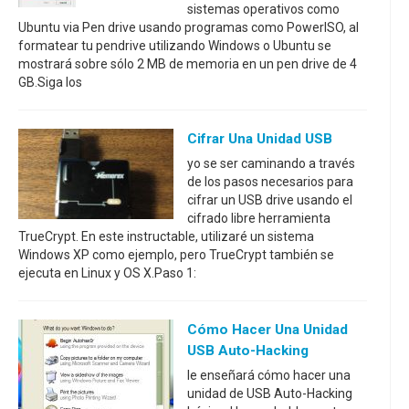
sistemas operativos como
Ubuntu via Pen drive usando programas como PowerISO, al
formatear tu pendrive utilizando Windows o Ubuntu se
mostrará sobre sólo 2 MB de memoria en un pen drive de 4
GB.Siga los
Cifrar Una Unidad USB
yo se ser caminando a través
de los pasos necesarios para
cifrar un USB drive usando el
cifrado libre herramienta
TrueCrypt. En este instructable, utilizaré un sistema
Windows XP como ejemplo, pero TrueCrypt también se
ejecuta en Linux y OS X.Paso 1:
Cómo Hacer Una Unidad
USB Auto-Hacking
le enseñará cómo hacer una
unidad de USB Auto-Hacking