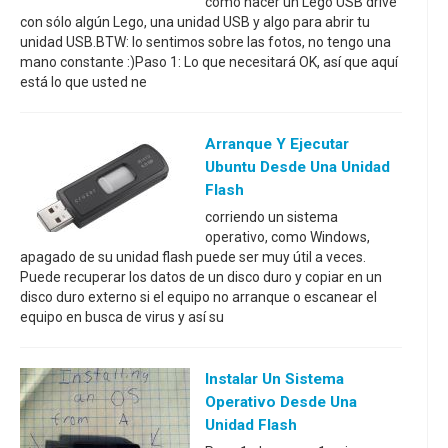
como hacer un Lego USB drive
con sólo algún Lego, una unidad USB y algo para abrir tu
unidad USB.BTW: lo sentimos sobre las fotos, no tengo una
mano constante :)Paso 1: Lo que necesitará OK, así que aquí
está lo que usted ne
Arranque Y Ejecutar
Ubuntu Desde Una Unidad
Flash
corriendo un sistema
operativo, como Windows,
apagado de su unidad flash puede ser muy útil a veces.
Puede recuperar los datos de un disco duro y copiar en un
disco duro externo si el equipo no arranque o escanear el
equipo en busca de virus y así su
Instalar Un Sistema
Operativo Desde Una
Unidad Flash