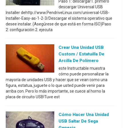
Paso 1: descargar1. primero
descargar Universal USB
Installer dehttp://www.PendriveLinux.com/universal-USB-
Installer-Easy-as-1-2-3/Descargar el sistema operativo que
desee instalar. (Asegúrese de que está en forma ISO)Paso
2: configuración 2. ejecuta
Crear Una Unidad USB
Custom / Estatuilla De
Arcilla De Polímero
este Instructable muestra
cómo puede personalizar la
mayoría de unidades USB y hacer que se vean como una
figura, estatua, juguete o lo que usted puede venir para
arriba con. Pero lo más importante, se cuece al horno la
placa de circuito USB!Tuve est
Cómo Hacer Una Unidad
USB Saltar De Sega
Genesis