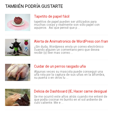
TAMBIÉN PODRÍA GUSTARTE
Tapetito de papel fácil
tapetitos de papel pueden ser utilizados para
muchas cosas y realmente son sólo papel con
agujeros. Así que pensé que p ...
Alerta de Animatronics de WordPress con frambu
¿Sin duda, Wordpress envía un correo electrónico
cuando alguien un comentario pero que desea
recibir (y) leer mas correo ...
Cuidar de un perros rasgado uña
Algunas veces su mascota puede conseguir una
uña rota por la captura de sus uñas en la alfombra,
su puerta o en otros lu ...
Delicia de Dashboard (IE; Hacer carne desigual en
Se me ocurrió este años atrás cuando me enteré de
que podía cocinar mi burrito en el sol ardiente de
culo caliente. Me e ...