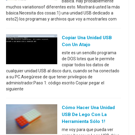
básica. Hay probablemente
muchos variationsof diferentes esto. Mostrará usted la más
básica.Necesita dos cosas:1) una unidad USB dedicado a
esto2) los programas y archivos que voy a mostrarles com
Copiar Una Unidad USB
Con Un Atajo
este es un sencillo programa
de DOS lotes que le permite
copiar todos los datos de
cualquier unidad USB al disco duro, cuando se ha conectado
a su PC.Asegúrese de que tener privilegios de
administrador.Paso 1: código escrito Copiar pegar el
siguiente
Cómo Hacer Una Unidad
USB De Lego Con La
Herramienta Sólo 1!
me voy para que pueda ver