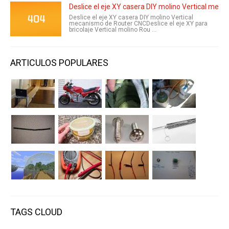
Deslice el eje XY casera DIY molino Vertical mec
Deslice el eje XY casera DIY molino Vertical
mecanismo de Router CNCDeslice el eje XY para
bricolaje Vertical molino Rou ...
ARTICULOS POPULARES
TAGS CLOUD