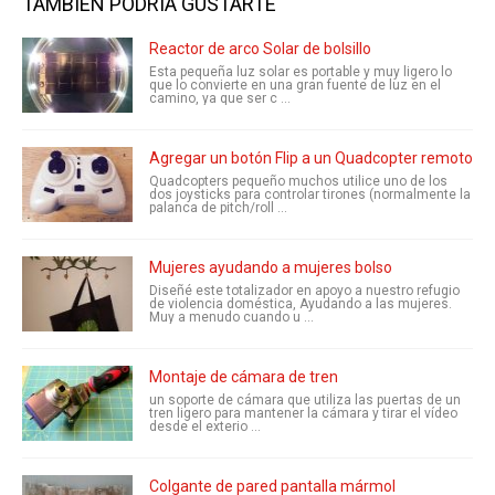
TAMBIÉN PODRÍA GUSTARTE
Reactor de arco Solar de bolsillo
Esta pequeña luz solar es portable y muy ligero lo
que lo convierte en una gran fuente de luz en el
camino, ya que ser c ...
Agregar un botón Flip a un Quadcopter remoto
Quadcopters pequeño muchos utilice uno de los
dos joysticks para controlar tirones (normalmente la
palanca de pitch/roll ...
Mujeres ayudando a mujeres bolso
Diseñé este totalizador en apoyo a nuestro refugio
de violencia doméstica, Ayudando a las mujeres.
Muy a menudo cuando u ...
Montaje de cámara de tren
un soporte de cámara que utiliza las puertas de un
tren ligero para mantener la cámara y tirar el vídeo
desde el exterio ...
Colgante de pared pantalla mármol