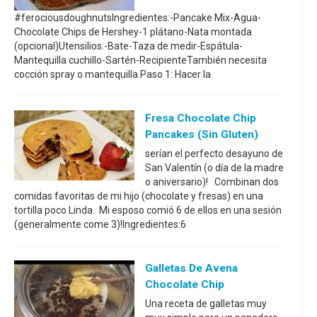
#ferociousdoughnutsIngredientes:-Pancake Mix-Agua-
Chocolate Chips de Hershey-1 plátano-Nata montada
(opcional)Utensilios:-Bate-Taza de medir-Espátula-
Mantequilla cuchillo-Sartén-RecipienteTambién necesita
cocción spray o mantequilla.Paso 1: Hacer la
Fresa Chocolate Chip
Pancakes (sin Gluten)
serían el perfecto desayuno de
San Valentín (o día de la madre
o aniversario)! Combinan dos
comidas favoritas de mi hijo (chocolate y fresas) en una
tortilla poco Linda. Mi esposo comió 6 de ellos en una sesión
(generalmente come 3)!Ingredientes:6
Galletas De Avena
Chocolate Chip
Una receta de galletas muy