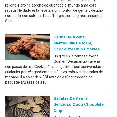
piensa. También son muy
relleno. Pero he aprendido que todo el mundo ama esta
receta. He dado esta receta a un montón de gente y decidió
compartir con ustedes.Paso 1: Ingredientes y herramientas
Se n
Harina De Avena,
Mantequilla De Maní,
Chocolate Chip Cookies
Un giro en la famosa avena
Quaker "Desaparición avena
con pasas de uva Cookies", estas galletas son bienvenidas a
cualquier parte!Ingredientes-1/2 taza más 6 cucharadas de
mantequilla ablanden-3/4 taza de azúcar morena de
paquete-1/2 taza de azú
Galletas De Avena
Delicioso Coco Chocolate
Chip