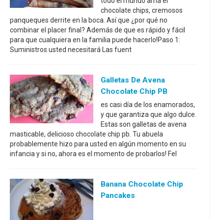
todo el mundo ama el
chocolate chips, cremosos
panqueques derrite en la boca. Así que ¿por qué no
combinar el placer final? Además de que es rápido y fácil
para que cualquiera en la familia puede hacerlo!Paso 1:
Suministros usted necesitará Las fuent
Galletas De Avena
Chocolate Chip PB
es casi día de los enamorados,
y que garantiza que algo dulce.
Estas son galletas de avena
masticable, delicioso chocolate chip pb. Tu abuela
probablemente hizo para usted en algún momento en su
infancia y si no, ahora es el momento de probarlos! Fel
Banana Chocolate Chip
Pancakes