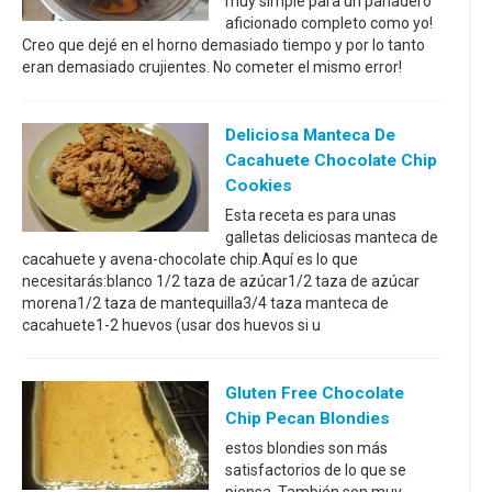
muy simple para un panadero
aficionado completo como yo!
Creo que dejé en el horno demasiado tiempo y por lo tanto
eran demasiado crujientes. No cometer el mismo error!
Deliciosa Manteca De
Cacahuete Chocolate Chip
Cookies
Esta receta es para unas
galletas deliciosas manteca de
cacahuete y avena-chocolate chip.Aquí es lo que
necesitarás:blanco 1/2 taza de azúcar1/2 taza de azúcar
morena1/2 taza de mantequilla3/4 taza manteca de
cacahuete1-2 huevos (usar dos huevos si u
Gluten Free Chocolate
Chip Pecan Blondies
estos blondies son más
satisfactorios de lo que se