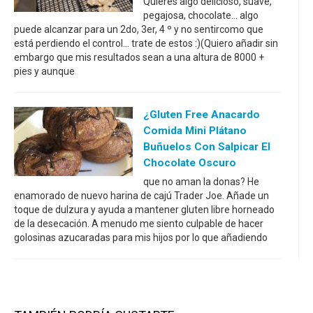
Quieres algo delicioso, suave,
pegajosa, chocolate... algo
puede alcanzar para un 2do, 3er, 4 º y no sentircomo que
está perdiendo el control... trate de estos :)(Quiero añadir sin
embargo que mis resultados sean a una altura de 8000 +
pies y aunque
¿Gluten Free Anacardo
Comida Mini Plátano
Buñuelos Con Salpicar El
Chocolate Oscuro
que no aman la donas? He
enamorado de nuevo harina de cajú Trader Joe. Añade un
toque de dulzura y ayuda a mantener gluten libre horneado
de la desecación. A menudo me siento culpable de hacer
golosinas azucaradas para mis hijos por lo que añadiendo