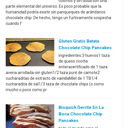
cosmos y sin duda son una
parte elemental del universo. Es poco probable que la
humanidad podría existir sin panqueques de arándanos
chocolate chip. De hecho, tengo un furtivamente sospecha
cuando f
Gluten Gratis Batata
Chocolate Chip Pancakes
ingredientes:3 huevos1 taza
de queso ricotta
enteracertificado de 1 taza
avena arrollada-sin gluten1/2 taza puré de camote2
cucharaditas de extracto de vainillaMiel de 1 TB1/4
cucharadita de sal1/3 taza de chocolate chips (o como
mucho o poco como pr
Bisquick Derrite En La
Boca Chocolate Chip
Pancakes