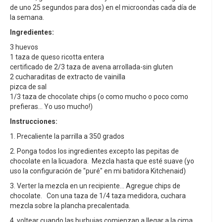
de uno 25 segundos para dos) en el microondas cada día de
la semana.
Ingredientes:
3 huevos
1 taza de queso ricotta entera
certificado de 2/3 taza de avena arrollada-sin gluten
2 cucharaditas de extracto de vainilla
pizca de sal
1/3 taza de chocolate chips (o como mucho o poco como
prefieras... Yo uso mucho!)
Instrucciones:
1. Precaliente la parrilla a 350 grados
2. Ponga todos los ingredientes excepto las pepitas de
chocolate en la licuadora. Mezcla hasta que esté suave (yo
uso la configuración de "puré" en mi batidora Kitchenaid)
3. Verter la mezcla en un recipiente... Agregue chips de
chocolate. Con una taza de 1/4 taza medidora, cuchara
mezcla sobre la plancha precalentada.
4. voltear cuando las burbujas comienzan a llegar a la cima.