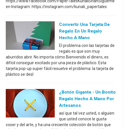
https://www.facebook.com/PaperTalesKunaliShahSígueme
en Instagram: https://instagram.com/kunali_papertales
Convertir Una Tarjeta De
Regalo En Un Regalo
Hecho A Mano
El problema con las tarjetas de
regalo es que son muy
aburridos abrir. No importa cómo Bienvenido el dinero, es
difícil conseguir excitado por una pieza de plástico. Esta
tarjeta pop-up super fácil resuelve el problema: la tarjeta de
plástico se desl
¿Botón Gigante - Un Bonito
Regalo Hecho A Mano Por
Artesanos
así que tal vez usted, o alguien
que usted conoce le gusta
coser y del arte, y ha una creciente colección de botón que