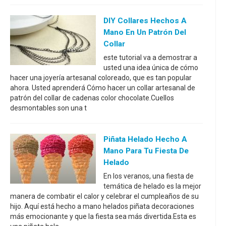
DIY Collares Hechos A
Mano En Un Patrón Del
Collar
este tutorial va a demostrar a
usted una idea única de cómo
hacer una joyería artesanal coloreado, que es tan popular
ahora. Usted aprenderá Cómo hacer un collar artesanal de
patrón del collar de cadenas color chocolate.Cuellos
desmontables son una t
Piñata Helado Hecho A
Mano Para Tu Fiesta De
Helado
En los veranos, una fiesta de
temática de helado es la mejor
manera de combatir el calor y celebrar el cumpleaños de su
hijo. Aquí está hecho a mano helados piñata decoraciones
más emocionante y que la fiesta sea más divertida.Esta es