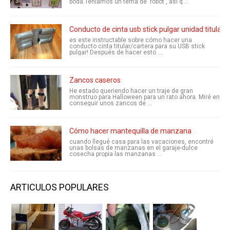
boda.Teníamos un tema de 'robot', así q ...
Conducto de cinta usb stick pulgar unidad titular/
es este instructable sobre cómo hacer una
conducto cinta titular/cartera para su USB stick
pulgar! Después de hacer esto ...
Zancos caseros
He estado queriendo hacer un traje de gran
monstruo para Halloween para un rato ahora. Miré en
conseguir unos zancos de ...
Cómo hacer mantequilla de manzana
cuando llegué casa para las vacaciones, encontré
unas bolsas de manzanas en el garaje-dulce
cosecha propia las manzanas ...
ARTICULOS POPULARES