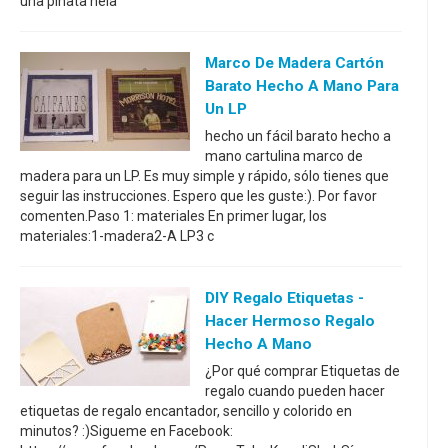
una piñata hela
Marco De Madera Cartón
Barato Hecho A Mano Para
Un LP
hecho un fácil barato hecho a
mano cartulina marco de
madera para un LP. Es muy simple y rápido, sólo tienes que
seguir las instrucciones. Espero que les guste:). Por favor
comenten.Paso 1: materiales En primer lugar, los
materiales:1-madera2-A LP3 c
DIY Regalo Etiquetas -
Hacer Hermoso Regalo
Hecho A Mano
¿Por qué comprar Etiquetas de
regalo cuando pueden hacer
etiquetas de regalo encantador, sencillo y colorido en
minutos? :)Sigueme en Facebook: