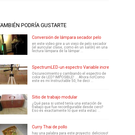
TAMBIÉN PODRÍA GUSTARTE
Conversión de lámpara secador pelo
en este video gire a un viejo de pelo secador
(el auricular clase, como en un salón) en una
lectura lámpara de la lámpar ...
SpectrumLED-un espectro Variable increíblemente bril
Oscurecimiento y cambiando el espectro de
color de LED? IMPOSIBLE! ... Ahora no!Como
este es mi Instructable 50, he deci ...
Sitio de trabajo modular
¿Qué pasa si usted tenía una estación de
trabajo que fue reconfigurable desde cero?
Eso es exactamente lo que esta estac ...
Curry Thai de pollo
hay una palabra para este proyecto: delicioso!