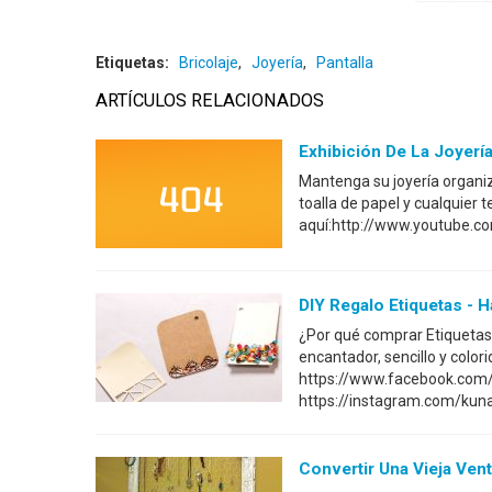
Etiquetas:
Bricolaje
,
Joyería
,
Pantalla
ARTÍCULOS RELACIONADOS
Exhibición De La Joyerí
Mantenga su joyería organiz
toalla de papel y cualquier
aquí:http://www.youtube.c
DIY Regalo Etiquetas -
¿Por qué comprar Etiquetas
encantador, sencillo y colo
https://www.facebook.com
https://instagram.com/kuna
Convertir Una Vieja Ven