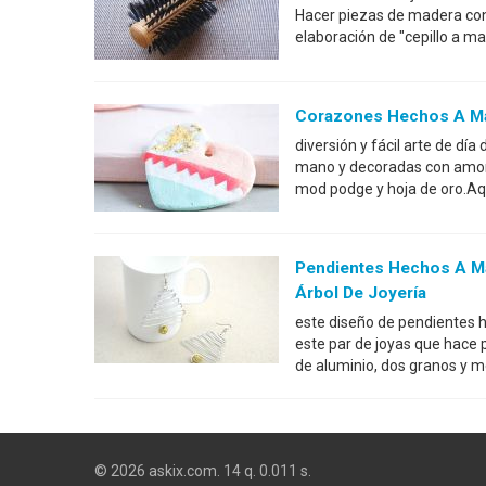
Hacer piezas de madera co
elaboración de "cepillo a m
Corazones Hechos A Man
diversión y fácil arte de dí
mano y decoradas con amor ut
mod podge y hoja de oro.Aqu
Pendientes Hechos A Ma
Árbol De Joyería
este diseño de pendientes h
este par de joyas que hace
de aluminio, dos granos y 
© 2026 askix.com. 14 q. 0.011 s.