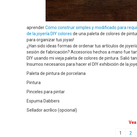
aprender
Cómo construir simples y modificado para requi
de la joyería DIY colores
de una paleta de colores de pintur
para organizar tus joyas!
¿Han sido ideas formas de ordenar tus artículos de joye
sesión de fabricación? Accesorios hechos a mano fue tan d
DIY usando mi vieja paleta de colores de pintura. Salió ta
Insumos necesarios para hacer el DIY exhibición de la joye
Paleta de pintura de porcelana
Pintura
Pinceles para pintar
Espuma Dabbers
Sellador acrílico (opcional)
Vea
1
2