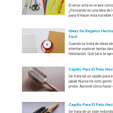
El amor está en el aire com
¿Pensando en una Idea de re
para ti! Hacer esta increíbl
Ideas De Regalos Hecho
Fácil
Cuando se trata de ideas d
intentar explorar tantas ide
felicitación. Qué tal si te 
Cepillo Para El Pelo He
Se trata de un cepillo para
jabalí. Nunca he visto gente 
probé. Aprendí cómo hacer q
Cepillo Para El Pelo He
Se trata de un cojín redond