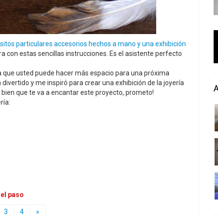
sitos particulares accesorios hechos a mano y una exhibición
a con estas sencillas instrucciones. Es el asistente perfecto
ría que usted puede hacer más espacio para una próxima
ivertido y me inspiró para crear una exhibición de la joyería
n bien que te va a encantar este proyecto, prometo!
ría:
 el paso
3
4
»