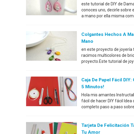
este tutorial de DIY de Dama
conoces uno, decirle sobre 
a mano por ella misma como
Colgantes Hechos A Man
Mano
en este proyecto de joyería
racimos multicolores de brio
proyecto.Este tutorial de jo
Caja De Papel Fácil DI
5 Minutos!
Hola mis amantes Instructab
fácil de hacer DIY fácil Ide
completo paso a paso sobre
Tarjeta De Felicitación
Tu Amor