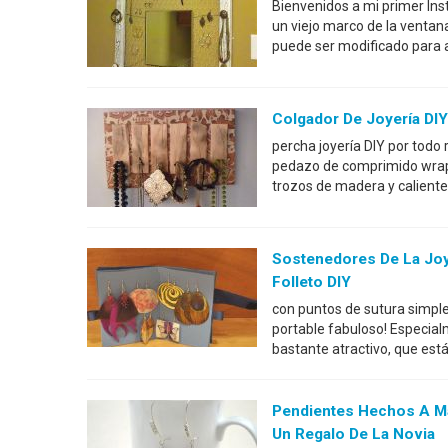
Bienvenidos a mi primer Inst
un viejo marco de la ventana 
puede ser modificado para a
Colgador De Joyería DIY
percha joyería DIY por todo 
pedazo de comprimido wraped
trozos de madera y caliente
Sostenedores De La Joy
Folleto DIY
con puntos de sutura simple
portable fabuloso! Especia
bastante atractivo, que est
Pendientes Hechos A M
Un Regalo De La Novia