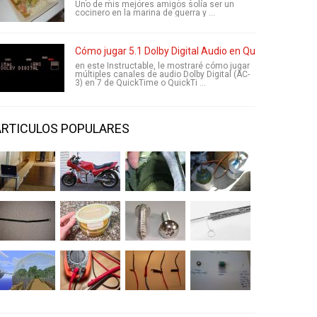
Uno de mis mejores amigos solía ser un
cocinero en la marina de guerra y ...
Cómo jugar 5.1 Dolby Digital Audio en QuickTime Mac
en este Instructable, le mostraré cómo jugar
múltiples canales de audio Dolby Digital (AC-
3) en 7 de QuickTime o QuickTi ...
ARTICULOS POPULARES