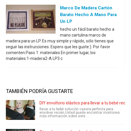
Marco De Madera Cartón
Barato Hecho A Mano Para
Un LP
hecho un fácil barato hecho a
mano cartulina marco de
madera para un LP. Es muy simple y rápido, sólo tienes que
seguir las instrucciones. Espero que les guste:). Por favor
comenten.Paso 1: materiales En primer lugar, los
materiales:1-madera2-A LP3 c
TAMBIÉN PODRÍA GUSTARTE
DIY envoltorio elástico para llevar a tu bebé recié
llevar a tu bebé solución casera perfecta para
envolver recién.Usted puede encontrar montones
más información sobre este ...