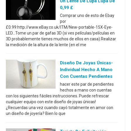
Un Lente De Lupa Lupa De
0,99 £
Comprar uno de esto de Ebay
por
£0.99:http://www.eBay.co.uk/ITM/New-portable-15X-Eye-
LED...Tome un par de gafas 3D (si ves películas/películas en
3D probablemente tienes muchos de ellos en casa).Realizar
la medición de la altura de la lente (en el me
Diseño De Joyas Únicas-
Individual Hecho A Mano
Con Cuentas Pendientes
hacer este par de pendientes
hechos a mano con cuentas
con los siguientes fáciles instrucciones. Puede refrescar
cualquier equipo con este diseño de joyas únicas!
¿Recuerdas una vez cuando cayó totalmente en amor con
un diseño de joyería? Bien lo que