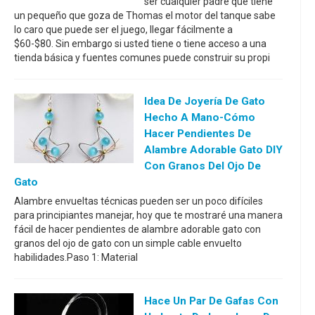
ser cualquier padre que tiene
un pequeño que goza de Thomas el motor del tanque sabe
lo caro que puede ser el juego, llegar fácilmente a
$60-$80. Sin embargo si usted tiene o tiene acceso a una
tienda básica y fuentes comunes puede construir su propi
Idea De Joyería De Gato
Hecho A Mano-Cómo
Hacer Pendientes De
Alambre Adorable Gato DIY
Con Granos Del Ojo De
Gato
Alambre envueltas técnicas pueden ser un poco difíciles
para principiantes manejar, hoy que te mostraré una manera
fácil de hacer pendientes de alambre adorable gato con
granos del ojo de gato con un simple cable envuelto
habilidades.Paso 1: Material
Hace Un Par De Gafas Con