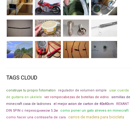
TAGS CLOUD
construye tu propio fotomaton
regulador de volumen simple
usar cuerda
de guitarra en ukelele
ver rompecabezas de botellas de vidrio
semillas de
minecraft casa de ladrones
el mejor avion de carton de 40x40cm
REXANT
DIN 5PIN с переходником 5.2м
como poner un gato alreves en minecraft
carros de madera para bicicleta
como hacer una contraseña de cara