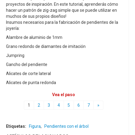
proyectos de inspiración. En este tutorial, aprenderás cómo
hacer un patrón de zig-zag simple que se puede utilizar en
muchos de sus propios diseños!
Insumos necesarios para la fabricación de pendientes de la
joyería:
Alambre de aluminio de 1mm
Grano redondo de diamantes de imitación
Jumpring
Gancho del pendiente
Alicates de corte lateral
Alicates de punta redonda
Vea el paso
1
2
3
4
5
6
7
»
Etiquetas:
Figura
,
Pendientes con el árbol