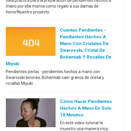
idea práctica para la preparación de pendientes hechos a
mano por ella misma como regalo a sus damas de
honor!Nuestro proyecto
Cuentas Pendientes -
Pendientes Hechos A
Mano Con Cristales De
Swarovski, Cristal De
Bohemiab Y Rocallas De
Miyuki
Pendientes perlas - pendientes hechos a mano con
Swarovski bicones, Bohemiab caer granos de cristal y
rocallas Miyuki.
Cómo Hacer Pendientes
Hechos A Mano En Solo
10 Minutos
En este video tutorial te
muestro una manera muy