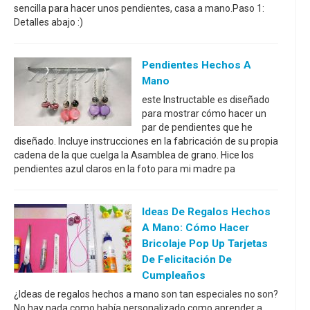
sencilla para hacer unos pendientes, casa a mano.Paso 1:
Detalles abajo :)
Pendientes Hechos A
Mano
este Instructable es diseñado
para mostrar cómo hacer un
par de pendientes que he
diseñado. Incluye instrucciones en la fabricación de su propia
cadena de la que cuelga la Asamblea de grano. Hice los
pendientes azul claros en la foto para mi madre pa
Ideas De Regalos Hechos
A Mano: Cómo Hacer
Bricolaje Pop Up Tarjetas
De Felicitación De
Cumpleaños
¿Ideas de regalos hechos a mano son tan especiales no son?
No hay nada como había personalizado como aprender a