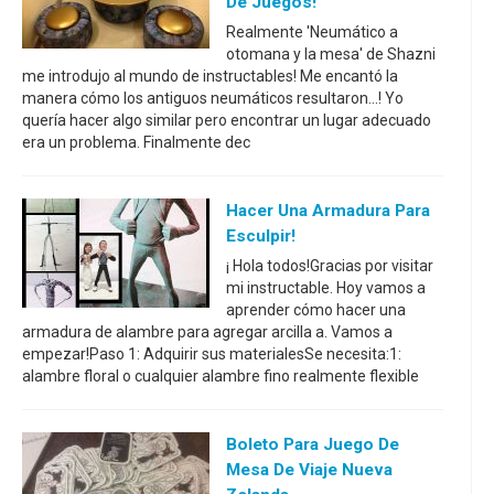
De Juegos!
Realmente 'Neumático a
otomana y la mesa' de Shazni
me introdujo al mundo de instructables! Me encantó la
manera cómo los antiguos neumáticos resultaron...! Yo
quería hacer algo similar pero encontrar un lugar adecuado
era un problema. Finalmente dec
Hacer Una Armadura Para
Esculpir!
¡ Hola todos!Gracias por visitar
mi instructable. Hoy vamos a
aprender cómo hacer una
armadura de alambre para agregar arcilla a. Vamos a
empezar!Paso 1: Adquirir sus materialesSe necesita:1:
alambre floral o cualquier alambre fino realmente flexible
Boleto Para Juego De
Mesa De Viaje Nueva