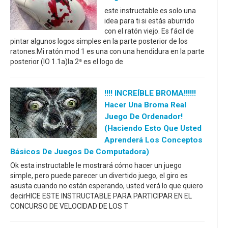
este instructable es solo una
idea para ti si estás aburrido
con el ratón viejo. Es fácil de
pintar algunos logos simples en la parte posterior de los
ratones.Mi ratón mod 1 es una con una hendidura en la parte
posterior (IO 1.1a)la 2ª es el logo de
!!!! INCREÍBLE BROMA!!!!!!
Hacer Una Broma Real
Juego De Ordenador!
(haciendo Esto Que Usted
Aprenderá Los Conceptos
Básicos De Juegos De Computadora)
Ok esta instructable le mostrará cómo hacer un juego
simple, pero puede parecer un divertido juego, el giro es
asusta cuando no están esperando, usted verá lo que quiero
decirHICE ESTE INSTRUCTABLE PARA PARTICIPAR EN EL
CONCURSO DE VELOCIDAD DE LOS T