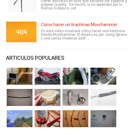
correr descalzo es más que sacarse los zapatos y
golpear la pista. De hecho, si no aprendes por lo
menos lo básico, ust ...
Cómo hacer un tirachinas Moorhammer
En este video mostrará cómo hacer una hermosa
Honda Moorhammer. El diseño es por Joerg Sprave,
y usé varias maderas exót ...
ARTICULOS POPULARES