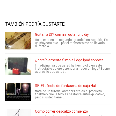
TAMBIÉN PODRÍA GUSTARTE
Guitarra DIY con mi router cnc diy
Hola, este es mi segundo "grande" instructable. Es
un proyecto que... por el momento me ha llevado
durante 40 ...
¿Increíblemente Simple Lego Ipod soporte
Im adivinar ya que usted ha hecho clic en este
instructable quiere aprender a hacer un lego? Bueno
aquí es lo que usted ...
RE: El efecto de fantasma de caja Hat
trata de un tutorial anterior:Este es el producto
finalCreo que la foto es bastante autoexplicativo,
pero si usted tiene ...
Cómo correr descalzo comienzo