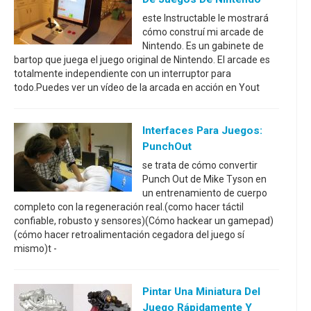
este Instructable le mostrará
cómo construí mi arcade de
Nintendo. Es un gabinete de
bartop que juega el juego original de Nintendo. El arcade es
totalmente independiente con un interruptor para
todo.Puedes ver un vídeo de la arcada en acción en Yout
Interfaces Para Juegos:
PunchOut
se trata de cómo convertir
Punch Out de Mike Tyson en
un entrenamiento de cuerpo
completo con la regeneración real.(como hacer táctil
confiable, robusto y sensores)(Cómo hackear un gamepad)
(cómo hacer retroalimentación cegadora del juego sí
mismo)t -
Pintar Una Miniatura Del
Juego Rápidamente Y