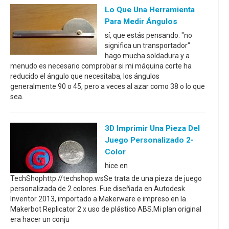
Lo Que Una Herramienta
Para Medir Ángulos
sí, que estás pensando: "no
significa un transportador"
hago mucha soldadura y a
menudo es necesario comprobar si mi máquina corte ha
reducido el ángulo que necesitaba, los ángulos
generalmente 90 o 45, pero a veces al azar como 38 o lo que
sea.
3D Imprimir Una Pieza Del
Juego Personalizado 2-
Color
hice en
TechShophttp://techshop.wsSe trata de una pieza de juego
personalizada de 2 colores. Fue diseñada en Autodesk
Inventor 2013, importado a Makerware e impreso en la
Makerbot Replicator 2 x uso de plástico ABS.Mi plan original
era hacer un conju