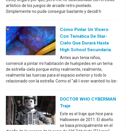
artístico de los juegos de arcade retro pixelado.
Simplemente no pude conseguir bastante y decidí h
Cómo Pintar Un Vivero
Con Temática De Star-
Cielo Que Durará Hasta
High School Secundaria.
Antes aun tenia niños,
comencé a pintar mi habitación de huéspedes en un tema
de estrella-cielo porque estoy realmente, realmente,
realmente las tuercas para el espacio exterior y todo lo
relacionado con la estrella. Como el "all-I-ever-wanted-to-be-
DOCTOR WHO CYBERMAN
Traje
Este es el traje que hice para
Halloween de 2011. El diseño
se basa principalmente en el