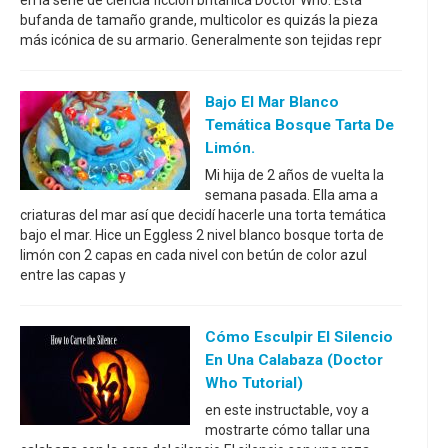
en la serie de ciencia ficción británica Doctor Who. Esta
bufanda de tamaño grande, multicolor es quizás la pieza
más icónica de su armario. Generalmente son tejidas repr
Bajo El Mar Blanco
Temática Bosque Tarta De
Limón.
Mi hija de 2 años de vuelta la
semana pasada. Ella ama a
criaturas del mar así que decidí hacerle una torta temática
bajo el mar. Hice un Eggless 2 nivel blanco bosque torta de
limón con 2 capas en cada nivel con betún de color azul
entre las capas y
Cómo Esculpir El Silencio
En Una Calabaza (Doctor
Who Tutorial)
en este instructable, voy a
mostrarte cómo tallar una