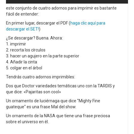
este conjunto de cuatro adornos para imprimir es bastante
fácil de entender:
En primer lugar, descargar el PDF (
haga clic aquí para
descargar el SET!
)
¿Se descargar? Buena. Ahora:
1. imprimir
2. recorta los círculos
3. hacer un agujero en la parte superior
4. Añadir la cinta
5. colgar en el árbol
Tendrás cuatro adornos imprimibles:
Dos que Doctor variedades temáticas uno con la TARDIS y
que dice: «Pajaritas son cool»
Un ornamento de luciérnaga que dice "Mighty Fine
guateque" es una frase Mal del show.
Un ornamento de la NASA que tiene una frase preciosa
sobre el universo en él.