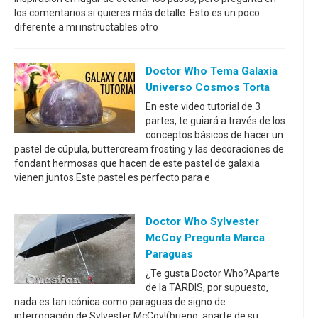
los comentarios si quieres más detalle. Esto es un poco
diferente a mi instructables otro
Doctor Who Tema Galaxia
Universo Cosmos Torta
En este video tutorial de 3
partes, te guiará a través de los
conceptos básicos de hacer un
pastel de cúpula, buttercream frosting y las decoraciones de
fondant hermosas que hacen de este pastel de galaxia
vienen juntos.Este pastel es perfecto para e
Doctor Who Sylvester
McCoy Pregunta Marca
Paraguas
¿Te gusta Doctor Who?Aparte
de la TARDIS, por supuesto,
nada es tan icónica como paraguas de signo de
interrogación de Sylvester McCoy!(bueno, aparte de su