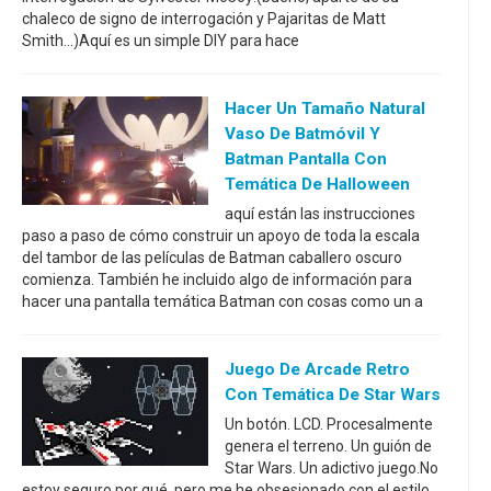
chaleco de signo de interrogación y Pajaritas de Matt
Smith...)Aquí es un simple DIY para hace
Hacer Un Tamaño Natural
Vaso De Batmóvil Y
Batman Pantalla Con
Temática De Halloween
aquí están las instrucciones
paso a paso de cómo construir un apoyo de toda la escala
del tambor de las películas de Batman caballero oscuro
comienza. También he incluido algo de información para
hacer una pantalla temática Batman con cosas como un a
Juego De Arcade Retro
Con Temática De Star Wars
Un botón. LCD. Procesalmente
genera el terreno. Un guión de
Star Wars. Un adictivo juego.No
estoy seguro por qué, pero me he obsesionado con el estilo