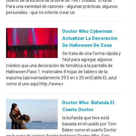
diseño de la escena de la serie de 1967 titulado "El lunar".
Para una variedad de razones - algunas prácticas, algunos
personales - que no intente crear un
Doctor Who Cyberman
Actualizar La Decoración
De Halloween De Zona
Se trata de una forma rápida y
fácil para agregar algunos
médico que una decoración de temática a la pantalla de
Halloween.Paso 1: materiales 4 hojas de tablero de la
espuma (aproximadamente 29.5 en x 20 en)Cable EL azul
como el uno aquí http://www.r
Doctor Who: Bufanda El
Cuarto Doctor
la bufanda que hice está
basada en el usado por Tom
Baker como el cuarto Doctor