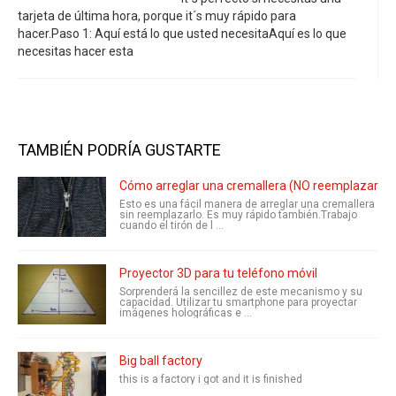
tarjeta de última hora, porque it´s muy rápido para
hacer.Paso 1: Aquí está lo que usted necesitaAquí es lo que
necesitas hacer esta
TAMBIÉN PODRÍA GUSTARTE
Cómo arreglar una cremallera (NO reemplazar)
Esto es una fácil manera de arreglar una cremallera
sin reemplazarlo. Es muy rápido también.Trabajo
cuando el tirón de l ...
Proyector 3D para tu teléfono móvil
Sorprenderá la sencillez de este mecanismo y su
capacidad. Utilizar tu smartphone para proyectar
imágenes holográficas e ...
Big ball factory
this is a factory i got and it is finished