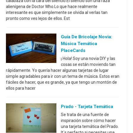
calabaza con la cara del silencio.El silencio son una raza
alienígena de Doctor Who.Lo que hace realmente
interesante es que simplemente se olvida al verlas tan
pronto como ves lejos de ellos. Est
Guía De Bricolaje Novia:
Música Temática
PlaceCards
¡ Hola! Soy una novia DIY y las
cosas se están moviendo tan
rápidamente. Yo quería hacer algunas tarjetas de lugar
simple agradables para ir con un tema de música. Estos eran
fáciles de hacer, que es grande, ya que tengo un montón de
ellos para hacer
Prado - Tarjeta Temática
Se trata de una fuente de
inspiración sobre cómo hacer
una tarjeta temática del Prado.
It´s perfecto si necesitas una