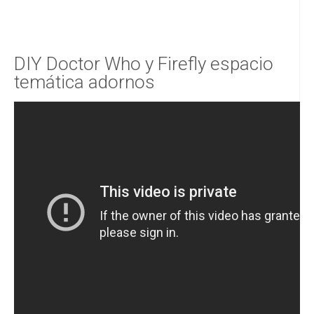
DIY Doctor Who y Firefly espacio
temática adornos