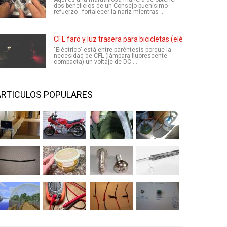
dos beneficios de un Consejo buenísimo
refuerzo - fortalecer la nariz mientras ...
CFL faro y luz trasera para bicicletas (eléctricas)
"Eléctrico" está entre paréntesis porque la
necesidad de CFL (lámpara fluorescente
compacta) un voltaje de DC ...
ARTICULOS POPULARES