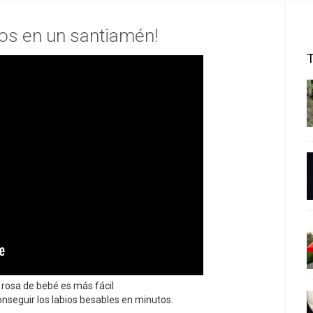
os en un santiamén!
 rosa de bebé es más fácil
nseguir los labios besables en minutos.