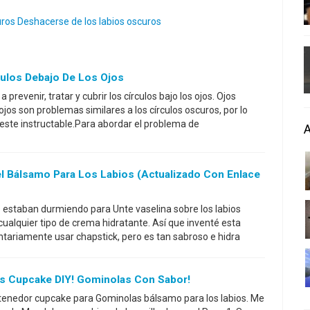
ros Deshacerse de los labios oscuros
ulos Debajo De Los Ojos
 prevenir, tratar y cubrir los círculos bajo los ojos. Ojos
ojos son problemas similares a los círculos oscuros, por lo
este instructable.Para abordar el problema de
el Bálsamo Para Los Labios (actualizado Con Enlace
os estaban durmiendo para Unte vaselina sobre los labios
ualquier tipo de crema hidratante. Así que inventé esta
untariamente usar chapstick, pero es tan sabroso e hidra
s Cupcake DIY! Gominolas Con Sabor!
ntenedor cupcake para Gominolas bálsamo para los labios. Me