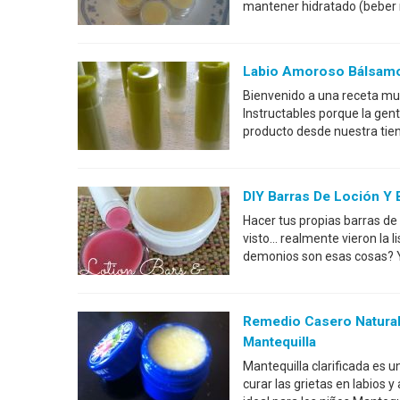
mantener hidratado (beber 
Labio Amoroso Bálsamo
Bienvenido a una receta muy
Instructables porque la ge
producto desde nuestra tie
DIY Barras De Loción Y 
Hacer tus propias barras de
visto... realmente vieron la 
demonios son esas cosas? Y 
Remedio Casero Natural 
Mantequilla
Mantequilla clarificada es u
curar las grietas en labios y