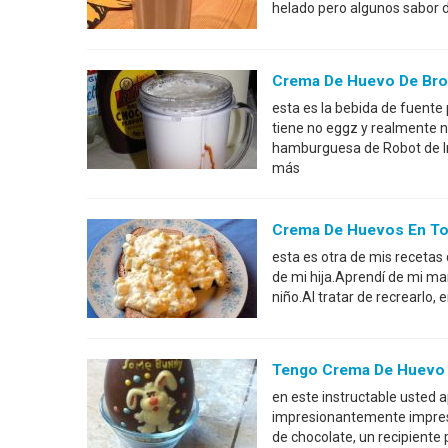
helado pero algunos sabor d
Crema De Huevo De Broo
esta es la bebida de fuente
tiene no eggz y realmente
hamburguesa de Robot de In
más
Crema De Huevos En To
esta es otra de mis recetas
de mi hija.Aprendí de mi m
niño.Al tratar de recrearlo
Tengo Crema De Huevo
en este instructable usted
impresionantemente impres
de chocolate, un recipiente