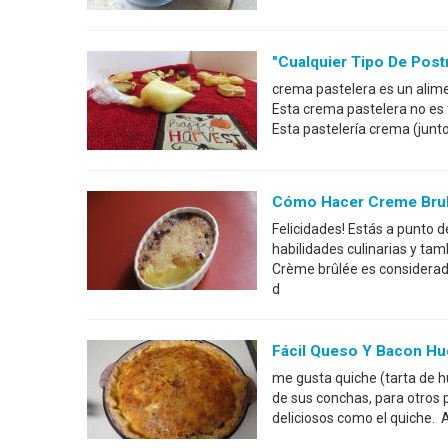
"Cualquier Tipo De Pos
crema pastelera es un alim
Esta crema pastelera no es t
Esta pastelería crema (junto
Cómo Hacer Creme Bru
Felicidades! Estás a punto 
habilidades culinarias y ta
Crème brûlée es considerado
d
Fácil Queso Y Bacon Hu
me gusta quiche (tarta de 
de sus conchas, para otros 
deliciosos como el quiche. 