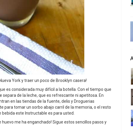
Nueva York y traer un poco de Brooklyn casera!
e es considerada muy difícil a la botella. Con el tiempo que
se separa de la leche, que es refrescante ni apetitosa. En
ran en las tiendas de la fuente, delis y Droguerias
ste para tomar un sorbo abajo carril de la memoria, o el resto
 bebida este Instructable es para usted.
 de huevo me ha enganchado! Sigue estos sencillos pasos y