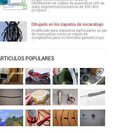
UNOMontón de Cables de puenteDos LED de
siete segmentosresistencia de 330 ohm
(x14)Uno ...
Dibujado en los zapatos de escarabajo
modificado para requisitos particulares un par
de cuero pisos como un regalo de
cumpleaños para mi hermana gemela (cuyo
...
ARTICULOS POPULARES