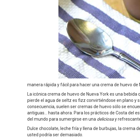
manera rápida y fácil para hacer una crema de huevo de 
La icónica crema de huevo de Nueva York es una bebida qu
pierde el agua de seltz es fizz convirtiéndose en plano y 
consecuencia, suelen ser cremas de huevo sólo se encuent
antiguas... hasta ahora. Para los prácticos de Costa del e
del mundo para sumergirse en una
deliciosa
y refrescante
Dulce chocolate, leche fría y llena de burbujas, la crema
usted podría ser demasiado.